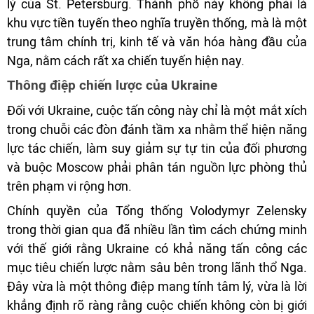
lý của St. Petersburg. Thành phố này không phải là
khu vực tiền tuyến theo nghĩa truyền thống, mà là một
trung tâm chính trị, kinh tế và văn hóa hàng đầu của
Nga, nằm cách rất xa chiến tuyến hiện nay.
Thông điệp chiến lược của Ukraine
Đối với Ukraine, cuộc tấn công này chỉ là một mắt xích
trong chuỗi các đòn đánh tầm xa nhằm thể hiện năng
lực tác chiến, làm suy giảm sự tự tin của đối phương
và buộc Moscow phải phân tán nguồn lực phòng thủ
trên phạm vi rộng hơn.
Chính quyền của Tổng thống Volodymyr Zelensky
trong thời gian qua đã nhiều lần tìm cách chứng minh
với thế giới rằng Ukraine có khả năng tấn công các
mục tiêu chiến lược nằm sâu bên trong lãnh thổ Nga.
Đây vừa là một thông điệp mang tính tâm lý, vừa là lời
khẳng định rõ ràng rằng cuộc chiến không còn bị giới