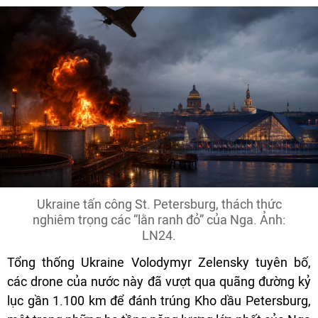
Ukraine tấn công St. Petersburg, thách thức
nghiêm trọng các “lằn ranh đỏ” của Nga. Ảnh:
LN24.
Tổng thống Ukraine Volodymyr Zelensky tuyên bố,
các drone của nước này đã vượt qua quãng đường kỷ
lục gần 1.100 km để đánh trúng Kho dầu Petersburg,