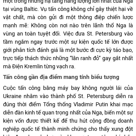
một trong những hạ tầng năng lượng lớn nhất của Nga
tại vùng Baltic. Vụ tấn công không chỉ gây thiệt hại về
vật chất, mà còn gửi đi một thông điệp chiến lược
mạnh mẽ: Không còn nơi nào trên lãnh thổ Nga là
vùng an toàn tuyệt đối. Việc đưa St. Petersburg vào
tầm ngắm ngay trước một sự kiện quốc tế lớn được
giới phân tích đánh giá là một bước đi cực kỳ táo bạo,
trực tiếp thách thức những “lằn ranh đỏ” gay gắt nhất
mà Điện Kremlin từng vạch ra.
Tấn công gần địa điểm mang tính biểu tượng
Cuộc tấn công bằng máy bay không người lái của
Ukraine nhằm vào thành phố St. Petersburg diễn ra
đúng thời điểm Tổng thống Vladimir Putin khai mạc
diễn đàn kinh tế quan trọng nhất của Nga, biến một sự
kiện vốn được thiết kế để thu hút cộng đồng doanh
nghiệp quốc tế thành minh chứng cho thấy xung đột