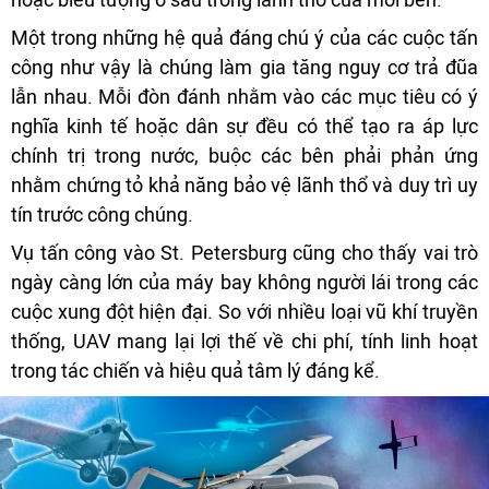
Một trong những hệ quả đáng chú ý của các cuộc tấn
công như vậy là chúng làm gia tăng nguy cơ trả đũa
lẫn nhau. Mỗi đòn đánh nhằm vào các mục tiêu có ý
nghĩa kinh tế hoặc dân sự đều có thể tạo ra áp lực
chính trị trong nước, buộc các bên phải phản ứng
nhằm chứng tỏ khả năng bảo vệ lãnh thổ và duy trì uy
tín trước công chúng.
Vụ tấn công vào St. Petersburg cũng cho thấy vai trò
ngày càng lớn của máy bay không người lái trong các
cuộc xung đột hiện đại. So với nhiều loại vũ khí truyền
thống, UAV mang lại lợi thế về chi phí, tính linh hoạt
trong tác chiến và hiệu quả tâm lý đáng kể.