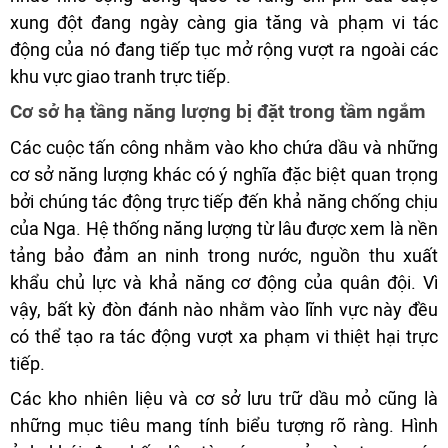
xung đột đang ngày càng gia tăng và phạm vi tác
động của nó đang tiếp tục mở rộng vượt ra ngoài các
khu vực giao tranh trực tiếp.
Cơ sở hạ tầng năng lượng bị đặt trong tầm ngắm
Các cuộc tấn công nhằm vào kho chứa dầu và những
cơ sở năng lượng khác có ý nghĩa đặc biệt quan trọng
bởi chúng tác động trực tiếp đến khả năng chống chịu
của Nga. Hệ thống năng lượng từ lâu được xem là nền
tảng bảo đảm an ninh trong nước, nguồn thu xuất
khẩu chủ lực và khả năng cơ động của quân đội. Vì
vậy, bất kỳ đòn đánh nào nhằm vào lĩnh vực này đều
có thể tạo ra tác động vượt xa phạm vi thiệt hại trực
tiếp.
Các kho nhiên liệu và cơ sở lưu trữ dầu mỏ cũng là
những mục tiêu mang tính biểu tượng rõ ràng. Hình