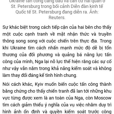
Ukraine tấn công cảng dầu và căn cứ hải quân ở
St. Petersburg trong bối cảnh Diễn đàn kinh tế
Quốc tế St. Petersburg đang diễn ra. Ảnh:
Reuters.
Sự khác biệt trong cách tiếp cận của hai bên cho thấy
một cuộc cạnh tranh về mặt nhận thức và truyền
thông song song với cuộc chiến trên thực địa. Trong
khi Ukraine tìm cách nhấn mạnh mức độ dễ bị tổn
thương của đối phương và quảng bá năng lực tấn
công của mình, Nga lại nỗ lực thể hiện rằng các sự cố
như vậy vẫn nằm trong khả năng kiểm soát và không
làm thay đổi đáng kể tình hình chung.
Nói cách khác, Kyiv muốn biến cuộc tấn công thành
bằng chứng cho thấy chiến tranh đã lan tới những khu
vực từng được xem là an toàn của Nga, còn Moscow
tìm cách giảm thiểu ý nghĩa của vụ việc nhằm duy trì
hình ảnh ổn định và quyền kiểm soát trước công