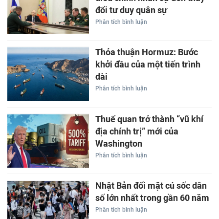
đổi tư duy quân sự
Phân tích bình luận
Thỏa thuận Hormuz: Bước
khởi đầu của một tiến trình
dài
Phân tích bình luận
Thuế quan trở thành “vũ khí
địa chính trị” mới của
Washington
Phân tích bình luận
Nhật Bản đối mặt cú sốc dân
số lớn nhất trong gần 60 năm
Phân tích bình luận