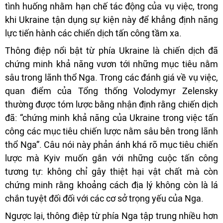
tình huống nhằm hạn chế tác động của vụ việc, trong
khi Ukraine tận dụng sự kiện này để khẳng định năng
lực tiến hành các chiến dịch tấn công tầm xa.
Thông điệp nổi bật từ phía Ukraine là chiến dịch đã
chứng minh khả năng vươn tới những mục tiêu nằm
sâu trong lãnh thổ Nga. Trong các đánh giá về vụ việc,
quan điểm của Tổng thống Volodymyr Zelensky
thường được tóm lược bằng nhận định rằng chiến dịch
đã: “chứng minh khả năng của Ukraine trong việc tấn
công các mục tiêu chiến lược nằm sâu bên trong lãnh
thổ Nga”. Câu nói này phản ánh khá rõ mục tiêu chiến
lược mà Kyiv muốn gắn với những cuộc tấn công
tương tự: không chỉ gây thiệt hại vật chất mà còn
chứng minh rằng khoảng cách địa lý không còn là lá
chắn tuyệt đối đối với các cơ sở trọng yếu của Nga.
Ngược lại, thông điệp từ phía Nga tập trung nhiều hơn