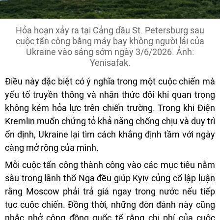
Hỏa hoạn xảy ra tại Cảng dầu St. Petersburg sau
cuộc tấn công bằng máy bay không người lái của
Ukraine vào sáng sớm ngày 3/6/2026. Ảnh:
Yenisafak.
Điều này đặc biệt có ý nghĩa trong một cuộc chiến mà
yếu tố truyền thông và nhận thức đôi khi quan trọng
không kém hỏa lực trên chiến trường. Trong khi Điện
Kremlin muốn chứng tỏ khả năng chống chịu và duy trì
ổn định, Ukraine lại tìm cách khẳng định tầm với ngày
càng mở rộng của mình.
Mỗi cuộc tấn công thành công vào các mục tiêu nằm
sâu trong lãnh thổ Nga đều giúp Kyiv củng cố lập luận
rằng Moscow phải trả giá ngay trong nước nếu tiếp
tục cuộc chiến. Đồng thời, những đòn đánh này cũng
nhắc nhở cộng đồng quốc tế rằng chi phí của cuộc