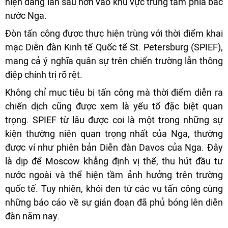
hiện đang lan sâu hơn vào khu vực trung tâm phía bắc
nước Nga.
Đòn tấn công được thực hiện trùng với thời điểm khai
mạc Diễn đàn Kinh tế Quốc tế St. Petersburg (SPIEF),
mang cả ý nghĩa quân sự trên chiến trường lẫn thông
điệp chính trị rõ rệt.
Không chỉ mục tiêu bị tấn công mà thời điểm diễn ra
chiến dịch cũng được xem là yếu tố đặc biệt quan
trọng. SPIEF từ lâu được coi là một trong những sự
kiện thường niên quan trọng nhất của Nga, thường
được ví như phiên bản Diễn đàn Davos của Nga. Đây
là dịp để Moscow khẳng định vị thế, thu hút đầu tư
nước ngoài và thể hiện tầm ảnh hưởng trên trường
quốc tế. Tuy nhiên, khói đen từ các vụ tấn công cùng
những báo cáo về sự gián đoạn đã phủ bóng lên diễn
đàn năm nay.