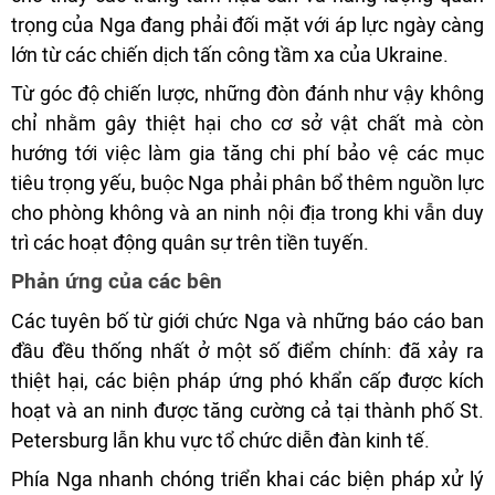
trọng của Nga đang phải đối mặt với áp lực ngày càng
lớn từ các chiến dịch tấn công tầm xa của Ukraine.
Từ góc độ chiến lược, những đòn đánh như vậy không
chỉ nhằm gây thiệt hại cho cơ sở vật chất mà còn
hướng tới việc làm gia tăng chi phí bảo vệ các mục
tiêu trọng yếu, buộc Nga phải phân bổ thêm nguồn lực
cho phòng không và an ninh nội địa trong khi vẫn duy
trì các hoạt động quân sự trên tiền tuyến.
Phản ứng của các bên
Các tuyên bố từ giới chức Nga và những báo cáo ban
đầu đều thống nhất ở một số điểm chính: đã xảy ra
thiệt hại, các biện pháp ứng phó khẩn cấp được kích
hoạt và an ninh được tăng cường cả tại thành phố St.
Petersburg lẫn khu vực tổ chức diễn đàn kinh tế.
Phía Nga nhanh chóng triển khai các biện pháp xử lý