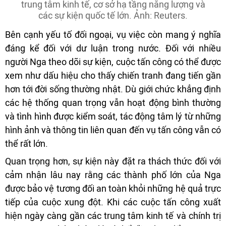
trung tâm kinh tế, cơ sở hạ tầng năng lượng và
các sự kiện quốc tế lớn. Ảnh: Reuters.
Bên cạnh yếu tố đối ngoại, vụ việc còn mang ý nghĩa
đáng kể đối với dư luận trong nước. Đối với nhiều
người Nga theo dõi sự kiện, cuộc tấn công có thể được
xem như dấu hiệu cho thấy chiến tranh đang tiến gần
hơn tới đời sống thường nhật. Dù giới chức khẳng định
các hệ thống quan trọng vẫn hoạt động bình thường
và tình hình được kiểm soát, tác động tâm lý từ những
hình ảnh và thông tin liên quan đến vụ tấn công vẫn có
thể rất lớn.
Quan trọng hơn, sự kiện này đặt ra thách thức đối với
cảm nhận lâu nay rằng các thành phố lớn của Nga
được bảo vệ tương đối an toàn khỏi những hệ quả trực
tiếp của cuộc xung đột. Khi các cuộc tấn công xuất
hiện ngày càng gần các trung tâm kinh tế và chính trị