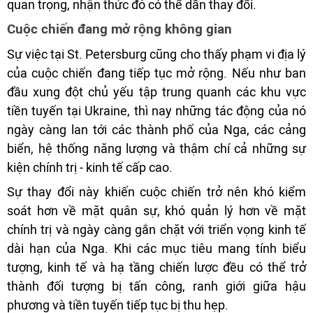
quan trọng, nhận thức đó có thể dần thay đổi.
Cuộc chiến đang mở rộng không gian
Sự việc tại St. Petersburg cũng cho thấy phạm vi địa lý
của cuộc chiến đang tiếp tục mở rộng. Nếu như ban
đầu xung đột chủ yếu tập trung quanh các khu vực
tiền tuyến tại Ukraine, thì nay những tác động của nó
ngày càng lan tới các thành phố của Nga, các cảng
biển, hệ thống năng lượng và thậm chí cả những sự
kiện chính trị - kinh tế cấp cao.
Sự thay đổi này khiến cuộc chiến trở nên khó kiểm
soát hơn về mặt quân sự, khó quản lý hơn về mặt
chính trị và ngày càng gắn chặt với triển vọng kinh tế
dài hạn của Nga. Khi các mục tiêu mang tính biểu
tượng, kinh tế và hạ tầng chiến lược đều có thể trở
thành đối tượng bị tấn công, ranh giới giữa hậu
phương và tiền tuyến tiếp tục bị thu hẹp.