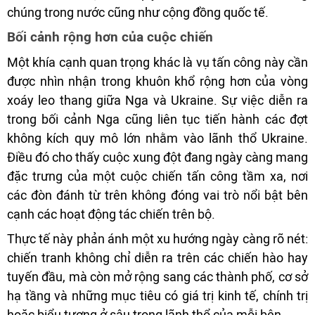
chúng trong nước cũng như cộng đồng quốc tế.
Bối cảnh rộng hơn của cuộc chiến
Một khía cạnh quan trọng khác là vụ tấn công này cần
được nhìn nhận trong khuôn khổ rộng hơn của vòng
xoáy leo thang giữa Nga và Ukraine. Sự việc diễn ra
trong bối cảnh Nga cũng liên tục tiến hành các đợt
không kích quy mô lớn nhằm vào lãnh thổ Ukraine.
Điều đó cho thấy cuộc xung đột đang ngày càng mang
đặc trưng của một cuộc chiến tấn công tầm xa, nơi
các đòn đánh từ trên không đóng vai trò nổi bật bên
cạnh các hoạt động tác chiến trên bộ.
Thực tế này phản ánh một xu hướng ngày càng rõ nét:
chiến tranh không chỉ diễn ra trên các chiến hào hay
tuyến đầu, mà còn mở rộng sang các thành phố, cơ sở
hạ tầng và những mục tiêu có giá trị kinh tế, chính trị
hoặc biểu tượng ở sâu trong lãnh thổ của mỗi bên.