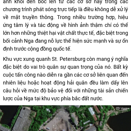
ảnh khói đen bốc lên từ các cơ sở này trong các
chương trình phát sóng trực tiếp là điều không dễ xử lý
về mặt truyền thông. Trong nhiều trường hợp, hiệu
ứng tâm lý và tác động về hình ảnh thậm chí có thể
lớn hơn những thiệt hại vật chất thực tế, đặc biệt trong
bối cảnh Nga đang nỗ lực thể hiện sức mạnh và sự ổn
định trước cộng đồng quốc tế.
Khu vực xung quanh St. Petersburg còn mang ý nghĩa
đặc biệt do vai trò quân sự quan trọng của nó. Bất kỳ
cuộc tấn công nào diễn ra gần các cơ sở liên quan đến
nhiên liệu hoặc hoạt động hải quân đều làm dấy lên
câu hỏi về mức độ bảo vệ đối với những tài sản chiến
lược của Nga tại khu vực phía bắc đất nước.