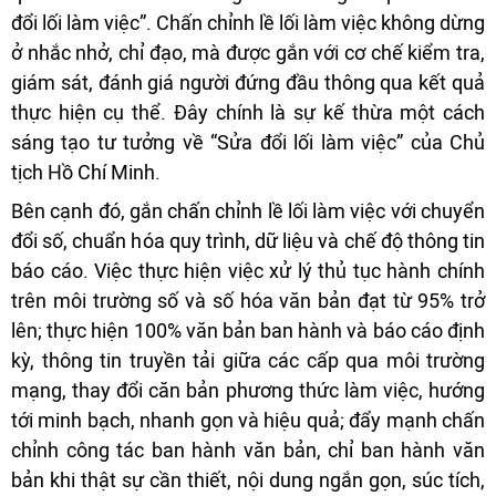
đổi lối làm việc”. Chấn chỉnh lề lối làm việc không dừng
ở nhắc nhở, chỉ đạo, mà được gắn với cơ chế kiểm tra,
giám sát, đánh giá người đứng đầu thông qua kết quả
thực hiện cụ thể. Đây chính là sự kế thừa một cách
sáng tạo tư tưởng về “Sửa đổi lối làm việc” của Chủ
tịch Hồ Chí Minh.
Bên cạnh đó, gắn chấn chỉnh lề lối làm việc với chuyển
đổi số, chuẩn hóa quy trình, dữ liệu và chế độ thông tin
báo cáo. Việc thực hiện việc xử lý thủ tục hành chính
trên môi trường số và số hóa văn bản đạt từ 95% trở
lên; thực hiện 100% văn bản ban hành và báo cáo định
kỳ, thông tin truyền tải giữa các cấp qua môi trường
mạng, thay đổi căn bản phương thức làm việc, hướng
tới minh bạch, nhanh gọn và hiệu quả; đẩy mạnh chấn
chỉnh công tác ban hành văn bản, chỉ ban hành văn
bản khi thật sự cần thiết, nội dung ngắn gọn, súc tích,