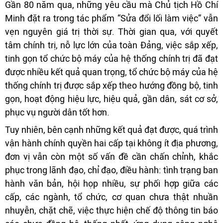
Gần 80 năm qua, những yêu cầu mà Chủ tịch Hồ Chí
Minh đặt ra trong tác phẩm “Sửa đổi lối làm việc” vẫn
vẹn nguyên giá trị thời sự. Thời gian qua, với quyết
tâm chính trị, nỗ lực lớn của toàn Đảng, việc sắp xếp,
tinh gọn tổ chức bộ máy của hệ thống chính trị đã đạt
được nhiều kết quả quan trọng, tổ chức bộ máy của hệ
thống chính trị được sắp xếp theo hướng đồng bộ, tinh
gọn, hoạt động hiệu lực, hiệu quả, gần dân, sát cơ sở,
phục vụ người dân tốt hơn.
Tuy nhiên, bên cạnh những kết quả đạt được, quá trình
vận hành chính quyền hai cấp tại không ít địa phương,
đơn vị vẫn còn một số vấn đề cần chấn chỉnh, khắc
phục trong lãnh đạo, chỉ đạo, điều hành: tình trạng ban
hành văn bản, hội họp nhiều, sự phối hợp giữa các
cấp, các ngành, tổ chức, cơ quan chưa thật nhuần
nhuyễn, chặt chẽ, việc thực hiện chế độ thông tin báo