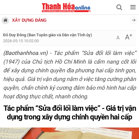
XÂY DỰNG ĐẢNG
+
Đỗ Duy Đông (Ban Tuyên giáo và Dân vận Tỉnh ủy)
A
A
2026-05-15 10:02:00
(Baothanhhoa.vn)
- Tác phẩm “Sửa đổi lối làm việc”
(1947) của Chủ tịch Hồ Chí Minh là cẩm nang cốt lõi
để xây dựng chính quyền địa phương hai cấp tinh gọn,
hiệu quả. Giá trị vận dụng nằm ở việc tăng cường phân
quyền, chấn chỉnh kỷ cương đảm bảo mô hình hai cấp
hoạt động thực chất, nhanh chóng.
Tác phẩm “Sửa đổi lối làm việc” - Giá trị vận
dụng trong xây dựng chính quyền hai cấp