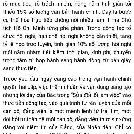
rõ mục tiêu, rõ trách nhiệm, hằng năm tinh giản tối
thiểu 15% số lượng văn bản hành chính. Đây là bước
cụ thể hóa trực tiếp chống nói nhiều làm ít mà Chủ
tịch Hồ Chí Minh từng phê phán. Trong công tác tổ
chức hội nghị, hạn chế hội nghị không cần thiết, tăng
tỷ lệ họp trực tuyến, tinh giản 10% số lượng hội nghị
mỗi năm nhằm tiết kiệm thời gian, kinh phí, chuyển
trọng tâm từ họp hành sang hành động, từ bàn giấy
sang thực tiễn.
Trước yêu cầu ngày càng cao trong vận hành chính
quyền hai cấp, việc thấm nhuần và vận dụng sáng tạo
những lời dạy của Bác trong “Sửa đổi lối làm việc” vào
thực tiễn công tác, vào quá trình tự rèn luyện của mỗi
cán bộ, đảng viên là một mệnh lệnh từ trái tim, một
đòi hỏi tự thân để mỗi cán bộ, đảng viên thực sự xứng
đáng với niềm tin của Đảng, của Nhân dân. Chỉ có