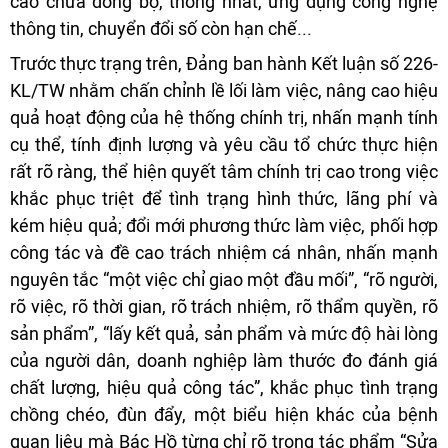
cáo chưa đồng bộ, thống nhất, ứng dụng công nghệ
thông tin, chuyển đổi số còn hạn chế...
Trước thực trạng trên, Đảng ban hành Kết luận số 226-
KL/TW nhằm chấn chỉnh lề lối làm việc, nâng cao hiệu
quả hoạt động của hệ thống chính trị, nhấn mạnh tính
cụ thể, tính định lượng và yêu cầu tổ chức thực hiện
rất rõ ràng, thể hiện quyết tâm chính trị cao trong việc
khắc phục triệt để tình trạng hình thức, lãng phí và
kém hiệu quả; đổi mới phương thức làm việc, phối hợp
công tác và đề cao trách nhiệm cá nhân, nhấn mạnh
nguyên tắc “một việc chỉ giao một đầu mối”, “rõ người,
rõ việc, rõ thời gian, rõ trách nhiệm, rõ thẩm quyền, rõ
sản phẩm”, “lấy kết quả, sản phẩm và mức độ hài lòng
của người dân, doanh nghiệp làm thước đo đánh giá
chất lượng, hiệu quả công tác”, khắc phục tình trạng
chồng chéo, đùn đẩy, một biểu hiện khác của bệnh
quan liêu mà Bác Hồ từng chỉ rõ trong tác phẩm “Sửa