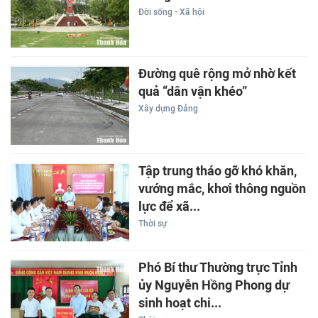
Đời sống - Xã hội
Đường quê rộng mở nhờ kết
quả “dân vận khéo”
Xây dựng Đảng
Tập trung tháo gỡ khó khăn,
vướng mắc, khơi thông nguồn
lực để xã...
Thời sự
Phó Bí thư Thường trực Tỉnh
ủy Nguyễn Hồng Phong dự
sinh hoạt chi...