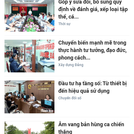
Góp ý sửa đổi, bổ sung quy
định về đánh giá, xếp loại tập
thể, cá...
Thời sự
Chuyển biến mạnh mẽ trong
thực hành tư tưởng, đạo đức,
phong cách...
Xây dựng Đảng
Đầu tư hạ tầng số: Từ thiết bị
đến hiệu quả sử dụng
Chuyển đổi số
Âm vang bản hùng ca chiến
thắng