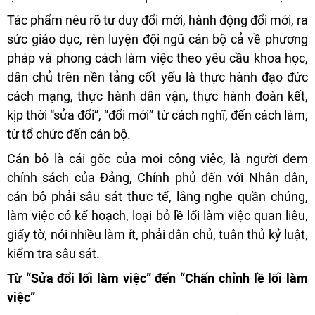
Tác phẩm nêu rõ tư duy đổi mới, hành động đổi mới, ra
sức giáo dục, rèn luyện đội ngũ cán bộ cả về phương
pháp và phong cách làm việc theo yêu cầu khoa học,
dân chủ trên nền tảng cốt yếu là thực hành đạo đức
cách mạng, thực hành dân vận, thực hành đoàn kết,
kịp thời “sửa đổi”, “đổi mới” từ cách nghĩ, đến cách làm,
từ tổ chức đến cán bộ.
Cán bộ là cái gốc của mọi công việc, là người đem
chính sách của Đảng, Chính phủ đến với Nhân dân,
cán bộ phải sâu sát thực tế, lắng nghe quần chúng,
làm việc có kế hoạch, loại bỏ lề lối làm việc quan liêu,
giấy tờ, nói nhiều làm ít, phải dân chủ, tuân thủ kỷ luật,
kiểm tra sâu sát.
Từ “Sửa đổi lối làm việc” đến “Chấn chỉnh lề lối làm
việc”