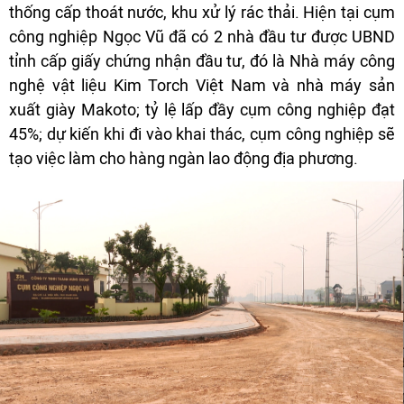
thống cấp thoát nước, khu xử lý rác thải. Hiện tại cụm
công nghiệp Ngọc Vũ đã có 2 nhà đầu tư được UBND
tỉnh cấp giấy chứng nhận đầu tư, đó là Nhà máy công
nghệ vật liệu Kim Torch Việt Nam và nhà máy sản
xuất giày Makoto; tỷ lệ lấp đầy cụm công nghiệp đạt
45%; dự kiến khi đi vào khai thác, cụm công nghiệp sẽ
tạo việc làm cho hàng ngàn lao động địa phương.