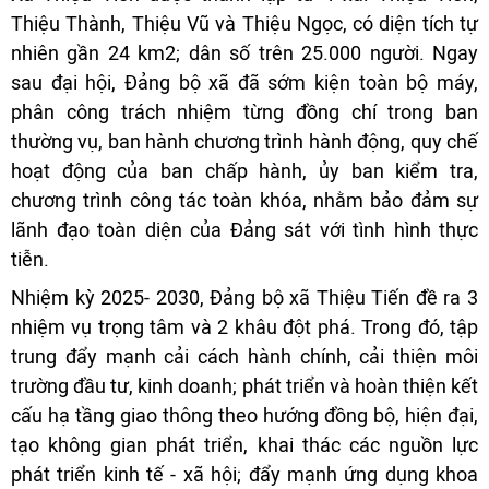
Thiệu Thành, Thiệu Vũ và Thiệu Ngọc, có diện tích tự
nhiên gần 24 km2; dân số trên 25.000 người. Ngay
sau đại hội, Đảng bộ xã đã sớm kiện toàn bộ máy,
phân công trách nhiệm từng đồng chí trong ban
thường vụ, ban hành chương trình hành động, quy chế
hoạt động của ban chấp hành, ủy ban kiểm tra,
chương trình công tác toàn khóa, nhằm bảo đảm sự
lãnh đạo toàn diện của Đảng sát với tình hình thực
tiễn.
Nhiệm kỳ 2025- 2030, Đảng bộ xã Thiệu Tiến đề ra 3
nhiệm vụ trọng tâm và 2 khâu đột phá. Trong đó, tập
trung đẩy mạnh cải cách hành chính, cải thiện môi
trường đầu tư, kinh doanh; phát triển và hoàn thiện kết
cấu hạ tầng giao thông theo hướng đồng bộ, hiện đại,
tạo không gian phát triển, khai thác các nguồn lực
phát triển kinh tế - xã hội; đẩy mạnh ứng dụng khoa