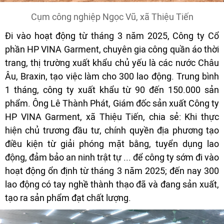
Cụm công nghiệp Ngọc Vũ, xã Thiệu Tiến
Đi vào hoạt động từ tháng 3 năm 2025, Công ty Cổ
phần HP VINA Garment, chuyên gia công quần áo thời
trang, thị trường xuất khẩu chủ yếu là các nước Châu
Âu, Braxin, tạo việc làm cho 300 lao động. Trung bình
1 tháng, công ty xuất khẩu từ 90 đến 150.000 sản
phẩm. Ông Lê Thành Phát, Giám đốc sản xuất Công ty
HP VINA Garment, xã Thiệu Tiến, chia sẻ: Khi thực
hiện chủ trương đầu tư, chính quyền địa phương tạo
điều kiện từ giải phóng mặt bằng, tuyển dụng lao
động, đảm bảo an ninh trật tự ... để công ty sớm đi vào
hoạt động ổn định từ tháng 3 năm 2025; đến nay 300
lao động có tay nghề thành thạo đã và đang sản xuất,
tạo ra sản phẩm đạt chất lượng.