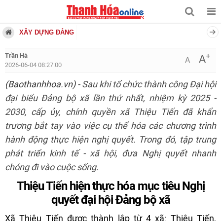
XÂY DỰNG ĐẢNG
+
Trần Hà
A
A
2026-06-04 08:27:00
(Baothanhhoa.vn)
- Sau khi tổ chức thành công Đại hội
đại biểu Đảng bộ xã lần thứ nhất, nhiệm kỳ 2025 -
2030, cấp ủy, chính quyền xã Thiệu Tiến đã khẩn
trương bắt tay vào việc cụ thể hóa các chương trình
hành động thực hiện nghị quyết. Trong đó, tập trung
phát triển kinh tế - xã hội, đưa Nghị quyết nhanh
chóng đi vào cuộc sống.
Thiệu Tiến hiện thực hóa mục tiêu Nghị
quyết đại hội Đảng bộ xã
Xã Thiệu Tiến được thành lập từ 4 xã: Thiệu Tiến,