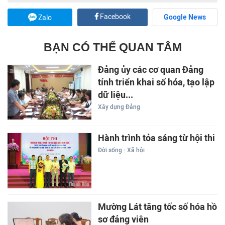
Facebook
Google News
Zalo
BẠN CÓ THỂ QUAN TÂM
Đảng ủy các cơ quan Đảng
tỉnh triển khai số hóa, tạo lập
dữ liệu...
Xây dựng Đảng
Hành trình tỏa sáng từ hội thi
Đời sống - Xã hội
Mường Lát tăng tốc số hóa hồ
sơ đảng viên