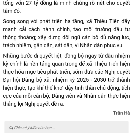
tổng vốn 27 tỷ đồng là minh chứng rõ nét cho quyết
tâm đó.
Song song với phát triển hạ tầng, xã Thiệu Tiến đẩy
mạnh cải cách hành chính, tạo môi trường đầu tư
thông thoáng; xây dựng đội ngũ cán bộ đủ năng lực,
trách nhiệm, gần dân, sát dân, vì Nhân dân phục vụ.
Những bước đi quyết liệt, đồng bộ ngay từ đầu nhiệm
kỳ chính là nền tảng quan trọng để xã Thiệu Tiến hiện
thực hóa mục tiêu phát triển, sớm đưa các Nghị quyết
Đại hội Đảng bộ xã, nhiệm kỳ 2025 - 2030 trở thành
hiện thực; tạo khí thế khơi dậy tinh thần chủ động, tích
cực của mỗi cán bộ, Đảng viên và Nhân dân thực hiện
thắng lợi Nghị quyết đề ra.
Trần Hà
Chia sẻ ý kiến của bạn ...