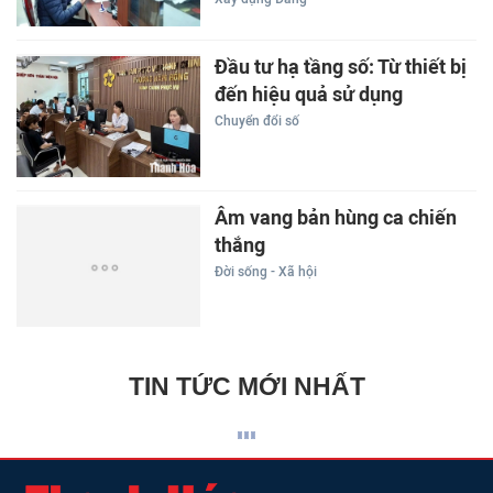
Đầu tư hạ tầng số: Từ thiết bị
đến hiệu quả sử dụng
Chuyển đổi số
Âm vang bản hùng ca chiến
thắng
Đời sống - Xã hội
TIN TỨC MỚI NHẤT