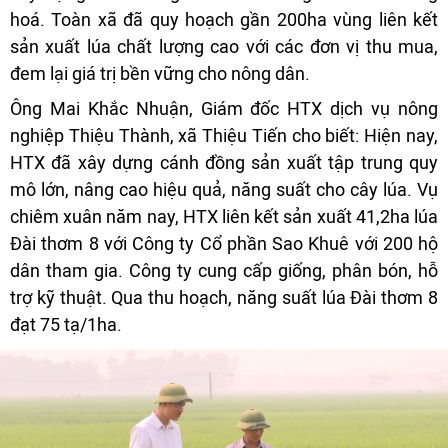
hoá. Toàn xã đã quy hoạch gần 200ha vùng liên kết
sản xuất lúa chất lượng cao với các đơn vị thu mua,
đem lại giá trị bền vững cho nông dân.
Ông Mai Khắc Nhuận, Giám đốc HTX dịch vụ nông
nghiệp Thiệu Thành, xã Thiệu Tiến cho biết: Hiện nay,
HTX đã xây dựng cánh đồng sản xuất tập trung quy
mô lớn, nâng cao hiệu quả, năng suất cho cây lúa. Vụ
chiêm xuân năm nay, HTX liên kết sản xuất 41,2ha lúa
Đài thơm 8 với Công ty Cổ phần Sao Khuê với 200 hộ
dân tham gia. Công ty cung cấp giống, phân bón, hỗ
trợ kỹ thuật. Qua thu hoạch, năng suất lúa Đài thơm 8
đạt 75 tạ/1ha.