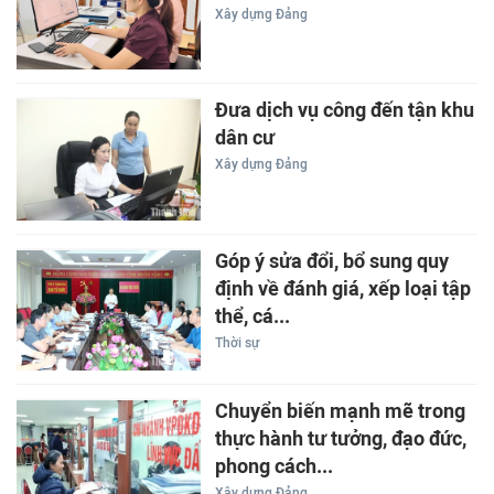
Xây dựng Đảng
Đưa dịch vụ công đến tận khu
dân cư
Xây dựng Đảng
Góp ý sửa đổi, bổ sung quy
định về đánh giá, xếp loại tập
thể, cá...
Thời sự
Chuyển biến mạnh mẽ trong
thực hành tư tưởng, đạo đức,
phong cách...
Xây dựng Đảng