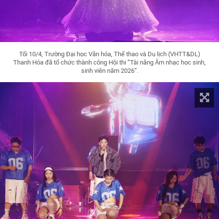
Tối 10/4, Trường Đại học Văn hóa, Thể thao và Du lịch (VHTT&DL)
Thanh Hóa đã tổ chức thành công Hội thi “Tài năng Âm nhạc học sinh,
sinh viên năm 2026”.