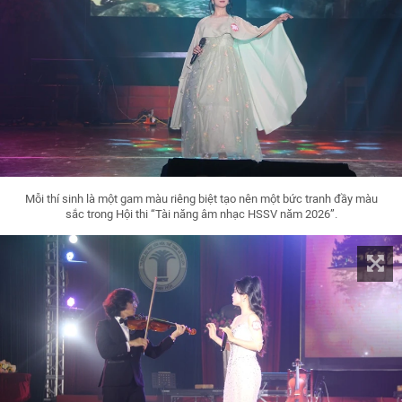
Mỗi thí sinh là một gam màu riêng biệt tạo nên một bức tranh đầy màu
sắc trong Hội thi “Tài năng âm nhạc HSSV năm 2026”.