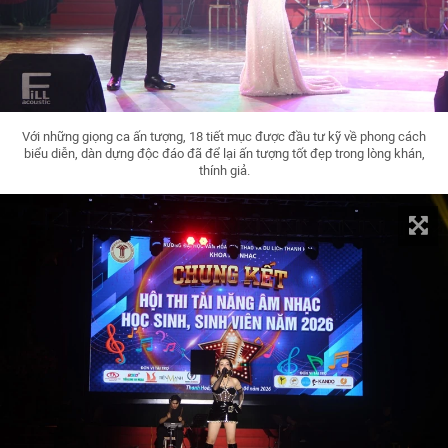
Với những giọng ca ấn tượng, 18 tiết mục được đầu tư kỹ về phong cách
biểu diễn, dàn dựng độc đáo đã để lại ấn tượng tốt đẹp trong lòng khán,
thính giả.