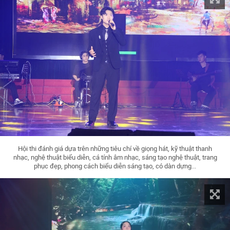
Hội thi đánh giá dựa trên những tiêu chí về giọng hát, kỹ thuật thanh
nhạc, nghệ thuật biểu diễn, cá tính âm nhạc, sáng tạo nghệ thuật, trang
phục đẹp, phong cách biểu diễn sáng tạo, có dàn dựng...