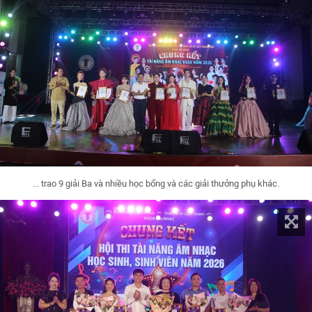
... trao 9 giải Ba và nhiều học bổng và các giải thưởng phụ khác.