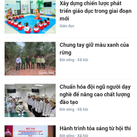
Xây dựng chiến lược phát
triển giáo dục trong giai đoạn
mới
Giáo dục
Chung tay giữ màu xanh của
rừng
Đời sống - Xã hội
Chuẩn hóa đội ngũ người dạy
nghề để nâng cao chất lượng
đào tạo
Đời sống - Xã hội
Hành trình tỏa sáng từ hội thi
Đời sống - Xã hội