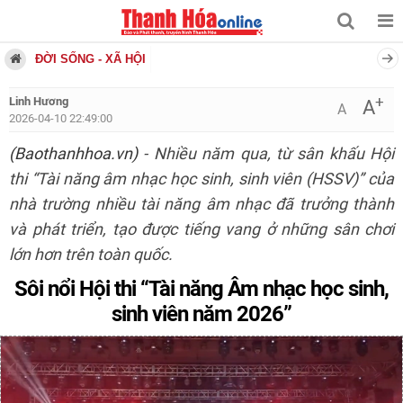
ĐỜI SỐNG - XÃ HỘI
+
Linh Hương
A
A
2026-04-10 22:49:00
(Baothanhhoa.vn)
- Nhiều năm qua, từ sân khấu Hội
thi “Tài năng âm nhạc học sinh, sinh viên (HSSV)” của
nhà trường nhiều tài năng âm nhạc đã trưởng thành
và phát triển, tạo được tiếng vang ở những sân chơi
lớn hơn trên toàn quốc.
Sôi nổi Hội thi “Tài năng Âm nhạc học sinh,
sinh viên năm 2026”