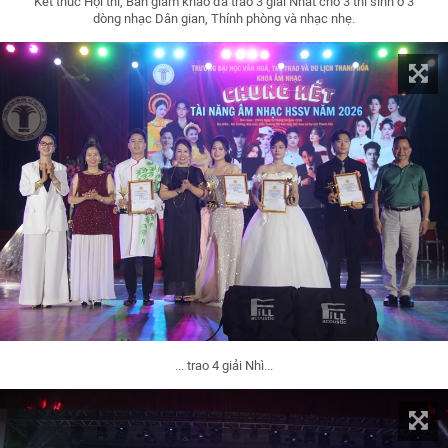
Kết thúc Hội thi, Ban giám khảo đã trao 3 giải Nhất cho 3 thí sinh ở 3
dòng nhạc Dân gian, Thính phòng và nhạc nhẹ.
... trao 4 giải Nhì...