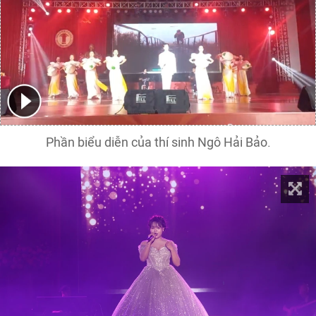
Phần biểu diễn của thí sinh Ngô Hải Bảo.