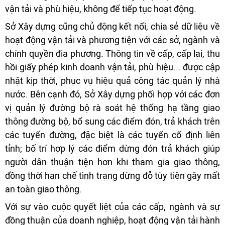
vận tải và phù hiệu, không để tiếp tục hoạt động.
Sở Xây dựng cũng chủ động kết nối, chia sẻ dữ liệu về
hoạt động vận tải và phương tiện với các sở, ngành và
chính quyền địa phương. Thông tin về cấp, cấp lại, thu
hồi giấy phép kinh doanh vận tải, phù hiệu... được cập
nhật kịp thời, phục vụ hiệu quả công tác quản lý nhà
nước. Bên cạnh đó, Sở Xây dựng phối hợp với các đơn
vị quản lý đường bộ rà soát hệ thống hạ tầng giao
thông đường bộ, bổ sung các điểm đón, trả khách trên
các tuyến đường, đặc biệt là các tuyến cố định liên
tỉnh; bố trí hợp lý các điểm dừng đón trả khách giúp
người dân thuận tiện hơn khi tham gia giao thông,
đồng thời hạn chế tình trạng dừng đỗ tùy tiện gây mất
an toàn giao thông.
Với sự vào cuộc quyết liệt của các cấp, ngành và sự
đồng thuận của doanh nghiệp, hoạt động vận tải hành