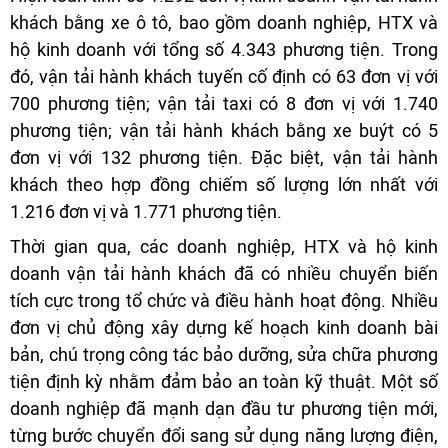
khách bằng xe ô tô, bao gồm doanh nghiệp, HTX và
hộ kinh doanh với tổng số 4.343 phương tiện. Trong
đó, vận tải hành khách tuyến cố định có 63 đơn vị với
700 phương tiện; vận tải taxi có 8 đơn vị với 1.740
phương tiện; vận tải hành khách bằng xe buýt có 5
đơn vị với 132 phương tiện. Đặc biệt, vận tải hành
khách theo hợp đồng chiếm số lượng lớn nhất với
1.216 đơn vị và 1.771 phương tiện.
Thời gian qua, các doanh nghiệp, HTX và hộ kinh
doanh vận tải hành khách đã có nhiều chuyển biến
tích cực trong tổ chức và điều hành hoạt động. Nhiều
đơn vị chủ động xây dựng kế hoạch kinh doanh bài
bản, chú trọng công tác bảo dưỡng, sửa chữa phương
tiện định kỳ nhằm đảm bảo an toàn kỹ thuật. Một số
doanh nghiệp đã mạnh dạn đầu tư phương tiện mới,
từng bước chuyển đổi sang sử dụng năng lượng điện,