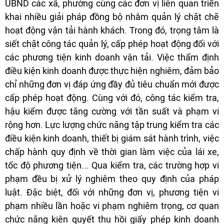
UBND các xã, phường cùng các đơn vị liên quan triển
khai nhiều giải pháp đồng bộ nhằm quản lý chặt chẽ
hoạt động vận tải hành khách. Trong đó, trọng tâm là
siết chặt công tác quản lý, cấp phép hoạt động đối với
các phương tiện kinh doanh vận tải. Việc thẩm định
điều kiện kinh doanh được thực hiện nghiêm, đảm bảo
chỉ những đơn vị đáp ứng đầy đủ tiêu chuẩn mới được
cấp phép hoạt động. Cùng với đó, công tác kiểm tra,
hậu kiểm được tăng cường với tần suất và phạm vi
rộng hơn. Lực lượng chức năng tập trung kiểm tra các
điều kiện kinh doanh, thiết bị giám sát hành trình, việc
chấp hành quy định về thời gian làm việc của lái xe,
tốc độ phương tiện... Qua kiểm tra, các trường hợp vi
phạm đều bị xử lý nghiêm theo quy định của pháp
luật. Đặc biệt, đối với những đơn vị, phương tiện vi
phạm nhiều lần hoặc vi phạm nghiêm trọng, cơ quan
chức năng kiên quyết thu hồi giấy phép kinh doanh