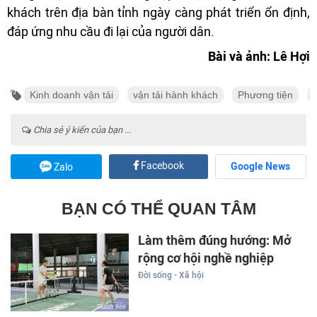
khách trên địa bàn tỉnh ngày càng phát triển ổn định,
đáp ứng nhu cầu đi lại của người dân.
Bài và ảnh: Lê Hợi
Kinh doanh vận tải
vận tải hành khách
Phương tiện
Chia sẻ ý kiến của bạn ...
Facebook
Google News
Zalo
BẠN CÓ THỂ QUAN TÂM
Làm thêm đúng hướng: Mở
rộng cơ hội nghề nghiệp
Đời sống - Xã hội