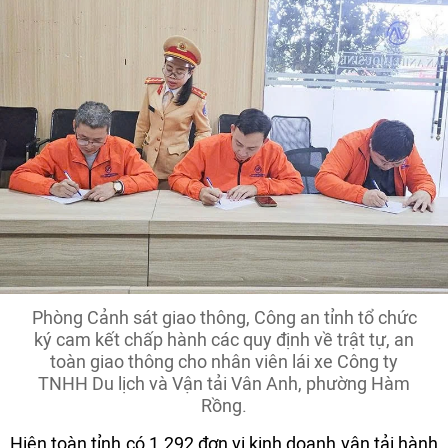
Phòng Cảnh sát giao thông, Công an tỉnh tổ chức
ký cam kết chấp hành các quy định về trật tự, an
toàn giao thông cho nhân viên lái xe Công ty
TNHH Du lịch và Vận tải Vân Anh, phường Hàm
Rồng.
Hiện toàn tỉnh có 1.292 đơn vị kinh doanh vận tải hành