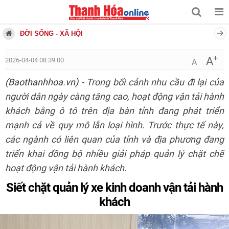
ĐỜI SỐNG - XÃ HỘI
+
A
2026-04-04 08:39:00
A
(Baothanhhoa.vn)
- Trong bối cảnh nhu cầu đi lại của
người dân ngày càng tăng cao, hoạt động vận tải hành
khách bằng ô tô trên địa bàn tỉnh đang phát triển
mạnh cả về quy mô lẫn loại hình. Trước thực tế này,
các ngành có liên quan của tỉnh và địa phương đang
triển khai đồng bộ nhiều giải pháp quản lý chặt chẽ
hoạt động vận tải hành khách.
Siết chặt quản lý xe kinh doanh vận tải hành
khách