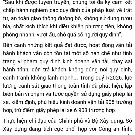
“Sau khi được tuyên truyền, chúng tôi đã ký cam kết
chấp hành nghiêm các quy định của pháp luật về trật
tự, an toàn giao thông đường bộ, không sử dụng rượu
bia, chất kích thích khi điều khiển phương tiện, không
phóng nhanh, vượt ẩu, chở quá số người quy định”.
Bên cạnh những kết quả đạt được, hoạt động vận tải
hành khách vẫn còn tồn tại một số hạn chế như tình
trạng vi phạm quy định kinh doanh vận tải, chạy sai
hành trình, đón trả khách không đúng nơi quy định,
cạnh tranh không lành mạnh... Trong quý I/2026, lực
lượng cảnh sát giao thông toàn tỉnh đã phát hiện, lập
biên bản vi phạm và tước quyền sử dụng giấy phép lái
xe, kiểm định, phù hiệu kinh doanh vận tải 908 trường
hợp, trừ điểm giấy phép lái xe 6.903 trường hợp.
Thực hiện chỉ đạo của Chính phủ và Bộ Xây dựng, Sở
Xây dựng đang tích cực phối hợp với Công an tỉnh,