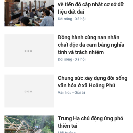
về tiến độ cập nhật cơ sở dữ
liệu đất đai
Đời sống - Xã hội
Đồng hành cùng nạn nhân
chất độc da cam bằng nghĩa
tình và trách nhiệm
Đời sống - Xã hội
Chung sức xây dựng đời sống
văn hóa ở xã Hoằng Phú
Văn hóa - Giải trí
Trung Hạ chủ động ứng phó
thiên tai