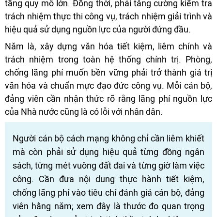
tầng quy mô lớn. Đồng thời, phải tăng cường kiểm tra
trách nhiệm thực thi công vụ, trách nhiệm giải trình và
hiệu quả sử dụng nguồn lực của người đứng đầu.
Năm là, xây dựng văn hóa tiết kiệm, liêm chính và
trách nhiệm trong toàn hệ thống chính trị. Phòng,
chống lãng phí muốn bền vững phải trở thành giá trị
văn hóa và chuẩn mực đạo đức công vụ. Mỗi cán bộ,
đảng viên cần nhận thức rõ rằng lãng phí nguồn lực
của Nhà nước cũng là có lỗi với nhân dân.
Người cán bộ cách mạng không chỉ cần liêm khiết
mà còn phải sử dụng hiệu quả từng đồng ngân
sách, từng mét vuông đất đai và từng giờ làm việc
công. Cần đưa nội dung thực hành tiết kiệm,
chống lãng phí vào tiêu chí đánh giá cán bộ, đảng
viên hằng năm; xem đây là thước đo quan trọng