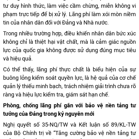
tư duy hình thức, làm việc cầm chừng, miễn không vi
phạm trực tiếp để bị xử lý. Lãng phí làm xói mòn niềm
tin của nhân dân đối với Đảng và Nhà nước.
Trong nhiều trường hợp, điều khiến nhân dân bức xúc
không chỉ là thiệt hại vật chất, mà là cảm giác nguồn
lực của quốc gia không được sử dụng đúng mục tiêu
và hiệu quả.
Có thể thấy, lãng phí thực chất là biểu hiện của sự
buông lỏng kiểm soát quyền lực, là hệ quả của cơ chế
quản lý thiếu minh bạch, trách nhiệm giải trình chưa rõ
ràng và hiệu lực kiểm tra, giám sát hạn chế.
Phòng, chống lãng phí gắn với bảo vệ nền tảng tư
tưởng của Đảng trong kỷ nguyên mới
Nghị quyết số 35-NQ/TW và Kết luận số 89/KL-TW
của Bộ Chính trị về “Tăng cường bảo vệ nền tảng tư