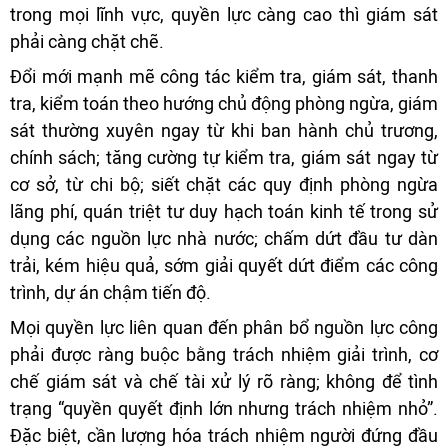
trong mọi lĩnh vực, quyền lực càng cao thì giám sát
phải càng chặt chẽ.
Đổi mới mạnh mẽ công tác kiểm tra, giám sát, thanh
tra, kiểm toán theo hướng chủ động phòng ngừa, giám
sát thường xuyên ngay từ khi ban hành chủ trương,
chính sách; tăng cường tự kiểm tra, giám sát ngay từ
cơ sở, từ chi bộ; siết chặt các quy định phòng ngừa
lãng phí, quán triệt tư duy hạch toán kinh tế trong sử
dụng các nguồn lực nhà nước; chấm dứt đầu tư dàn
trải, kém hiệu quả, sớm giải quyết dứt điểm các công
trình, dự án chậm tiến độ.
Mọi quyền lực liên quan đến phân bổ nguồn lực công
phải được ràng buộc bằng trách nhiệm giải trình, cơ
chế giám sát và chế tài xử lý rõ ràng; không để tình
trạng “quyền quyết định lớn nhưng trách nhiệm nhỏ”.
Đặc biệt, cần lượng hóa trách nhiệm người đứng đầu