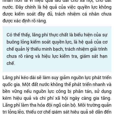
nhân hơn là vì hiệu quả lâu dài cho xã hội, cho đất
nước. Đây chính là hệ quả của việc quyền lực không
được kiểm soát đầy đủ, trách nhiệm cá nhân chưa
được xác định rõ ràng.
Có thể thấy, lãng phí thực chất là biểu hiện của sự
buông lỏng kiểm soát quyền lực, là hệ quả của cơ
chế quản lý thiếu minh bạch, trách nhiệm giải trình
chưa rõ ràng và hiệu lực kiểm tra, giám sát hạn
chế.
Lãng phí kéo dài sẽ làm suy giảm nguồn lực phát triển
quốc gia. Một đất nước không thể phát triển nhanh và
bền vững nếu nguồn lực công bị phân tán, sử dụng
kém hiệu quả và chi phí xã hội ngày càng gia tăng.
Lãng phí làm tha hóa đội ngũ cán bộ. Môi trường quản
trị lỏng lẻo, thiếu cơ chế giám sát hiệu quả sẽ dẫn đến