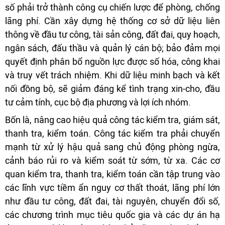
số phải trở thành công cụ chiến lược để phòng, chống
lãng phí. Cần xây dựng hệ thống cơ sở dữ liệu liên
thông về đầu tư công, tài sản công, đất đai, quy hoạch,
ngân sách, đấu thầu và quản lý cán bộ; bảo đảm mọi
quyết định phân bổ nguồn lực được số hóa, công khai
và truy vết trách nhiệm. Khi dữ liệu minh bạch và kết
nối đồng bộ, sẽ giảm đáng kể tình trạng xin-cho, đầu
tư cảm tính, cục bộ địa phương và lợi ích nhóm.
Bốn là, nâng cao hiệu quả công tác kiểm tra, giám sát,
thanh tra, kiểm toán. Công tác kiểm tra phải chuyển
mạnh từ xử lý hậu quả sang chủ động phòng ngừa,
cảnh báo rủi ro và kiểm soát từ sớm, từ xa. Các cơ
quan kiểm tra, thanh tra, kiểm toán cần tập trung vào
các lĩnh vực tiềm ẩn nguy cơ thất thoát, lãng phí lớn
như đầu tư công, đất đai, tài nguyên, chuyển đổi số,
các chương trình mục tiêu quốc gia và các dự án hạ