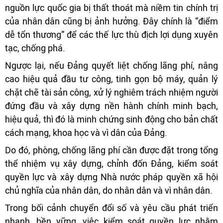
nguồn lực quốc gia bị thất thoát mà niềm tin chính trị
của nhân dân cũng bị ảnh hưởng. Đây chính là “điểm
dễ tổn thương” để các thế lực thù địch lợi dụng xuyên
tạc, chống phá.
Ngược lại, nếu Đảng quyết liệt chống lãng phí, nâng
cao hiệu quả đầu tư công, tinh gọn bộ máy, quản lý
chặt chẽ tài sản công, xử lý nghiêm trách nhiệm người
đứng đầu và xây dựng nền hành chính minh bạch,
hiệu quả, thì đó là minh chứng sinh động cho bản chất
cách mạng, khoa học và vì dân của Đảng.
Do đó, phòng, chống lãng phí cần được đặt trong tổng
thể nhiệm vụ xây dựng, chỉnh đốn Đảng, kiểm soát
quyền lực và xây dựng Nhà nước pháp quyền xã hội
chủ nghĩa của nhân dân, do nhân dân và vì nhân dân.
Trong bối cảnh chuyển đổi số và yêu cầu phát triển
nhanh, bền vững, việc kiểm soát quyền lực nhằm