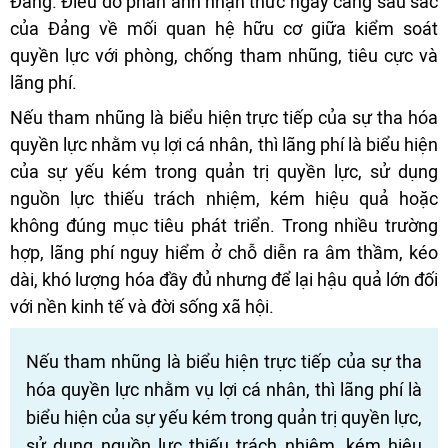
Đảng. Điều đó phản ánh nhận thức ngày càng sâu sắc
của Đảng về mối quan hệ hữu cơ giữa kiểm soát
quyền lực với phòng, chống tham nhũng, tiêu cực và
lãng phí.
Nếu tham nhũng là biểu hiện trực tiếp của sự tha hóa
quyền lực nhằm vụ lợi cá nhân, thì lãng phí là biểu hiện
của sự yếu kém trong quản trị quyền lực, sử dụng
nguồn lực thiếu trách nhiệm, kém hiệu quả hoặc
không đúng mục tiêu phát triển. Trong nhiều trường
hợp, lãng phí nguy hiểm ở chỗ diễn ra âm thầm, kéo
dài, khó lượng hóa đầy đủ nhưng để lại hậu quả lớn đối
với nền kinh tế và đời sống xã hội.
Nếu tham nhũng là biểu hiện trực tiếp của sự tha
hóa quyền lực nhằm vụ lợi cá nhân, thì lãng phí là
biểu hiện của sự yếu kém trong quản trị quyền lực,
sử dụng nguồn lực thiếu trách nhiệm, kém hiệu