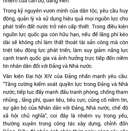
nhiệm của cán bộ, đảng viên.
Trong kỷ nguyên vươn mình của dân tộc, yêu cầu huy
động, quản lý và sử dụng hiệu quả mọi nguồn lực cho
phát triển đất nước trở nên cấp thiết. Trong điều kiện
nguồn lực quốc gia còn hữu hạn, nếu để lãng phí kéo
dài sẽ không chỉ làm thất thoát tài sản công mà còn
triệt tiêu động lực phát triển, làm suy giảm năng lực
cạnh tranh quốc gia và ảnh hưởng trực tiếp đến niềm
tin nhân dân đối với Đảng và Nhà nước.
Văn kiện Đại hội XIV của Đảng nhấn mạnh yêu cầu:
“Tăng cường kiểm soát quyền lực trong Đảng và Nhà
nước; tiếp tục đẩy mạnh đấu tranh phòng, chống tham
nhũng , lãng phí, quan liêu, tiêu cực; củng cố niềm tin,
sự gắn bó của Nhân dân với Đảng, Nhà nước, chế độ
xã hội chủ nghĩa”, coi đây là nhiệm vụ trọng yếu,
thường xuyên trong công tác xây dựng, chỉnh đốn