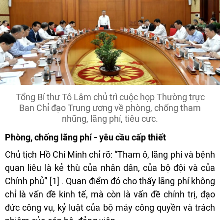
Tổng Bí thư Tô Lâm chủ trì cuộc họp Thường trực
Ban Chỉ đạo Trung ương về phòng, chống tham
nhũng, lãng phí, tiêu cực.
Phòng, chống lãng phí - yêu cầu cấp thiết
Chủ tịch Hồ Chí Minh chỉ rõ: “Tham ô, lãng phí và bệnh
quan liêu là kẻ thù của nhân dân, của bộ đội và của
Chính phủ” [1] . Quan điểm đó cho thấy lãng phí không
chỉ là vấn đề kinh tế, mà còn là vấn đề chính trị, đạo
đức công vụ, kỷ luật của bộ máy công quyền và trách