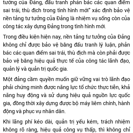
tưởng của Đảng, đấu tranh phản bác các quan điểm
sai trái, thù địch trong tình hình mới” xác định bảo vệ
nền tảng tư tưởng của Đảng là nhiệm vụ sống còn của
công tác xây dựng Đảng trong tình hình mới.
Trong điều kiện hiện nay, nền tảng tư tưởng của Đảng
không chỉ được bảo vệ bằng đấu tranh lý luận, phản
bác các quan điểm sai trái, thù địch mà còn phải được
bảo vệ bằng hiệu quả thực tế của công tác lãnh đạo,
quản lý và quản trị quốc gia.
Một đảng cầm quyền muốn giữ vững vai trò lãnh đạo
phải chứng minh được năng lực tổ chức thực tiễn, khả
năng huy động và sử dụng hiệu quả nguồn lực quốc
gia, đồng thời xây dựng được bộ máy liêm chính, hành
động và phục vụ nhân dân.
Khi lãng phí kéo dài, quản trị yếu kém, trách nhiệm
không rõ ràng, hiệu quả công vụ thấp, thì không chỉ