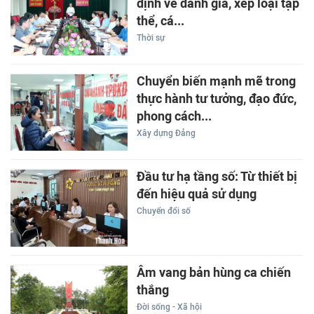
định về đánh giá, xếp loại tập
thể, cá...
Thời sự
Chuyển biến mạnh mẽ trong
thực hành tư tưởng, đạo đức,
phong cách...
Xây dựng Đảng
Đầu tư hạ tầng số: Từ thiết bị
đến hiệu quả sử dụng
Chuyển đổi số
Âm vang bản hùng ca chiến
thắng
Đời sống - Xã hội