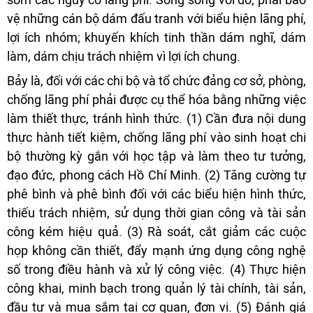
vệ những cán bộ dám đấu tranh với biểu hiện lãng phí,
lợi ích nhóm; khuyến khích tinh thần dám nghĩ, dám
làm, dám chịu trách nhiệm vì lợi ích chung.
Bảy là, đối với các chi bộ và tổ chức đảng cơ sở, phòng,
chống lãng phí phải được cụ thể hóa bằng những việc
làm thiết thực, tránh hình thức. (1) Cần đưa nội dung
thực hành tiết kiệm, chống lãng phí vào sinh hoạt chi
bộ thường kỳ gắn với học tập và làm theo tư tưởng,
đạo đức, phong cách Hồ Chí Minh. (2) Tăng cường tự
phê bình và phê bình đối với các biểu hiện hình thức,
thiếu trách nhiệm, sử dụng thời gian công và tài sản
công kém hiệu quả. (3) Rà soát, cắt giảm các cuộc
họp không cần thiết, đẩy mạnh ứng dụng công nghệ
số trong điều hành và xử lý công việc. (4) Thực hiện
công khai, minh bạch trong quản lý tài chính, tài sản,
đầu tư và mua sắm tại cơ quan, đơn vị. (5) Đánh giá