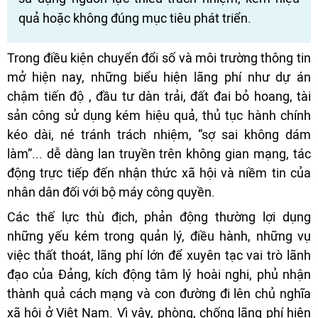
quả hoặc không đúng mục tiêu phát triển.
Trong điều kiện chuyển đổi số và môi trường thông tin
mở hiện nay, những biểu hiện lãng phí như dự án
chậm tiến độ , đầu tư dàn trải, đất đai bỏ hoang, tài
sản công sử dụng kém hiệu quả, thủ tục hành chính
kéo dài, né tránh trách nhiệm, “sợ sai không dám
làm”... dễ dàng lan truyền trên không gian mạng, tác
động trực tiếp đến nhận thức xã hội và niềm tin của
nhân dân đối với bộ máy công quyền.
Các thế lực thù địch, phản động thường lợi dụng
những yếu kém trong quản lý, điều hành, những vụ
việc thất thoát, lãng phí lớn để xuyên tạc vai trò lãnh
đạo của Đảng, kích động tâm lý hoài nghi, phủ nhận
thành quả cách mạng và con đường đi lên chủ nghĩa
xã hội ở Việt Nam. Vì vậy, phòng, chống lãng phí hiện