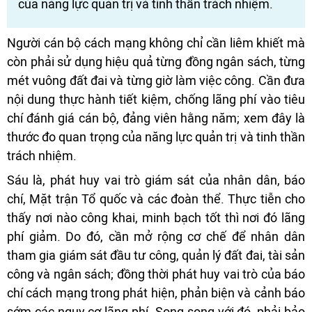
của năng lực quản trị và tinh thần trách nhiệm.
Người cán bộ cách mạng không chỉ cần liêm khiết mà
còn phải sử dụng hiệu quả từng đồng ngân sách, từng
mét vuông đất đai và từng giờ làm việc công. Cần đưa
nội dung thực hành tiết kiệm, chống lãng phí vào tiêu
chí đánh giá cán bộ, đảng viên hằng năm; xem đây là
thước đo quan trọng của năng lực quản trị và tinh thần
trách nhiệm.
Sáu là, phát huy vai trò giám sát của nhân dân, báo
chí, Mặt trận Tổ quốc và các đoàn thể. Thực tiễn cho
thấy nơi nào công khai, minh bạch tốt thì nơi đó lãng
phí giảm. Do đó, cần mở rộng cơ chế để nhân dân
tham gia giám sát đầu tư công, quản lý đất đai, tài sản
công và ngân sách; đồng thời phát huy vai trò của báo
chí cách mạng trong phát hiện, phản biện và cảnh báo
sớm các nguy cơ lãng phí. Song song với đó, phải bảo