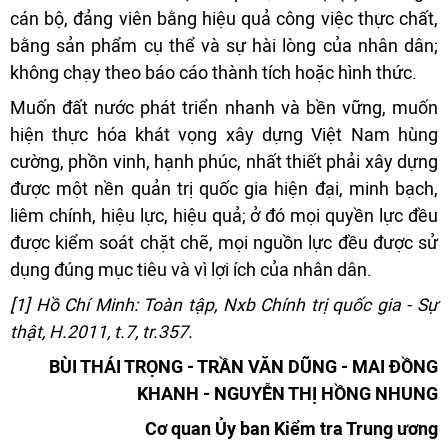
cán bộ, đảng viên bằng hiệu quả công việc thực chất,
bằng sản phẩm cụ thể và sự hài lòng của nhân dân;
không chạy theo báo cáo thành tích hoặc hình thức.
Muốn đất nước phát triển nhanh và bền vững, muốn
hiện thực hóa khát vọng xây dựng Việt Nam hùng
cường, phồn vinh, hạnh phúc, nhất thiết phải xây dựng
được một nền quản trị quốc gia hiện đại, minh bạch,
liêm chính, hiệu lực, hiệu quả; ở đó mọi quyền lực đều
được kiểm soát chặt chẽ, mọi nguồn lực đều được sử
dụng đúng mục tiêu và vì lợi ích của nhân dân.
[1] Hồ Chí Minh: Toàn tập, Nxb Chính trị quốc gia - Sự
thật, H.2011, t.7, tr.357.
BÙI THÁI TRỌNG - TRẦN VĂN DŨNG - MAI ĐỒNG
KHANH - NGUYỄN THỊ HỒNG NHUNG
Cơ quan Ủy ban Kiểm tra Trung ương