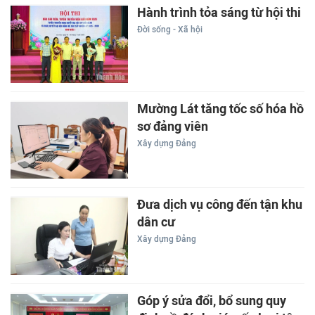
Hành trình tỏa sáng từ hội thi
Đời sống - Xã hội
Mường Lát tăng tốc số hóa hồ
sơ đảng viên
Xây dựng Đảng
Đưa dịch vụ công đến tận khu
dân cư
Xây dựng Đảng
Góp ý sửa đổi, bổ sung quy