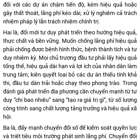
đối với các dự án chậm tiến độ, kém hiệu quả hoặc
gây thất thoát, lãng phí kéo dài; xử lý nghiêm cả trách
nhiệm pháp lý lẫn trách nhiệm chính trị.
Hai là, đổi mới tư duy phát triển theo hướng hiệu quả,
thực chất và bền vững. Muốn chống lãng phí hiệu quả
phải chống được bệnh hình thức, bệnh thành tích và tư
duy nhiệm kỳ. Mọi chủ trương đầu tư phải lấy hiệu quả
tổng thể, hiệu quả dài hạn và lợi ích của nhân dân làm
trung tâm; kiên quyết loại bỏ các dự án thiếu tính khả
thi, đầu tư dàn trải hoặc chạy theo phong trào. Trong
đánh giá phát triển địa phương cần chuyển mạnh từ tư
duy “chi bao nhiêu” sang “tạo ra giá trị gì”, từ số lượng
công trình sang chất lượng tăng trưởng và hiệu quả xã
hội.
Ba là, đẩy mạnh chuyển đổi số để kiểm soát quyền lực
và triệt tiêu môi trường phát sinh lãng phí. Chuyển đổi