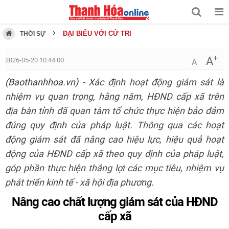
ĐẠI BIỂU VỚI CỬ TRI
THỜI SỰ
+
A
2026-05-20 10:44:00
A
(Baothanhhoa.vn)
- Xác định hoạt động giám sát là
nhiệm vụ quan trọng, hằng năm, HĐND cấp xã trên
địa bàn tỉnh đã quan tâm tổ chức thực hiện bảo đảm
đúng quy định của pháp luật. Thông qua các hoạt
động giám sát đã nâng cao hiệu lực, hiệu quả hoạt
động của HĐND cấp xã theo quy định của pháp luật,
góp phần thực hiện thắng lợi các mục tiêu, nhiệm vụ
phát triển kinh tế - xã hội địa phương.
Nâng cao chất lượng giám sát của HĐND
cấp xã