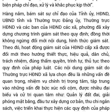
biện pháp chỉ đạo, xử lý và khắc phục kịp thời”.
Hàng năm, bám sát sự chỉ đạo của Tỉnh ủy, HĐND,
UBND tỉnh và Thường trực Đảng ủy, Thường trực
HĐND và các ban của HĐND các xã, phường đã xây
dựng chương trình giám sát theo quy định; đồng thời
không ngừng đổi mới nội dung, hình thức giám sát.
Theo đó, hoạt động giám sát của HĐND cấp xã được
đổi mới theo hướng thiết thực, hiệu quả, dân chủ,
trách nhiệm, đúng thẩm quyền, trình tự, thủ tục theo
quy định của pháp luật. Các nội dung giám sát do
Thường trực HĐND xã lựa chọn đều là những vấn đề
quan trọng, nhiệm vụ chính trị trọng tâm, tập trung
vào những vấn đề bức xúc nổi cộm, được nhiều đại
biểu và cử tri quan tâm như: Quản lý đất đai, giải
phóng mặt bằng, đầu tư xây dựng cơ bản, thu chi ngân
sách, việc triển khai thực hiện các quy định của pháp