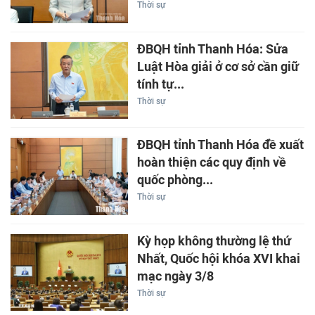
Thời sự
ĐBQH tỉnh Thanh Hóa: Sửa
Luật Hòa giải ở cơ sở cần giữ
tính tự...
Thời sự
ĐBQH tỉnh Thanh Hóa đề xuất
hoàn thiện các quy định về
quốc phòng...
Thời sự
Kỳ họp không thường lệ thứ
Nhất, Quốc hội khóa XVI khai
mạc ngày 3/8
Thời sự