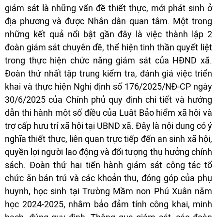
giám sát là những vấn đề thiết thực, mới phát sinh ở
địa phương và được Nhân dân quan tâm. Một trong
những kết quả nổi bật gần đây là việc thành lập 2
đoàn giám sát chuyên đề, thể hiện tinh thần quyết liệt
trong thực hiện chức năng giám sát của HĐND xã.
Đoàn thứ nhất tập trung kiểm tra, đánh giá việc triển
khai và thực hiện Nghị định số 176/2025/NĐ-CP ngày
30/6/2025 của Chính phủ quy định chi tiết và hướng
dẫn thi hành một số điều của Luật Bảo hiểm xã hội và
trợ cấp hưu trí xã hội tại UBND xã. Đây là nội dung có ý
nghĩa thiết thực, liên quan trực tiếp đến an sinh xã hội,
quyền lợi người lao động và đối tượng thụ hưởng chính
sách. Đoàn thứ hai tiến hành giám sát công tác tổ
chức ăn bán trú và các khoản thu, đóng góp của phụ
huynh, học sinh tại Trường Mầm non Phú Xuân năm
học 2024-2025, nhằm bảo đảm tính công khai, minh