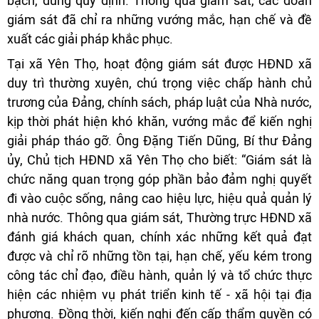
bạch, đúng quy định. Thông qua giám sát, các đoàn
giám sát đã chỉ ra những vướng mắc, hạn chế và đề
xuất các giải pháp khắc phục.
Tại xã Yên Thọ, hoạt động giám sát được HĐND xã
duy trì thường xuyên, chú trọng việc chấp hành chủ
trương của Đảng, chính sách, pháp luật của Nhà nước,
kịp thời phát hiện khó khăn, vướng mắc để kiến nghị
giải pháp tháo gỡ. Ông Đặng Tiến Dũng, Bí thư Đảng
ủy, Chủ tịch HĐND xã Yên Thọ cho biết: “Giám sát là
chức năng quan trọng góp phần bảo đảm nghị quyết
đi vào cuộc sống, nâng cao hiệu lực, hiệu quả quản lý
nhà nước. Thông qua giám sát, Thường trực HĐND xã
đánh giá khách quan, chính xác những kết quả đạt
được và chỉ rõ những tồn tại, hạn chế, yếu kém trong
công tác chỉ đạo, điều hành, quản lý và tổ chức thực
hiện các nhiệm vụ phát triển kinh tế - xã hội tại địa
phương. Đồng thời, kiến nghị đến cấp thẩm quyền có