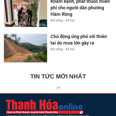
Khám bệnh, phát thuốc miễn
phí cho người dân phường
Hàm Rồng
Đời sống - Xã hội
Chủ động ứng phó với thiên
tai do mưa lớn gây ra
Đời sống - Xã hội
TIN TỨC MỚI NHẤT