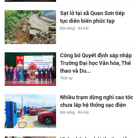
Sạt lở tại xã Quan Sơn tiếp
tục diễn biến phức tạp
Đời sống - Xã hội
Công bố Quyết định sáp nhập
Trường Đại học Văn hóa, Thể
thao và Du...
Thời sự
Nhiều trạm dừng nghỉ cao tốc
chưa lắp hệ thống sạc điện
Đời sống - Xã hội