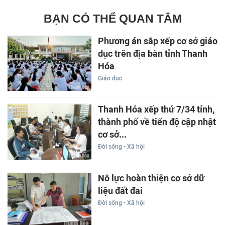
BẠN CÓ THỂ QUAN TÂM
Phương án sắp xếp cơ sở giáo
dục trên địa bàn tỉnh Thanh
Hóa
Giáo dục
Thanh Hóa xếp thứ 7/34 tỉnh,
thành phố về tiến độ cập nhật
cơ sở...
Đời sống - Xã hội
Nỗ lực hoàn thiện cơ sở dữ
liệu đất đai
Đời sống - Xã hội