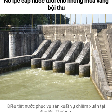
Nỗ lực cấp nước tưới cho những mùa vàng
bội thu
Điều tiết nước phục vụ sản xuất vụ chiêm xuân tại
đập Bái Thượng.