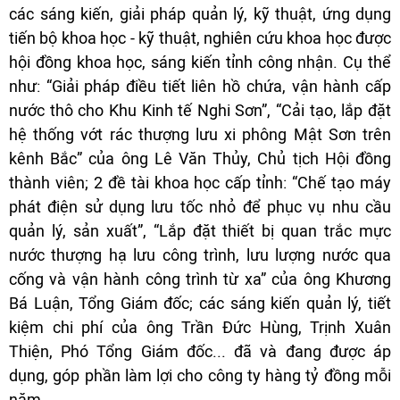
các sáng kiến, giải pháp quản lý, kỹ thuật, ứng dụng
tiến bộ khoa học - kỹ thuật, nghiên cứu khoa học được
hội đồng khoa học, sáng kiến tỉnh công nhận. Cụ thể
như: “Giải pháp điều tiết liên hồ chứa, vận hành cấp
nước thô cho Khu Kinh tế Nghi Sơn”, “Cải tạo, lắp đặt
hệ thống vớt rác thượng lưu xi phông Mật Sơn trên
kênh Bắc” của ông Lê Văn Thủy, Chủ tịch Hội đồng
thành viên; 2 đề tài khoa học cấp tỉnh: “Chế tạo máy
phát điện sử dụng lưu tốc nhỏ để phục vụ nhu cầu
quản lý, sản xuất”, “Lắp đặt thiết bị quan trắc mực
nước thượng hạ lưu công trình, lưu lượng nước qua
cống và vận hành công trình từ xa” của ông Khương
Bá Luận, Tổng Giám đốc; các sáng kiến quản lý, tiết
kiệm chi phí của ông Trần Đức Hùng, Trịnh Xuân
Thiện, Phó Tổng Giám đốc... đã và đang được áp
dụng, góp phần làm lợi cho công ty hàng tỷ đồng mỗi
năm.