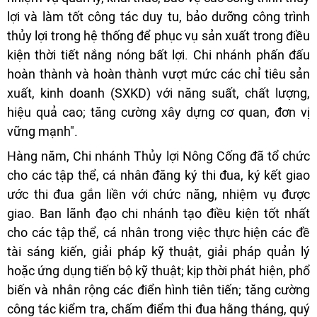
lợi và làm tốt công tác duy tu, bảo dưỡng công trình
thủy lợi trong hệ thống để phục vụ sản xuất trong điều
kiện thời tiết nắng nóng bất lợi. Chi nhánh phấn đấu
hoàn thành và hoàn thành vượt mức các chỉ tiêu sản
xuất, kinh doanh (SXKD) với năng suất, chất lượng,
hiệu quả cao; tăng cường xây dựng cơ quan, đơn vị
vững mạnh".
Hàng năm, Chi nhánh Thủy lợi Nông Cống đã tổ chức
cho các tập thể, cá nhân đăng ký thi đua, ký kết giao
ước thi đua gắn liền với chức năng, nhiệm vụ được
giao. Ban lãnh đạo chi nhánh tạo điều kiện tốt nhất
cho các tập thể, cá nhân trong việc thực hiện các đề
tài sáng kiến, giải pháp kỹ thuật, giải pháp quản lý
hoặc ứng dụng tiến bộ kỹ thuật; kịp thời phát hiện, phổ
biến và nhân rộng các điển hình tiên tiến; tăng cường
công tác kiểm tra, chấm điểm thi đua hằng tháng, quý