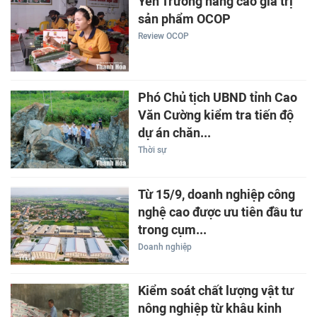
Yên Trường nâng cao giá trị
sản phẩm OCOP
Review OCOP
Phó Chủ tịch UBND tỉnh Cao
Văn Cường kiểm tra tiến độ
dự án chăn...
Thời sự
Từ 15/9, doanh nghiệp công
nghệ cao được ưu tiên đầu tư
trong cụm...
Doanh nghiệp
Kiểm soát chất lượng vật tư
nông nghiệp từ khâu kinh