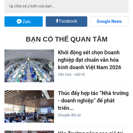
Chia sẻ ý kiến của bạn ...
Facebook
Google News
Zalo
BẠN CÓ THỂ QUAN TÂM
Khởi động xét chọn Doanh
nghiệp đạt chuẩn văn hóa
kinh doanh Việt Nam 2026
Văn hóa - Giải trí
Thúc đẩy hợp tác “Nhà trường
- doanh nghiệp” để phát
triển...
Chuyển đổi số