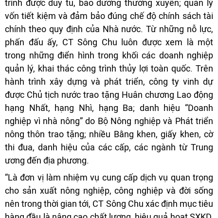
trình được duy tu, bảo dưỡng thường xuyên; quản lý
vốn tiết kiệm và đảm bảo đúng chế độ chính sách tài
chính theo quy định của Nhà nước. Từ những nỗ lực,
phấn đấu ấy, CT Sông Chu luôn được xem là một
trong những điển hình trong khối các doanh nghiệp
quản lý, khai thác công trình thủy lợi toàn quốc. Trên
hành trình xây dựng và phát triển, công ty vinh dự
được Chủ tịch nước trao tặng Huân chương Lao động
hạng Nhất, hạng Nhì, hạng Ba; danh hiệu “Doanh
nghiệp vì nhà nông” do Bộ Nông nghiệp và Phát triển
nông thôn trao tặng; nhiều Bằng khen, giấy khen, cờ
thi đua, danh hiệu của các cấp, các ngành từ Trung
ương đến địa phương.
“Là đơn vị làm nhiệm vụ cung cấp dịch vụ quan trọng
cho sản xuất nông nghiệp, công nghiệp và đời sống
nên trong thời gian tới, CT Sông Chu xác định mục tiêu
hàng đầu là nâng cao chất lượng, hiệu quả hoạt SXKD,