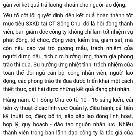
gắn với kết quả trả lương khoán cho người lao động.
Yếu tố cốt lõi quyết định đến kết quả hoàn thành tốt
mục tiêu SXKD tại CT Sông Chu, đó là hội đồng thành
viên, ban giám đốc công ty không chỉ làm tốt nhiệm vụ
phát động, tổ chức, động viên, kiểm tra, giám sát, mà
còn nêu cao vai trò gương mẫu, trách nhiệm của
người đứng đầu, tích cực hưởng ứng, tham gia phong
trào thi đua. Sự hưởng ứng nhiệt tình, trách nhiệm của
toàn thể đội ngũ cán bộ, công nhân viên, người lao
động, các phong trào thi đua được triển khai một cách
thiết thực, gặt hái được những kết quả đáng ghi nhận.
Hằng năm, CT Sông Chu có từ 10 - 15 sáng kiến, cải
tiến kỹ thuật ở các lĩnh vực: Quản lý, điều hành; cải tiến
kỹ thuật cơ, điện; bố trí, sắp xếp lao động linh hoạt,
hợp lý; quy hoạch - đào tạo nguồn nhân lực. Nhiều
thành viên trong ban lãnh đạo công ty là tác giả của