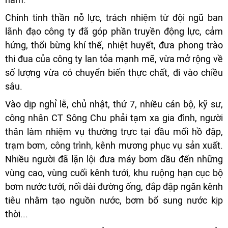
Chính tinh thần nỗ lực, trách nhiệm từ đội ngũ ban
lãnh đạo công ty đã góp phần truyền động lực, cảm
hứng, thổi bừng khí thế, nhiệt huyết, đưa phong trào
thi đua của công ty lan tỏa mạnh mẽ, vừa mở rộng về
số lượng vừa có chuyển biến thực chất, đi vào chiều
sâu.
Vào dịp nghỉ lễ, chủ nhật, thứ 7, nhiều cán bộ, kỹ sư,
công nhân CT Sông Chu phải tạm xa gia đình, người
thân làm nhiệm vụ thường trực tại đầu mối hồ đập,
trạm bơm, công trình, kênh mương phục vụ sản xuất.
Nhiều người đã lặn lội đưa máy bơm dầu đến những
vùng cao, vùng cuối kênh tưới, khu ruộng hạn cục bộ
bơm nước tưới, nối dài đường ống, đắp đập ngăn kênh
tiêu nhằm tạo nguồn nước, bơm bổ sung nước kịp
thời...