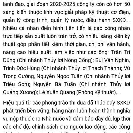
lãnh đạo, giai đoạn 2020-2025 công ty còn có hơn 50
sáng kiến thuộc lĩnh vực giải pháp kỹ thuật cơ điện,
quản lý công trình, quản lý nước, điều hành SXKD...
Nhiều cá nhân điển hình tiên tiến là các công nhân
trực tiếp sản xuất luôn trăn trở, có nhiều sáng kiến kỹ
thuật góp phần tiết kiệm thời gian, chi phí vận hành,
nâng cao hiệu suất làm việc như các ông: Trần Trí
Dũng (Chi nhánh Thủy lợi Nông Cống); Bùi Văn Nghìn,
Trịnh Đức Hùng (Chi nhánh Thủy lợi Thạch Thành); Vũ
Trọng Cường, Nguyễn Ngọc Tuấn (Chi nhánh Thủy lợi
Triệu Sơn); Nguyễn Bá Tuấn (Chi nhánh Thủy lợi
Quảng Xương); Lê Xuân Quang (Phòng Kỹ thuật),...
Hiệu quả từ các phong trào thi đua đã thúc đẩy SXKD
phát triển bền vững; hằng năm luôn hoàn thành nghĩa
vụ nộp thuế cho Nhà nước và đảm bảo đầy đủ, kịp thời
các chế độ, chính sách cho người lao động; các công