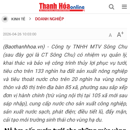
DOANH NGHIỆP
KINH TẾ
+
A
2026-04-26 10:03:00
A
(Baothanhhoa.vn)
- Công ty TNHH MTV Sông Chu
(sau đây gọi là CT Sông Chu) có nhiệm vụ quản lý,
khai thác và bảo vệ công trình thủy lợi phục vụ tưới,
tiêu cho trên 133 nghìn ha đất sản xuất nông nghiệp
và tiêu thoát nước cho trên 20 nghìn ha vùng nông
thôn và đô thị trên địa bàn 85 xã, phường sau sắp xếp
đơn vị hành chính (trừ vùng nội thị tại 105 xã mới sau
sáp nhập), cung cấp nước cho sản xuất công nghiệp,
sản xuất nước sạch, phát điện; điều tiết lũ, đẩy mặn,
cải tạo môi trường sinh thái cho vùng hạ du.