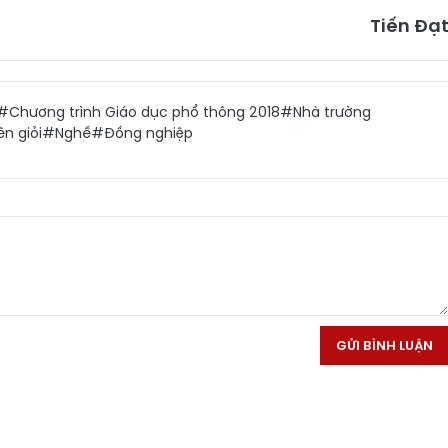
Tiến Đạ
#Chương trình Giáo dục phổ thông 2018
#Nhà trường
n giỏi
#Nghề
#Đồng nghiệp
GỬI BÌNH LUẬN