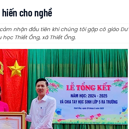
n hiến cho nghề
 cảm nhận đầu tiên khi chúng tôi gặp cô giáo Dư
u học Thiết Ống, xã Thiết Ống.