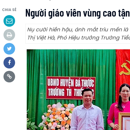
Người giáo viên vùng cao tậ
CHIA SẺ
Nụ cười hiền hậu, ánh mắt trìu mến là
Thị Việt Hà, Phó Hiệu trưởng Trường Tiể