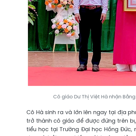
Cô giáo Dư Thị Việt Hà nhận Bằng
Cô Hà sinh ra và lớn lên ngay tại địa p
trở thành cô giáo để được đứng trên b
tiểu học tại Trường Đại học Hồng Đức