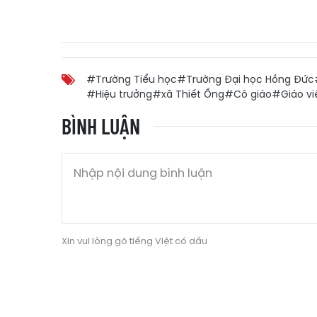
#Trường Tiểu học
#Trường Đại học Hồng Đức
#Hiệu trưởng
#xã Thiết Ống
#Cô giáo
#Giáo viê
BÌNH LUẬN
Xin vui lòng gõ tiếng Việt có dấu