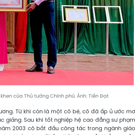
 khen của Thủ tướng Chính phủ. Ảnh: Tiến Đạt
hương. Từ khi còn là một cô bé, cô đã ấp ủ ước m
ục giảng. Sau khi tốt nghiệp hệ cao đẳng sư phạ
, năm 2003 cô bắt đầu công tác trong ngành giá