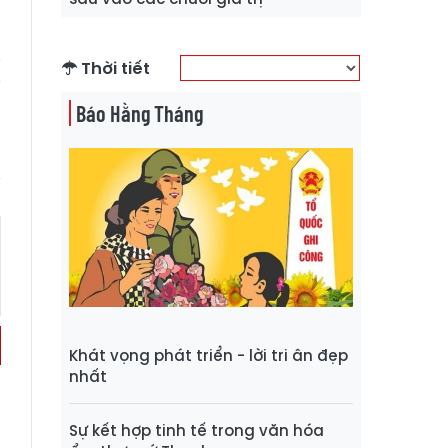
t
Thời tiết
Báo Hằng Tháng
Khát vọng phát triển - lời tri ân đẹp
nhất
Sự kết hợp tinh tế trong văn hóa