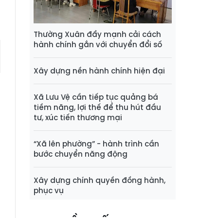
Thường Xuân đẩy mạnh cải cách
hành chính gắn với chuyển đổi số
Xây dựng nền hành chính hiện đại
Xã Lưu Vệ cần tiếp tục quảng bá
tiềm năng, lợi thế để thu hút đầu
tư, xúc tiến thương mại
“Xã lên phường” - hành trình cần
bước chuyển năng động
Xây dựng chính quyền đồng hành,
phục vụ