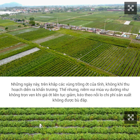
Những ngày này, trên khắp các vùng trồng ớt của tỉnh, không khí thu
hoạch diễn ra khẩn trương. Thế nhưng, niềm vui mùa vụ dường như
không trọn vẹn khi giá ớt liên tục giảm, kéo theo nỗi lo chi phí sản xuất
không được bù đắp.