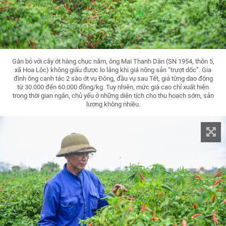
Gắn bó với cây ớt hàng chục năm, ông Mai Thanh Dân (SN 1954, thôn 5,
xã Hoa Lộc) không giấu được lo lắng khi giá nông sản “trượt dốc”. Gia
đình ông canh tác 2 sào ớt vụ Đông, đầu vụ sau Tết, giá từng dao động
từ 30.000 đến 60.000 đồng/kg. Tuy nhiên, mức giá cao chỉ xuất hiện
trong thời gian ngắn, chủ yếu ở những diện tích cho thu hoạch sớm, sản
lượng không nhiều.