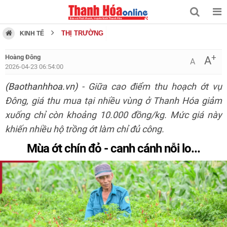
THỊ TRƯỜNG
KINH TẾ
+
Hoàng Đông
A
A
2026-04-23 06:54:00
(Baothanhhoa.vn)
- Giữa cao điểm thu hoạch ớt vụ
Đông, giá thu mua tại nhiều vùng ở Thanh Hóa giảm
xuống chỉ còn khoảng 10.000 đồng/kg. Mức giá này
khiến nhiều hộ trồng ớt làm chỉ đủ công.
Mùa ớt chín đỏ - canh cánh nỗi lo...