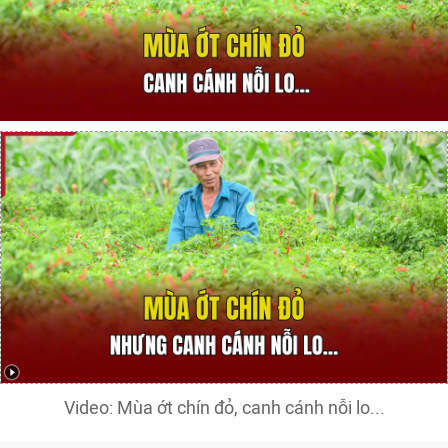
Video: Mùa ớt chín đỏ, canh cánh nỗi lo...