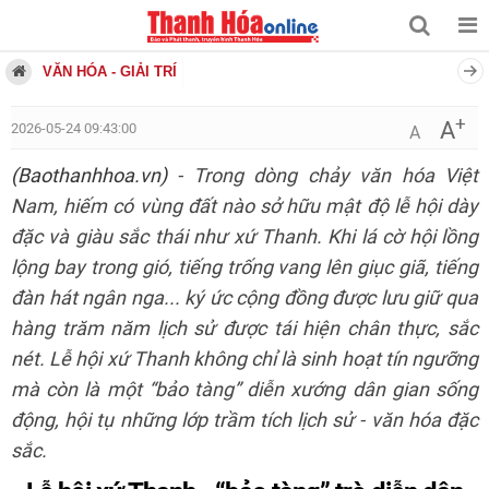
VĂN HÓA - GIẢI TRÍ
+
A
2026-05-24 09:43:00
A
(Baothanhhoa.vn)
- Trong dòng chảy văn hóa Việt
Nam, hiếm có vùng đất nào sở hữu mật độ lễ hội dày
đặc và giàu sắc thái như xứ Thanh. Khi lá cờ hội lồng
lộng bay trong gió, tiếng trống vang lên giục giã, tiếng
đàn hát ngân nga... ký ức cộng đồng được lưu giữ qua
hàng trăm năm lịch sử được tái hiện chân thực, sắc
nét. Lễ hội xứ Thanh không chỉ là sinh hoạt tín ngưỡng
mà còn là một “bảo tàng” diễn xướng dân gian sống
động, hội tụ những lớp trầm tích lịch sử - văn hóa đặc
sắc.