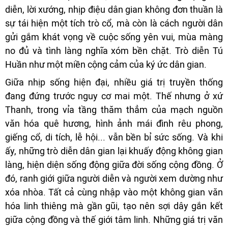
diễn, lời xướng, nhịp điệu dân gian không đơn thuần là
sự tái hiện một tích trò cổ, mà còn là cách người dân
gửi gắm khát vọng về cuộc sống yên vui, mùa màng
no đủ và tình làng nghĩa xóm bền chặt. Trò diễn Tú
Huần như một miền cộng cảm của ký ức dân gian.
Giữa nhịp sống hiện đại, nhiều giá trị truyền thống
đang đứng trước nguy cơ mai một. Thế nhưng ở xứ
Thanh, trong vỉa tầng thăm thẳm của mạch nguồn
văn hóa quê hương, hình ảnh mái đình rêu phong,
giếng cổ, di tích, lễ hội... vẫn bền bỉ sức sống. Và khi
ấy, những trò diễn dân gian lại khuấy động không gian
làng, hiện diện sống động giữa đời sống cộng đồng. Ở
đó, ranh giới giữa người diễn và người xem dường như
xóa nhòa. Tất cả cùng nhập vào một không gian văn
hóa linh thiêng mà gần gũi, tạo nên sợi dây gắn kết
giữa cộng đồng và thế giới tâm linh. Những giá trị văn