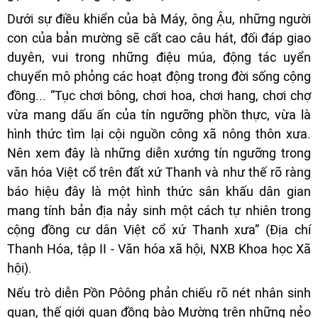
Dưới sự điều khiển của bà Máy, ông Ậu, những người
con của bản mường sẽ cất cao câu hát, đối đáp giao
duyên, vui trong những điệu múa, động tác uyển
chuyển mô phỏng các hoạt động trong đời sống cộng
đồng... “Tục chơi bông, chơi hoa, chơi hang, chơi chợ
vừa mang dấu ấn của tín ngưỡng phồn thực, vừa là
hình thức tìm lại cội nguồn công xã nông thôn xưa.
Nên xem đây là những diễn xướng tín ngưỡng trong
văn hóa Việt cổ trên đất xứ Thanh và như thế rõ ràng
báo hiệu đây là một hình thức sân khấu dân gian
mang tính bản địa nảy sinh một cách tự nhiên trong
cộng đồng cư dân Việt cổ xứ Thanh xưa” (Địa chí
Thanh Hóa, tập II - Văn hóa xã hội, NXB Khoa học Xã
hội).
Nếu trò diễn Pồn Pôông phản chiếu rõ nét nhân sinh
quan, thế giới quan đồng bào Mường trên những nẻo