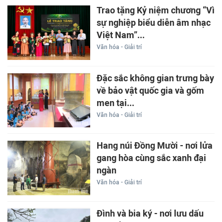
Trao tặng Kỷ niệm chương “Vì
sự nghiệp biểu diễn âm nhạc
Việt Nam”...
Văn hóa - Giải trí
Đặc sắc không gian trưng bày
về bảo vật quốc gia và gốm
men tại...
Văn hóa - Giải trí
Hang núi Đồng Mười - nơi lửa
gang hòa cùng sắc xanh đại
ngàn
Văn hóa - Giải trí
Đình và bia ký - nơi lưu dấu