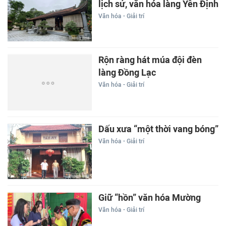
lịch sử, văn hóa làng Yên Định
Văn hóa - Giải trí
Rộn ràng hát múa đội đèn
làng Đồng Lạc
Văn hóa - Giải trí
Dấu xưa “một thời vang bóng”
Văn hóa - Giải trí
Giữ “hồn” văn hóa Mường
Văn hóa - Giải trí