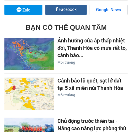
Facebook
Google News
Zalo
BẠN CÓ THỂ QUAN TÂM
Ảnh hưởng của áp thấp nhiệt
đới, Thanh Hóa có mưa rất to,
cảnh báo...
Môi trường
Cảnh báo lũ quét, sạt lở đất
tại 5 xã miền núi Thanh Hóa
Môi trường
Chủ động trước thiên tai -
Nâng cao năng lực phòng thủ