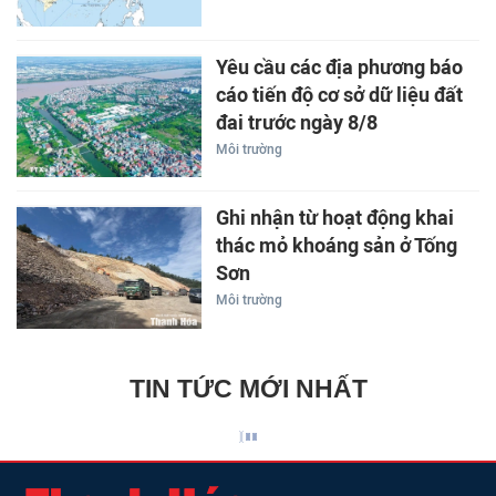
Yêu cầu các địa phương báo
cáo tiến độ cơ sở dữ liệu đất
đai trước ngày 8/8
Môi trường
Ghi nhận từ hoạt động khai
thác mỏ khoáng sản ở Tống
Sơn
Môi trường
TIN TỨC MỚI NHẤT