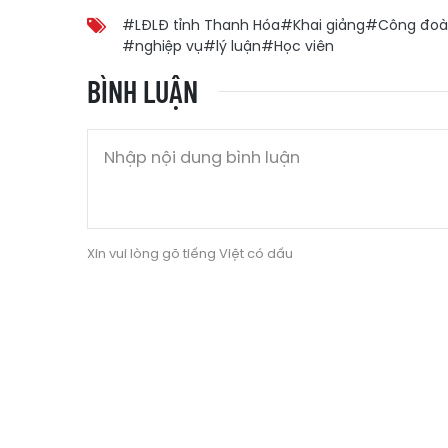
#LĐLĐ tỉnh Thanh Hóa
#Khai giảng
#Công đoà
#nghiệp vụ
#lý luận
#Học viên
BÌNH LUẬN
Xin vui lòng gõ tiếng Việt có dấu