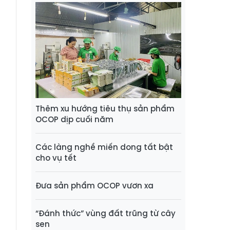
Thêm xu hướng tiêu thụ sản phẩm
OCOP dịp cuối năm
Các làng nghề miến dong tất bật
cho vụ tết
Đưa sản phẩm OCOP vươn xa
“Đánh thức” vùng đất trũng từ cây
sen