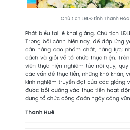
Chủ tịch LĐLĐ tỉnh Thanh Hóa 
Phát biểu tại lễ khai giảng, Chủ tịch 
Trong bối cảnh hiện nay, để đáp ứng y
cần nâng cao phẩm chất, năng lực; n
cách và giỏi về tổ chức thực hiện. Trên
viên thực hiện nghiêm túc nội quy, quy 
các vấn đề thực tiễn, những khó khăn, v
kinh nghiệm truyền đạt của các giảng v
được bồi dưỡng vào thực tiễn hoạt độn
dựng tổ chức công đoàn ngày càng vững
Thanh Huê