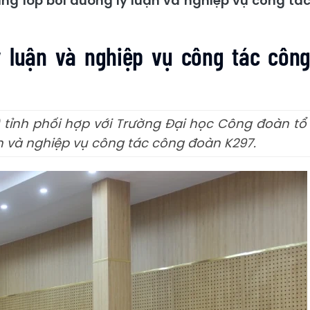
ảng lớp bồi dưỡng lý luận và nghiệp vụ công tá
ý luận và nghiệp vụ công tác côn
) tỉnh phối hợp với Trường Đại học Công đoàn tổ
ận và nghiệp vụ công tác công đoàn K297.