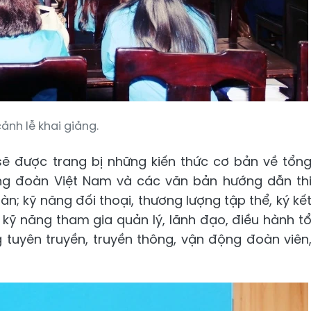
ảnh lễ khai giảng.
 sẽ được trang bị những kiến thức cơ bản về tổn
ng đoàn Việt Nam và các văn bản hướng dẫn th
n; kỹ năng đối thoại, thương lượng tập thể, ký kế
 kỹ năng tham gia quản lý, lãnh đạo, điều hành t
tuyên truyền, truyền thông, vận động đoàn viên