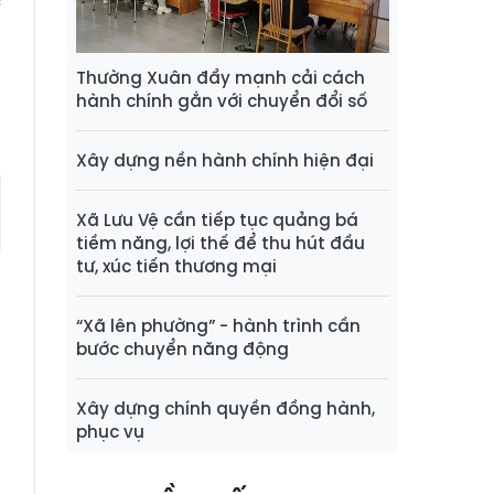
c
g
Thường Xuân đẩy mạnh cải cách
hành chính gắn với chuyển đổi số
Xây dựng nền hành chính hiện đại
Xã Lưu Vệ cần tiếp tục quảng bá
tiềm năng, lợi thế để thu hút đầu
tư, xúc tiến thương mại
“Xã lên phường” - hành trình cần
bước chuyển năng động
Xây dựng chính quyền đồng hành,
phục vụ