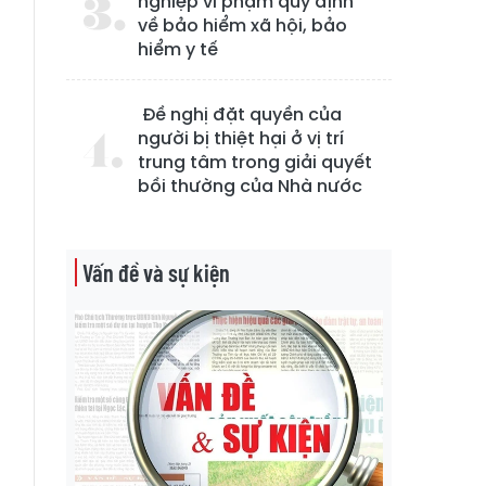
nghiệp vi phạm quy định
về bảo hiểm xã hội, bảo
hiểm y tế
Đề nghị đặt quyền của
người bị thiệt hại ở vị trí
trung tâm trong giải quyết
bồi thường của Nhà nước
Vấn đề và sự kiện