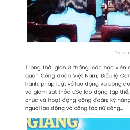
Toàn c
Trong thời gian 3 tháng, các học viên
quan Công đoàn Việt Nam; Điều lệ Cô
hành; pháp luật về lao động và công đoà
và giám sát thỏa ước lao động tập thể;
chức và hoạt động công đoàn; kỹ năng 
người lao động và công tác nữ công...