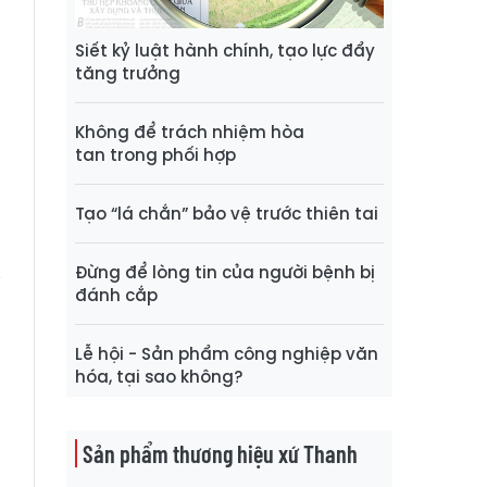
Siết kỷ luật hành chính, tạo lực đẩy
tăng trưởng
Không để trách nhiệm hòa
tan trong phối hợp
Tạo “lá chắn” bảo vệ trước thiên tai
g
Đừng để lòng tin của người bệnh bị
i
đánh cắp
t
ổ
Lễ hội - Sản phẩm công nghiệp văn
,
hóa, tại sao không?
Sản phẩm thương hiệu xứ Thanh