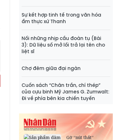
Sự kết hợp tinh tế trong văn hóa
ẩm thực xứ Thanh
Nối những nhịp cầu đoàn tụ (Bài
3): Dữ liệu số mở lối trả lại tên cho
liệt sĩ
Chợ đêm giữa đại ngàn
Cuốn sách “Chân trần, chí thép”
của cựu binh Mỹ James G. Zumwalt:
Đi về phía bên kia chiến tuyến