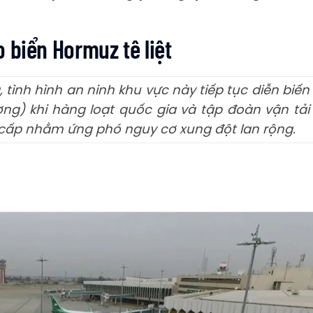
 biển Hormuz tê liệt
tình hình an ninh khu vực này tiếp tục diễn biến
ơng) khi hàng loạt quốc gia và tập đoàn vận tải
n cấp nhằm ứng phó nguy cơ xung đột lan rộng.