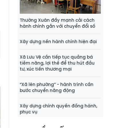
Thường Xuân đẩy mạnh cải cách
hành chính gắn với chuyển đổi số
Xây dựng nền hành chính hiện đại
Xã Lưu Vệ cần tiếp tục quảng bá
tiềm năng, lợi thế để thu hút đầu
tư, xúc tiến thương mại
“Xã lên phường” - hành trình cần
bước chuyển năng động
Xây dựng chính quyền đồng hành,
phục vụ