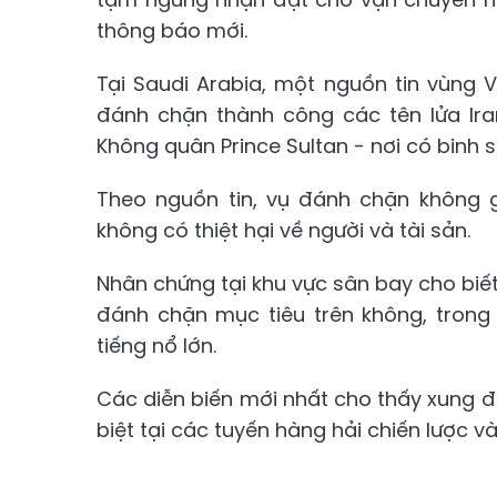
thông báo mới.
Tại Saudi Arabia, một nguồn tin vùng
đánh chặn thành công các tên lửa Ir
Không quân Prince Sultan - nơi có binh s
Theo nguồn tin, vụ đánh chặn không
không có thiệt hại về người và tài sản.
Nhân chứng tại khu vực sân bay cho biế
đánh chặn mục tiêu trên không, trong
tiếng nổ lớn.
Các diễn biến mới nhất cho thấy xung 
biệt tại các tuyến hàng hải chiến lược v