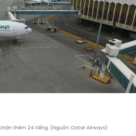
phận thêm 24 tiếng. (Nguồn: Qatar Airways)