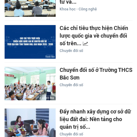
tử và...
Khoa học - Công nghệ
Các chỉ tiêu thực hiện Chiến
lược quốc gia về chuyển đổi
số trên...
Chuyển đổi số
Chuyển đổi số ở Trường THCS
Bắc Sơn
Chuyển đổi số
Đẩy nhanh xây dựng cơ sở dữ
liệu đất đai: Nền tảng cho
quản trị số...
Chuyển đổi số