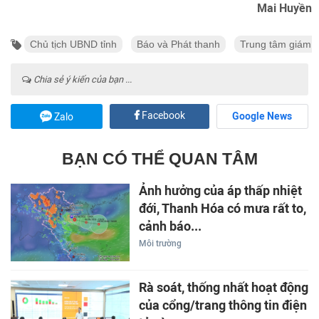
Mai Huyền
Chủ tịch UBND tỉnh
Báo và Phát thanh
Trung tâm giám s
Chia sẻ ý kiến của bạn ...
Facebook
Google News
Zalo
BẠN CÓ THỂ QUAN TÂM
Ảnh hưởng của áp thấp nhiệt
đới, Thanh Hóa có mưa rất to,
cảnh báo...
Môi trường
Rà soát, thống nhất hoạt động
của cổng/trang thông tin điện