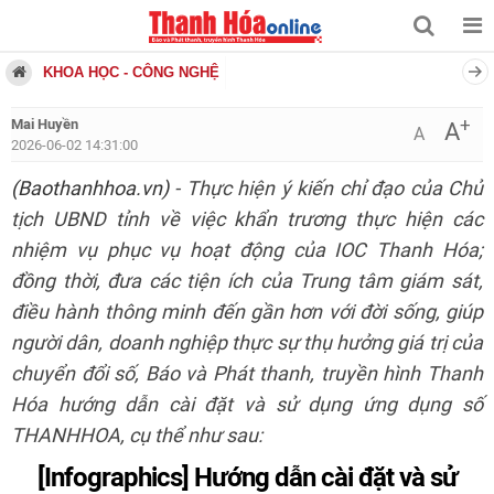
KHOA HỌC - CÔNG NGHỆ
+
Mai Huyền
A
A
2026-06-02 14:31:00
(Baothanhhoa.vn)
- Thực hiện ý kiến chỉ đạo của Chủ
tịch UBND tỉnh về việc khẩn trương thực hiện các
nhiệm vụ phục vụ hoạt động của IOC Thanh Hóa;
đồng thời, đưa các tiện ích của Trung tâm giám sát,
điều hành thông minh đến gần hơn với đời sống, giúp
người dân, doanh nghiệp thực sự thụ hưởng giá trị của
chuyển đổi số, Báo và Phát thanh, truyền hình Thanh
Hóa hướng dẫn cài đặt và sử dụng ứng dụng số
THANHHOA, cụ thể như sau:
[Infographics] Hướng dẫn cài đặt và sử