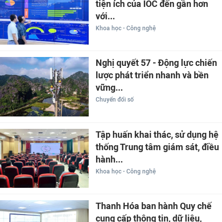
tiện ích của IOC đến gần hơn
với...
Khoa học - Công nghệ
Nghị quyết 57 - Động lực chiến
lược phát triển nhanh và bền
vững...
Chuyển đổi số
Tập huấn khai thác, sử dụng hệ
thống Trung tâm giám sát, điều
hành...
Khoa học - Công nghệ
Thanh Hóa ban hành Quy chế
cung cấp thông tin, dữ liệu,