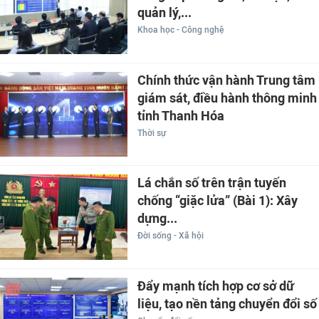
quản lý,...
Khoa học - Công nghệ
Chính thức vận hành Trung tâm
giám sát, điều hành thông minh
tỉnh Thanh Hóa
Thời sự
Lá chắn số trên trận tuyến
chống “giặc lửa” (Bài 1): Xây
dựng...
Đời sống - Xã hội
Đẩy mạnh tích hợp cơ sở dữ
liệu, tạo nền tảng chuyển đổi số