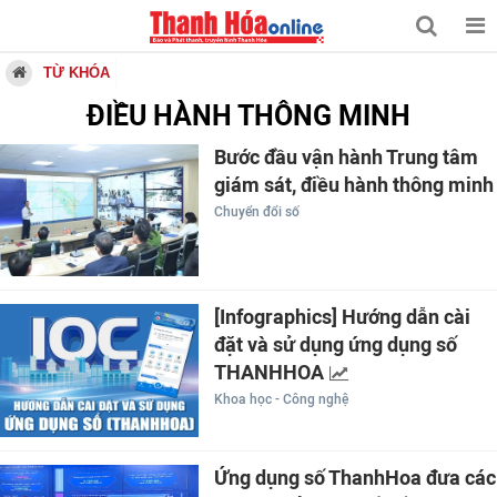
TỪ KHÓA
ĐIỀU HÀNH THÔNG MINH
Bước đầu vận hành Trung tâm
giám sát, điều hành thông minh
Chuyển đổi số
[Infographics] Hướng dẫn cài
đặt và sử dụng ứng dụng số
THANHHOA
Khoa học - Công nghệ
Ứng dụng số ThanhHoa đưa các