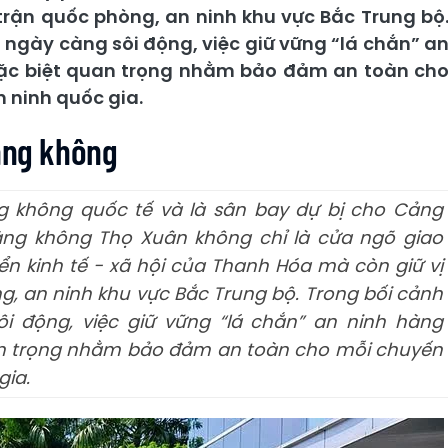
ế trận quốc phòng, an ninh khu vực Bắc Trung bộ
ngày càng sôi động, việc giữ vững “lá chắn” a
đặc biệt quan trọng nhằm bảo đảm an toàn ch
 ninh quốc gia.
hàng không
 không quốc tế và là sân bay dự bị cho Cảng
àng không Thọ Xuân không chỉ là cửa ngõ giao
ển kinh tế - xã hội của Thanh Hóa mà còn giữ vị
ng, an ninh khu vực Bắc Trung bộ. Trong bối cảnh
 động, việc giữ vững “lá chắn” an ninh hàng
an trọng nhằm bảo đảm an toàn cho mỗi chuyến
gia.