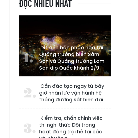
ĐỌC NHIỀU NHẤT
Dự kiến bắn pháo hoa tại
Quảng trường biển Sầm
Sơn và Quảng trường Lam
Sơn dịp Quốc khánh 2/9
Cần đào tạo ngay từ bây
giờ nhân lực vận hành hệ
thống đường sắt hiện đại
Kiểm tra, chấn chỉnh việc
thi nghi thức Đội trong
hoạt động trại hè tại các