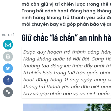
mà còn giữ vị trí chiến lược trong th
Trong bối cảnh hoạt động hàng không 
ninh hàng không trở thành yêu cầu 
mỗi chuyến bay và góp phần bảo vệ an
Giữ chắc “lá chắn” an ninh 
CHIA SẺ
Được quy hoạch trở thành cảng hàng
Hàng không quốc tế Nội Bài, Cảng H
thương tạo động lực thúc đẩy phát tri
trí chiến lược trong thế trận quốc phò
hoạt động hàng không ngày càng sôi
không trở thành yêu cầu đặc biệt qu
bay và góp phần bảo vệ an ninh quốc 