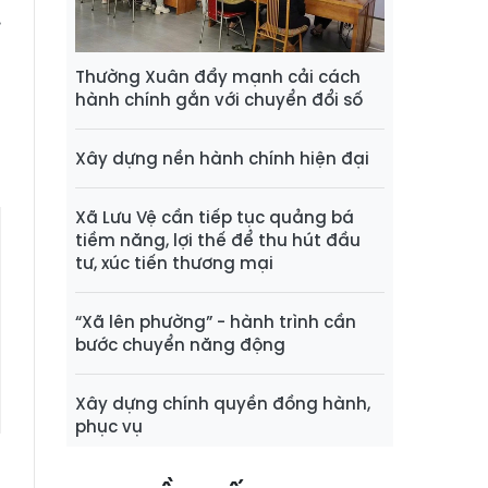
.
n
o
Thường Xuân đẩy mạnh cải cách
hành chính gắn với chuyển đổi số
Xây dựng nền hành chính hiện đại
Xã Lưu Vệ cần tiếp tục quảng bá
tiềm năng, lợi thế để thu hút đầu
tư, xúc tiến thương mại
“Xã lên phường” - hành trình cần
bước chuyển năng động
Xây dựng chính quyền đồng hành,
phục vụ