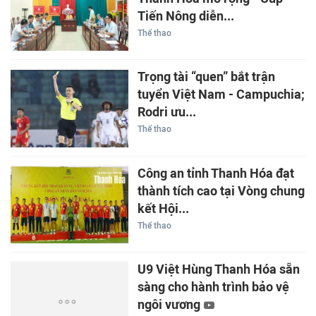
Tiến Nông diễn...
Thể thao
Trọng tài “quen” bắt trận
tuyển Việt Nam - Campuchia;
Rodri ưu...
Thể thao
Công an tỉnh Thanh Hóa đạt
thành tích cao tại Vòng chung
kết Hội...
Thể thao
U9 Việt Hùng Thanh Hóa sẵn
sàng cho hành trình bảo vệ
ngôi vương