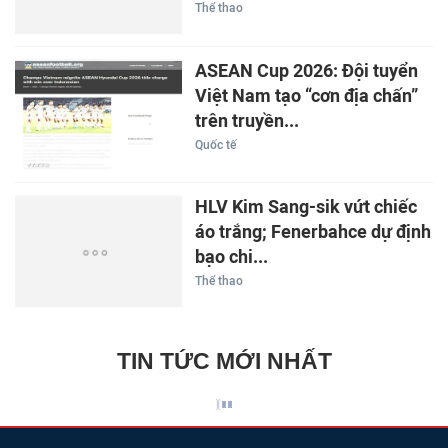
Thể thao
ASEAN Cup 2026: Đội tuyển
Việt Nam tạo “cơn địa chấn”
trên truyền...
Quốc tế
HLV Kim Sang-sik vứt chiếc
áo trắng; Fenerbahce dự định
bạo chi...
Thể thao
TIN TỨC MỚI NHẤT