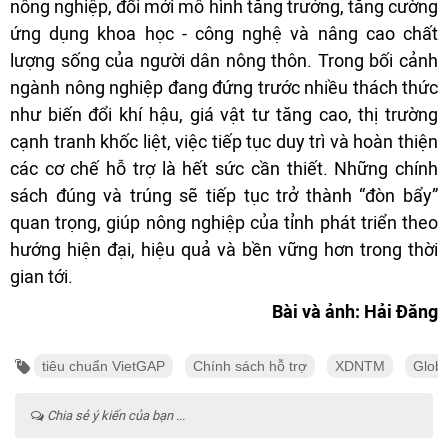
nông nghiệp, đổi mới mô hình tăng trưởng, tăng cường
ứng dụng khoa học - công nghệ và nâng cao chất
lượng sống của người dân nông thôn. Trong bối cảnh
ngành nông nghiệp đang đứng trước nhiều thách thức
như biến đổi khí hậu, giá vật tư tăng cao, thị trường
cạnh tranh khốc liệt, việc tiếp tục duy trì và hoàn thiện
các cơ chế hỗ trợ là hết sức cần thiết. Những chính
sách đúng và trúng sẽ tiếp tục trở thành “đòn bẩy”
quan trọng, giúp nông nghiệp của tỉnh phát triển theo
hướng hiện đại, hiệu quả và bền vững hơn trong thời
gian tới.
Bài và ảnh: Hải Đăng
tiêu chuẩn VietGAP
Chính sách hỗ trợ
XDNTM
Glob
Chia sẻ ý kiến của bạn ...