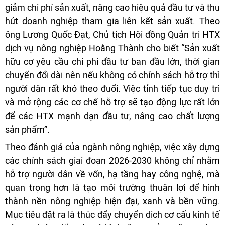
giảm chi phí sản xuất, nâng cao hiệu quả đầu tư và thu
hút doanh nghiệp tham gia liên kết sản xuất. Theo
ông Lương Quốc Đạt, Chủ tịch Hội đồng Quản trị HTX
dịch vụ nông nghiệp Hoằng Thành cho biết “Sản xuất
hữu cơ yêu cầu chi phí đầu tư ban đầu lớn, thời gian
chuyển đổi dài nên nếu không có chính sách hỗ trợ thì
người dân rất khó theo đuổi. Việc tỉnh tiếp tục duy trì
và mở rộng các cơ chế hỗ trợ sẽ tạo động lực rất lớn
để các HTX mạnh dạn đầu tư, nâng cao chất lượng
sản phẩm”.
Theo đánh giá của ngành nông nghiệp, việc xây dựng
các chính sách giai đoạn 2026-2030 không chỉ nhằm
hỗ trợ người dân về vốn, hạ tầng hay công nghệ, mà
quan trọng hơn là tạo môi trường thuận lợi để hình
thành nền nông nghiệp hiện đại, xanh và bền vững.
Mục tiêu đặt ra là thúc đẩy chuyển dịch cơ cấu kinh tế