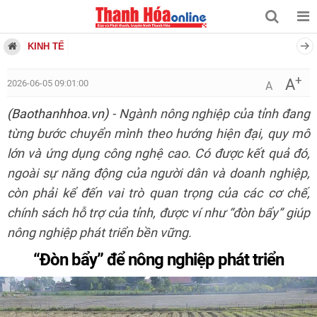
KINH TẾ
+
A
2026-06-05 09:01:00
A
(Baothanhhoa.vn)
- Ngành nông nghiệp của tỉnh đang
từng bước chuyển mình theo hướng hiện đại, quy mô
lớn và ứng dụng công nghệ cao. Có được kết quả đó,
ngoài sự năng động của người dân và doanh nghiệp,
còn phải kể đến vai trò quan trọng của các cơ chế,
chính sách hỗ trợ của tỉnh, được ví như “đòn bẩy” giúp
nông nghiệp phát triển bền vững.
“Đòn bẩy” để nông nghiệp phát triển