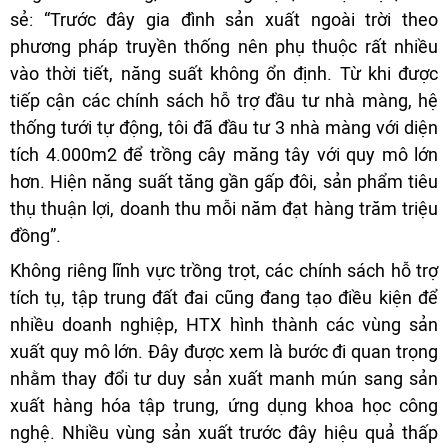
sẻ: “Trước đây gia đình sản xuất ngoài trời theo
phương pháp truyền thống nên phụ thuộc rất nhiều
vào thời tiết, năng suất không ổn định. Từ khi được
tiếp cận các chính sách hỗ trợ đầu tư nhà màng, hệ
thống tưới tự động, tôi đã đầu tư 3 nhà màng với diện
tích 4.000m2 để trồng cây măng tây với quy mô lớn
hơn. Hiện năng suất tăng gần gấp đôi, sản phẩm tiêu
thụ thuận lợi, doanh thu mỗi năm đạt hàng trăm triệu
đồng”.
Không riêng lĩnh vực trồng trọt, các chính sách hỗ trợ
tích tụ, tập trung đất đai cũng đang tạo điều kiện để
nhiều doanh nghiệp, HTX hình thành các vùng sản
xuất quy mô lớn. Đây được xem là bước đi quan trọng
nhằm thay đổi tư duy sản xuất manh mún sang sản
xuất hàng hóa tập trung, ứng dụng khoa học công
nghệ. Nhiều vùng sản xuất trước đây hiệu quả thấp