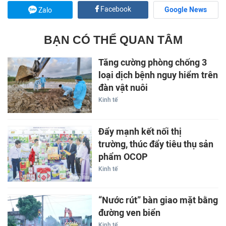
Facebook
Google News
Zalo
BẠN CÓ THỂ QUAN TÂM
Tăng cường phòng chống 3
loại dịch bệnh nguy hiểm trên
đàn vật nuôi
Kinh tế
Đẩy mạnh kết nối thị
trường, thúc đẩy tiêu thụ sản
phẩm OCOP
Kinh tế
“Nước rút” bàn giao mặt bằng
đường ven biển
Kinh tế