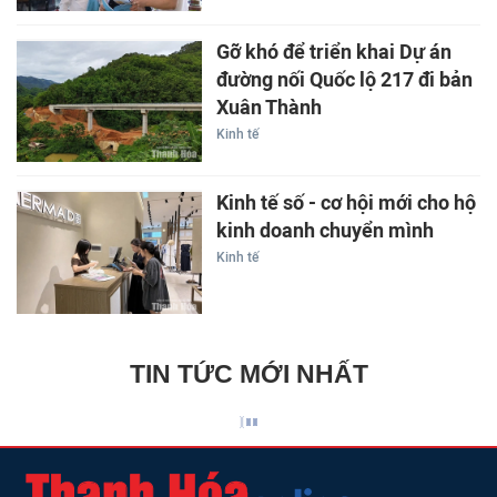
Gỡ khó để triển khai Dự án
đường nối Quốc lộ 217 đi bản
Xuân Thành
Kinh tế
Kinh tế số - cơ hội mới cho hộ
kinh doanh chuyển mình
Kinh tế
TIN TỨC MỚI NHẤT