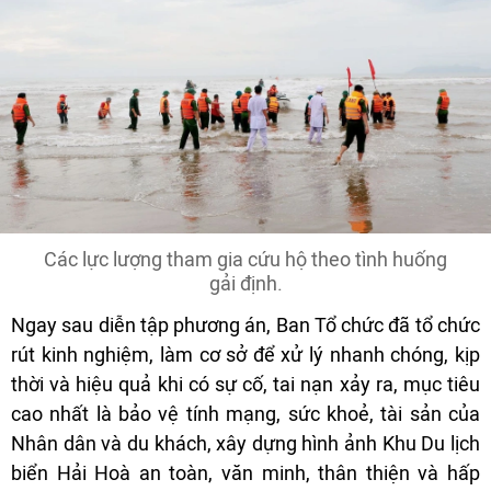
Các lực lượng tham gia cứu hộ theo tình huống
gải định.
Ngay sau diễn tập phương án, Ban Tổ chức đã tổ chức
rút kinh nghiệm, làm cơ sở để xử lý nhanh chóng, kịp
thời và hiệu quả khi có sự cố, tai nạn xảy ra, mục tiêu
cao nhất là bảo vệ tính mạng, sức khoẻ, tài sản của
Nhân dân và du khách, xây dựng hình ảnh Khu Du lịch
biển Hải Hoà an toàn, văn minh, thân thiện và hấp