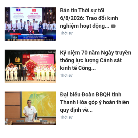
Bản tin Thời sự tối
6/8/2026: Trao đổi kinh
nghiệm hoạt động...
Thời sự
Kỷ niệm 70 năm Ngày truyền
thống lực lượng Cảnh sát
kinh tế Công...
Thời sự
Đại biểu Đoàn ĐBQH tỉnh
Thanh Hóa góp ý hoàn thiện
quy định về...
Thời sự