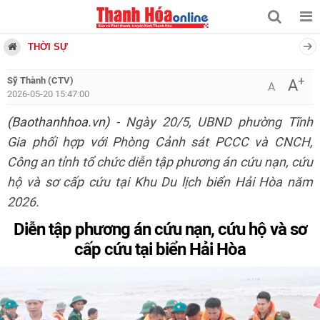
THỜI SỰ
+
Sỹ Thành (CTV)
A
A
2026-05-20 15:47:00
(Baothanhhoa.vn)
- Ngày 20/5, UBND phường Tĩnh
Gia phối hợp với Phòng Cảnh sát PCCC và CNCH,
Công an tỉnh tổ chức diễn tập phương án cứu nạn, cứu
hộ và sơ cấp cứu tại Khu Du lịch biển Hải Hòa năm
2026.
Diễn tập phương án cứu nạn, cứu hộ và sơ
cấp cứu tại biển Hải Hòa