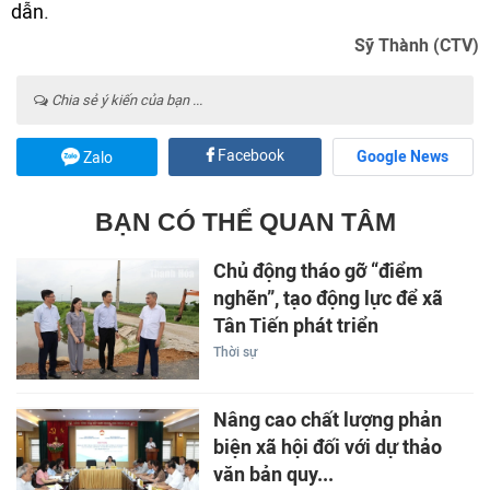
dẫn.
Sỹ Thành (CTV)
Chia sẻ ý kiến của bạn ...
Facebook
Google News
Zalo
BẠN CÓ THỂ QUAN TÂM
Chủ động tháo gỡ “điểm
nghẽn”, tạo động lực để xã
Tân Tiến phát triển
Thời sự
Nâng cao chất lượng phản
biện xã hội đối với dự thảo
văn bản quy...