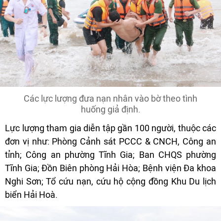
Các lực lượng đưa nạn nhân vào bờ theo tình
huống giả định.
Lực lượng tham gia diễn tập gần 100 người, thuộc các
đơn vị như: Phòng Cảnh sát PCCC & CNCH, Công an
tỉnh; Công an phường Tĩnh Gia; Ban CHQS phường
Tĩnh Gia; Đồn Biên phòng Hải Hòa; Bệnh viện Đa khoa
Nghi Sơn; Tổ cứu nạn, cứu hộ cộng đồng Khu Du lịch
biển Hải Hoà.