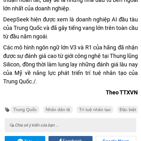
lớn nhất của doanh nghiệp.
DeepSeek hiện được xem là doanh nghiệp AI đầu tàu
của Trung Quốc và đã gây tiếng vang lớn trên toàn cầu
từ đầu năm ngoái.
Các mô hình ngôn ngữ lớn V3 và R1 của hãng đã nhận
được sự đánh giá cao từ giới công nghệ tại Thung lũng
Silicon, đồng thời làm lung lay những đánh giá lâu nay
của Mỹ về năng lực phát triển trí tuệ nhân tạo của
Trung Quốc./.
Theo TTXVN
Trung Quốc
Nhân dân tệ
Trí tuệ nhân tạo
Đặc biệt
Chia sẻ ý kiến của bạn ...