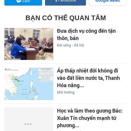
Facebook
Google News
Zalo
BẠN CÓ THỂ QUAN TÂM
Đưa dịch vụ công đến tận
thôn, bản
Đời sống - Xã hội
Áp thấp nhiệt đới không đi
vào đất liền nước ta, Thanh
Hóa nắng...
Môi trường
Học và làm theo gương Bác:
Xuân Tín chuyển mạnh từ
phương...