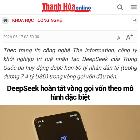
KHOA HỌC - CÔNG NGHỆ
+
A
2026-06-17 08:50:00
A
Theo trang tin công nghệ The Information, công ty
khởi nghiệp trí tuệ nhân tạo DeepSeek của Trung
Quốc đã huy động được hơn 50 tỷ nhân dân tệ (tương
đương 7,4 tỷ USD) trong vòng gọi vốn đầu tiên.
DeepSeek hoàn tất vòng gọi vốn theo mô
hình đặc biệt