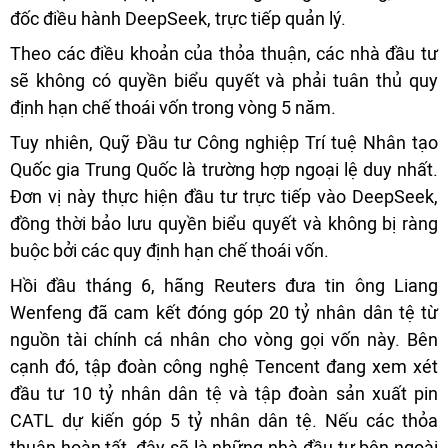
đốc điều hành DeepSeek, trực tiếp quản lý.
Theo các điều khoản của thỏa thuận, các nhà đầu tư
sẽ không có quyền biểu quyết và phải tuân thủ quy
định hạn chế thoái vốn trong vòng 5 năm.
Tuy nhiên, Quỹ Đầu tư Công nghiệp Trí tuệ Nhân tạo
Quốc gia Trung Quốc là trường hợp ngoại lệ duy nhất.
Đơn vị này thực hiện đầu tư trực tiếp vào DeepSeek,
đồng thời bảo lưu quyền biểu quyết và không bị ràng
buộc bởi các quy định hạn chế thoái vốn.
Hồi đầu tháng 6, hãng Reuters đưa tin ông Liang
Wenfeng đã cam kết đóng góp 20 tỷ nhân dân tệ từ
nguồn tài chính cá nhân cho vòng gọi vốn này. Bên
cạnh đó, tập đoàn công nghệ Tencent đang xem xét
đầu tư 10 tỷ nhân dân tệ và tập đoàn sản xuất pin
CATL dự kiến góp 5 tỷ nhân dân tệ. Nếu các thỏa
thuận hoàn tất, đây sẽ là những nhà đầu tư bên ngoài