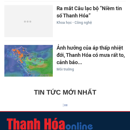
Ra mắt Câu lạc bộ “Niềm tin
số Thanh Hóa”
Khoa học - Công nghệ
Ảnh hưởng của áp thấp nhiệt
đới, Thanh Hóa có mưa rất to,
cảnh báo...
Môi trường
TIN TỨC MỚI NHẤT