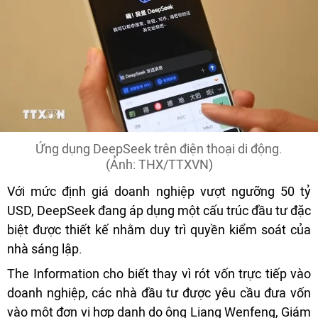
Ứng dụng DeepSeek trên điện thoại di động.
(Ảnh: THX/TTXVN)
Với mức định giá doanh nghiệp vượt ngưỡng 50 tỷ
USD, DeepSeek đang áp dụng một cấu trúc đầu tư đặc
biệt được thiết kế nhằm duy trì quyền kiểm soát của
nhà sáng lập.
The Information cho biết thay vì rót vốn trực tiếp vào
doanh nghiệp, các nhà đầu tư được yêu cầu đưa vốn
vào một đơn vị hợp danh do ông Liang Wenfeng, Giám