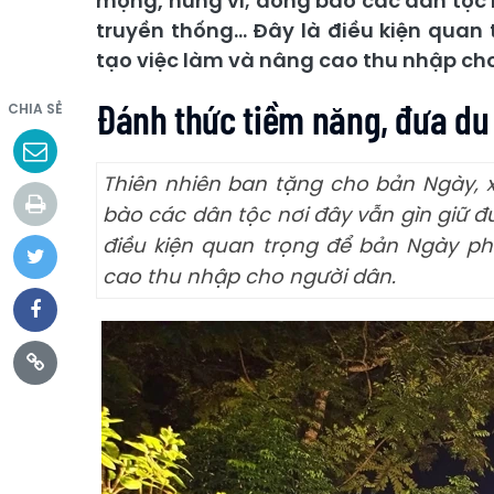
mộng, hùng vĩ; đồng bào các dân tộc 
truyền thống... Đây là điều kiện quan
tạo việc làm và nâng cao thu nhập ch
Đánh thức tiềm năng, đưa du 
CHIA SẺ
Thiên nhiên ban tặng cho bản Ngày, 
bào các dân tộc nơi đây vẫn gìn giữ đ
điều kiện quan trọng để bản Ngày phá
cao thu nhập cho người dân.