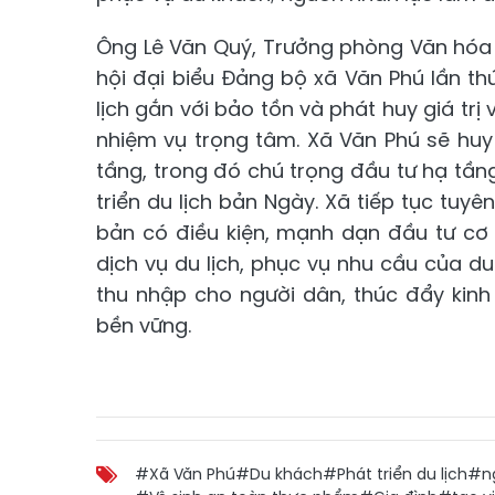
Ông Lê Văn Quý, Trưởng phòng Văn hóa -
hội đại biểu Đảng bộ xã Văn Phú lần th
lịch gắn với bảo tồn và phát huy giá tr
nhiệm vụ trọng tâm. Xã Văn Phú sẽ hu
tầng, trong đó chú trọng đầu tư hạ tần
triển du lịch bản Ngày. Xã tiếp tục tuy
bản có điều kiện, mạnh dạn đầu tư cơ 
dịch vụ du lịch, phục vụ nhu cầu của d
thu nhập cho người dân, thúc đẩy kinh
bền vững.
#Xã Văn Phú
#Du khách
#Phát triển du lịch
#ng