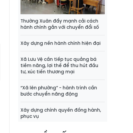
a
,
Thường Xuân đẩy mạnh cải cách
hành chính gắn với chuyển đổi số
Xây dựng nền hành chính hiện đại
Xã Lưu Vệ cần tiếp tục quảng bá
tiềm năng, lợi thế để thu hút đầu
tư, xúc tiến thương mại
“Xã lên phường” - hành trình cần
bước chuyển năng động
Xây dựng chính quyền đồng hành,
phục vụ