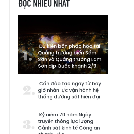
ĐỌC NHIỀU NHẤT
Dự kiến bắn pháo hoa tại
Quảng trường biển Sầm
Sơn và Quảng trường Lam
Sơn dịp Quốc khánh 2/9
Cần đào tạo ngay từ bây
giờ nhân lực vận hành hệ
thống đường sắt hiện đại
Kỷ niệm 70 năm Ngày
truyền thống lực lượng
Cảnh sát kinh tế Công an