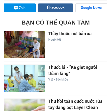
Facebook
Google News
Zalo
BẠN CÓ THỂ QUAN TÂM
Thầy thuốc nơi bản xa
Người tốt
Thuốc lá - “Kẻ giết người
thầm lặng”
Y tế - Sức khỏe
Thu hồi toàn quốc nước rửa
tay dạng bọt Layer Clean