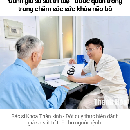
Đánh giá sa sút trí tuệ - bước quan trọng
trong chăm sóc sức khỏe não bộ
Bác sĩ Khoa Thần kinh - Đột quỵ thực hiện đánh
giá sa sút trí tuệ cho người bệnh.