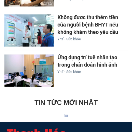
Không được thu thêm tiền
của người bệnh BHYT nếu
không khám theo yêu cầu
Y tế - Sức khỏe
Ứng dụng trí tuệ nhân tạo
trong chẩn đoán hình ảnh
Y tế - Sức khỏe
TIN TỨC MỚI NHẤT