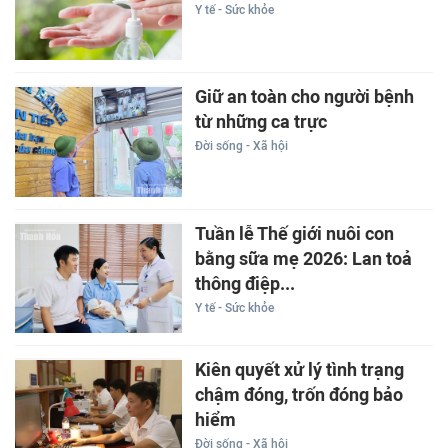
Y tế - Sức khỏe
Giữ an toàn cho người bệnh
từ những ca trực
Đời sống - Xã hội
Tuần lễ Thế giới nuôi con
bằng sữa mẹ 2026: Lan toả
thông điệp...
Y tế - Sức khỏe
Kiên quyết xử lý tình trạng
chậm đóng, trốn đóng bảo
hiểm
Đời sống - Xã hội