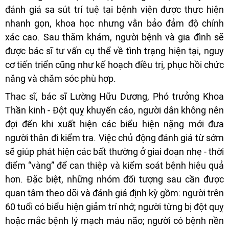
đánh giá sa sút trí tuệ tại bệnh viện được thực hiện
nhanh gọn, khoa học nhưng vẫn bảo đảm độ chính
xác cao. Sau thăm khám, người bệnh và gia đình sẽ
được bác sĩ tư vấn cụ thể về tình trạng hiện tại, nguy
cơ tiến triển cũng như kế hoạch điều trị, phục hồi chức
năng và chăm sóc phù hợp.
Thạc sĩ, bác sĩ Lường Hữu Dương, Phó trưởng Khoa
Thần kinh - Đột quỵ khuyến cáo, người dân không nên
đợi đến khi xuất hiện các biểu hiện nặng mới đưa
người thân đi kiểm tra. Việc chủ động đánh giá từ sớm
sẽ giúp phát hiện các bất thường ở giai đoạn nhẹ - thời
điểm “vàng” để can thiệp và kiểm soát bệnh hiệu quả
hơn. Đặc biệt, những nhóm đối tượng sau cần được
quan tâm theo dõi và đánh giá định kỳ gồm: người trên
60 tuổi có biểu hiện giảm trí nhớ; người từng bị đột quỵ
hoặc mắc bệnh lý mạch máu não; người có bệnh nền