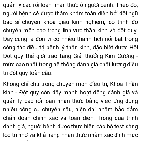
quản lý các rối loạn nhận thức ở người bệnh. Theo đó,
người bệnh sẽ được thăm khám toàn diện bởi đội ngũ
bác sĩ chuyên khoa giàu kinh nghiệm, có trình độ
chuyên môn cao trong lĩnh vực thần kinh và đột quỵ.
Đây cũng là đơn vị có nhiều thành tích nổi bật trong
công tác điều trị bệnh lý thần kinh, đặc biệt được Hội
Đột quỵ thế giới trao tặng Giải thưởng Kim Cương -
mức cao nhất trong hệ thống đánh giá chất lượng điều
trị đột quỵ toàn cầu.
Không chỉ chú trọng chuyên môn điều trị, Khoa Thần
kinh - Đột quỵ còn đẩy mạnh hoạt động đánh giá và
quản lý các rối loạn nhận thức bằng việc ứng dụng
nhiều công cụ chuyên sâu, hiện đại nhằm bảo đảm
chẩn đoán chính xác và toàn diện. Trong quá trình
đánh giá, người bệnh được thực hiện các bộ test sàng
lọc trí nhớ và khả năng nhận thức nhằm xác định mức