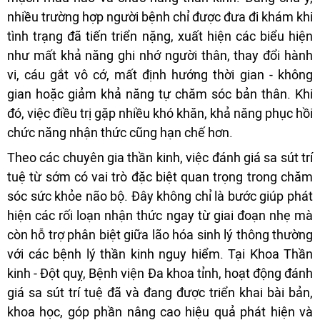
nhiều trường hợp người bệnh chỉ được đưa đi khám khi
tình trạng đã tiến triển nặng, xuất hiện các biểu hiện
như mất khả năng ghi nhớ người thân, thay đổi hành
vi, cáu gắt vô cớ, mất định hướng thời gian - không
gian hoặc giảm khả năng tự chăm sóc bản thân. Khi
đó, việc điều trị gặp nhiều khó khăn, khả năng phục hồi
chức năng nhận thức cũng hạn chế hơn.
Theo các chuyên gia thần kinh, việc đánh giá sa sút trí
tuệ từ sớm có vai trò đặc biệt quan trọng trong chăm
sóc sức khỏe não bộ. Đây không chỉ là bước giúp phát
hiện các rối loạn nhận thức ngay từ giai đoạn nhẹ mà
còn hỗ trợ phân biệt giữa lão hóa sinh lý thông thường
với các bệnh lý thần kinh nguy hiểm. Tại Khoa Thần
kinh - Đột quỵ, Bệnh viện Đa khoa tỉnh, hoạt động đánh
giá sa sút trí tuệ đã và đang được triển khai bài bản,
khoa học, góp phần nâng cao hiệu quả phát hiện và