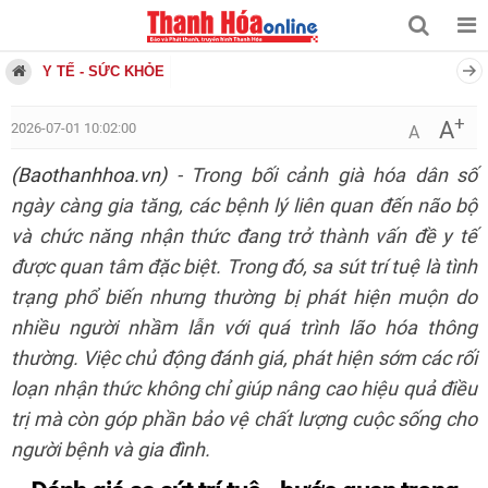
Y TẾ - SỨC KHỎE
+
A
2026-07-01 10:02:00
A
(Baothanhhoa.vn)
- Trong bối cảnh già hóa dân số
ngày càng gia tăng, các bệnh lý liên quan đến não bộ
và chức năng nhận thức đang trở thành vấn đề y tế
được quan tâm đặc biệt. Trong đó, sa sút trí tuệ là tình
trạng phổ biến nhưng thường bị phát hiện muộn do
nhiều người nhầm lẫn với quá trình lão hóa thông
thường. Việc chủ động đánh giá, phát hiện sớm các rối
loạn nhận thức không chỉ giúp nâng cao hiệu quả điều
trị mà còn góp phần bảo vệ chất lượng cuộc sống cho
người bệnh và gia đình.