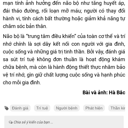
mạn tính ảnh hưởng đến não bộ như tăng huyết áp,
đái tháo đường, rối loạn mỡ máu; người có thay đổi
hành vi, tính cách bất thường hoặc giảm khả năng tự
chăm sóc bản thân.
Não bộ là “trung tâm điều khiển” của toàn cơ thể và trí
nhớ chính là sợi dây kết nối con người với gia đình,
cuộc sống và những giá trị tinh thần. Bởi vậy, đánh giá
sa sút trí tuệ không đơn thuần là hoạt động khám
chữa bệnh, mà còn là hành động thiết thực nhằm bảo
vệ trí nhớ, gìn giữ chất lượng cuộc sống và hạnh phúc
cho mỗi gia đình.
Bài và ảnh: Hà Bắc
Đánh giá
Trí tuệ
Người bệnh
Phát hiện
Thần kin
Chia sẻ ý kiến của bạn ...