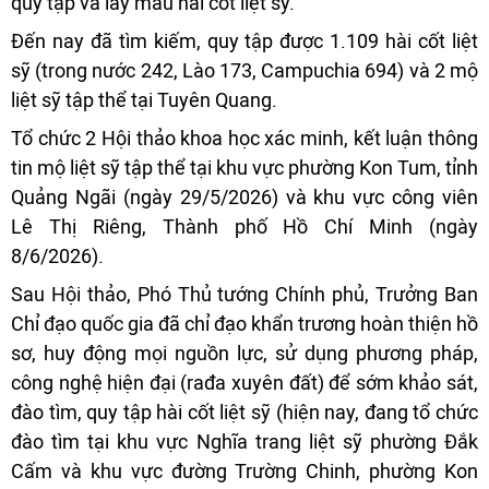
quy tập và lấy mẫu hài cốt liệt sỹ.
Đến nay đã tìm kiếm, quy tập được 1.109 hài cốt liệt
sỹ (trong nước 242, Lào 173, Campuchia 694) và 2 mộ
liệt sỹ tập thể tại Tuyên Quang.
Tổ chức 2 Hội thảo khoa học xác minh, kết luận thông
tin mộ liệt sỹ tập thể tại khu vực phường Kon Tum, tỉnh
Quảng Ngãi (ngày 29/5/2026) và khu vực công viên
Lê Thị Riêng, Thành phố Hồ Chí Minh (ngày
8/6/2026).
Sau Hội thảo, Phó Thủ tướng Chính phủ, Trưởng Ban
Chỉ đạo quốc gia đã chỉ đạo khẩn trương hoàn thiện hồ
sơ, huy động mọi nguồn lực, sử dụng phương pháp,
công nghệ hiện đại (rađa xuyên đất) để sớm khảo sát,
đào tìm, quy tập hài cốt liệt sỹ (hiện nay, đang tổ chức
đào tìm tại khu vực Nghĩa trang liệt sỹ phường Đắk
Cấm và khu vực đường Trường Chinh, phường Kon