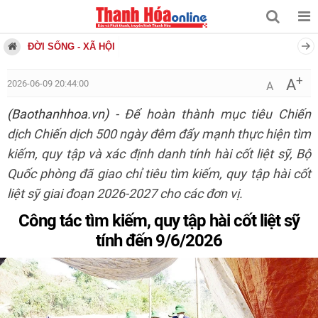
ĐỜI SỐNG - XÃ HỘI
+
A
2026-06-09 20:44:00
A
(Baothanhhoa.vn)
- Để hoàn thành mục tiêu Chiến
dịch Chiến dịch 500 ngày đêm đẩy mạnh thực hiện tìm
kiếm, quy tập và xác định danh tính hài cốt liệt sỹ, Bộ
Quốc phòng đã giao chỉ tiêu tìm kiếm, quy tập hài cốt
liệt sỹ giai đoạn 2026-2027 cho các đơn vị.
Công tác tìm kiếm, quy tập hài cốt liệt sỹ
tính đến 9/6/2026