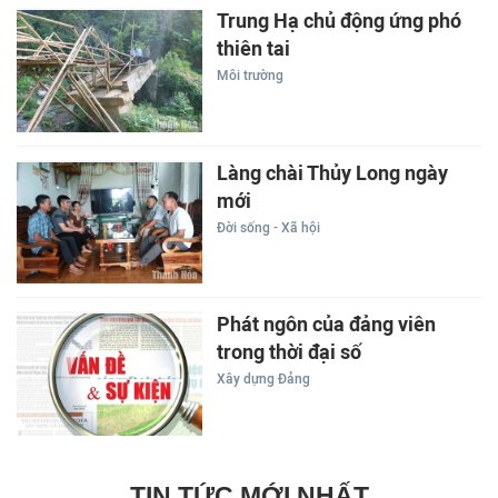
Trung Hạ chủ động ứng phó
thiên tai
Môi trường
Làng chài Thủy Long ngày
mới
Đời sống - Xã hội
Phát ngôn của đảng viên
trong thời đại số
Xây dựng Đảng
TIN TỨC MỚI NHẤT