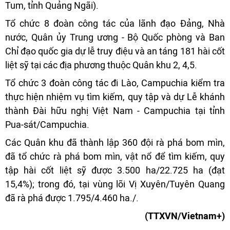
Tum, tỉnh Quảng Ngãi).
Tổ chức 8 đoàn công tác của lãnh đạo Đảng, Nhà
nước, Quân ủy Trung ương - Bộ Quốc phòng và Ban
Chỉ đạo quốc gia dự lễ truy điệu và an táng 181 hài cốt
liệt sỹ tại các địa phương thuộc Quân khu 2, 4,5.
Tổ chức 3 đoàn công tác đi Lào, Campuchia kiểm tra
thực hiện nhiệm vụ tìm kiếm, quy tập và dự Lễ khánh
thành Đài hữu nghị Việt Nam - Campuchia tại tỉnh
Pua-sát/Campuchia.
Các Quân khu đã thành lập 360 đội rà phá bom mìn,
đã tổ chức rà phá bom mìn, vật nổ để tìm kiếm, quy
tập hài cốt liệt sỹ được 3.500 ha/22.725 ha (đạt
15,4%); trong đó, tại vùng lõi Vị Xuyên/Tuyên Quang
đã rà phá được 1.795/4.460 ha./.
(TTXVN/Vietnam+)