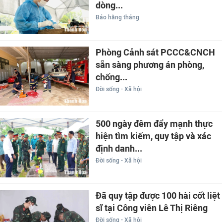
dòng...
Báo hằng tháng
Phòng Cảnh sát PCCC&CNCH
sẵn sàng phương án phòng,
chống...
Đời sống - Xã hội
500 ngày đêm đẩy mạnh thực
hiện tìm kiếm, quy tập và xác
định danh...
Đời sống - Xã hội
Đã quy tập được 100 hài cốt liệt
sĩ tại Công viên Lê Thị Riêng
Đời sống - Xã hội