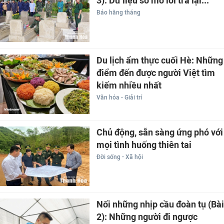
3): Dữ liệu số mở lối trả lại...
Báo hằng tháng
Du lịch ẩm thực cuối Hè: Những
điểm đến được người Việt tìm
kiếm nhiều nhất
Văn hóa - Giải trí
Chủ động, sẵn sàng ứng phó với
mọi tình huống thiên tai
Đời sống - Xã hội
Nối những nhịp cầu đoàn tụ (Bài
2): Những người đi ngược