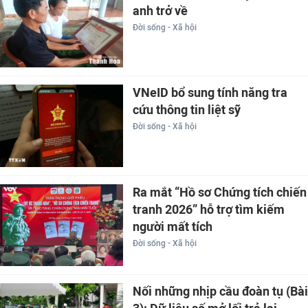
anh trở về
Đời sống - Xã hội
VNeID bổ sung tính năng tra
cứu thông tin liệt sỹ
Đời sống - Xã hội
Ra mắt “Hồ sơ Chứng tích chiến
tranh 2026” hỗ trợ tìm kiếm
người mất tích
Đời sống - Xã hội
Nối những nhịp cầu đoàn tụ (Bài