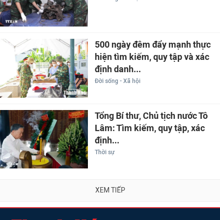
500 ngày đêm đẩy mạnh thực
hiện tìm kiếm, quy tập và xác
định danh...
Đời sống - Xã hội
Tổng Bí thư, Chủ tịch nước Tô
Lâm: Tìm kiếm, quy tập, xác
định...
Thời sự
XEM TIẾP