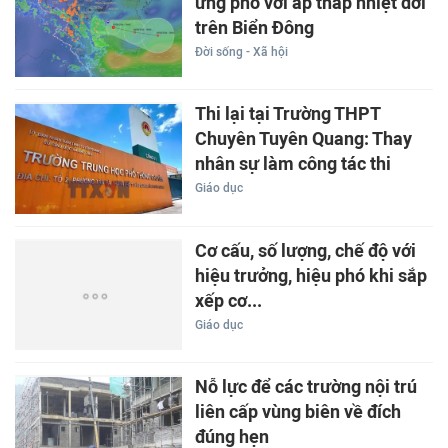
ứng phó với áp thấp nhiệt đới
trên Biển Đông
Đời sống - Xã hội
Thi lại tại Trường THPT
Chuyên Tuyên Quang: Thay
nhân sự làm công tác thi
Giáo dục
Cơ cấu, số lượng, chế độ với
hiệu trưởng, hiệu phó khi sắp
xếp cơ...
Giáo dục
Nỗ lực để các trường nội trú
liên cấp vùng biên về đích
đúng hẹn