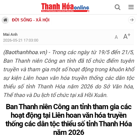
ĐỜI SỐNG - XÃ HỘI
+
Mai Anh
A
A
2026-05-21 17:03:00
(Baothanhhoa.vn)
- Trong các ngày từ 19/5 đến 21/5,
Ban Thanh niên Công an tỉnh đã tổ chức điểm tuyên
truyền và tham gia một số hoạt động trong khuôn khổ
sự kiện Liên hoan văn hóa truyền thống các dân tộc
thiểu số tỉnh Thanh Hóa năm 2026 do Sở Văn hóa,
Thể thao và Du lịch tổ chức tại xã Hồi Xuân.
Ban Thanh niên Công an tỉnh tham gia các
hoạt động tại Liên hoan
văn hóa truyền
thống các dân tộc thiểu số tỉnh Thanh Hóa
năm 2026