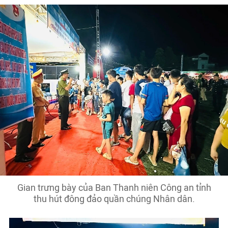
Gian trưng bày của Ban Thanh niên Công an tỉnh
thu hút đông đảo quần chúng Nhân dân.