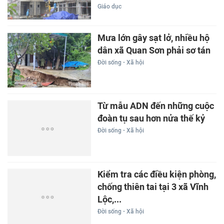
Giáo dục
Mưa lớn gây sạt lở, nhiều hộ
dân xã Quan Sơn phải sơ tán
Đời sống - Xã hội
Từ mẫu ADN đến những cuộc
đoàn tụ sau hơn nửa thế kỷ
Đời sống - Xã hội
Kiểm tra các điều kiện phòng,
chống thiên tai tại 3 xã Vĩnh
Lộc,...
Đời sống - Xã hội