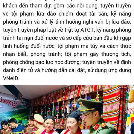
khách đến tham dự, gồm các nội dung: tuyên truyền
về tội phạm lừa đảo chiếm đoạt tài sản; kỹ năng
phòng tránh và xử lý tình huống nghi vấn bị lừa đảo;
tuyên truyền pháp luật về trật tự ATGT; kỹ năng phòng
tránh tai nạn đuối nước và sơ cấp cứu ban đầu khi gặp
tình huống đuối nước; tội phạm ma túy và cách thức
nhận biết, phòng tránh; tội phạm gây thương tích,
phòng chống bạo lực học đường; tuyên truyền về định
danh điện tử và hướng dẫn cài đặt, sử dụng ứng dụng
VNeID.