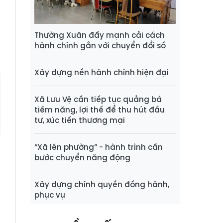
,
i
Thường Xuân đẩy mạnh cải cách
hành chính gắn với chuyển đổi số
Xây dựng nền hành chính hiện đại
Xã Lưu Vệ cần tiếp tục quảng bá
tiềm năng, lợi thế để thu hút đầu
tư, xúc tiến thương mại
“Xã lên phường” - hành trình cần
bước chuyển năng động
Xây dựng chính quyền đồng hành,
phục vụ