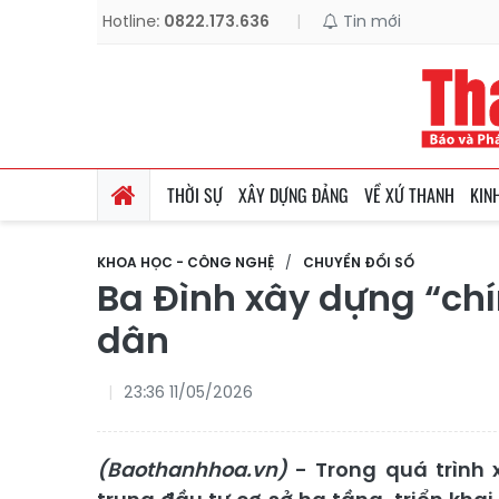
Hotline:
0822.173.636
|
Tin mới
THỜI SỰ
XÂY DỰNG ĐẢNG
VỀ XỨ THANH
KIN
KHOA HỌC - CÔNG NGHỆ
CHUYỂN ĐỔI SỐ
Ba Đình xây dựng “ch
dân
23:36 11/05/2026
(Baothanhhoa.vn)
- Trong quá trình 