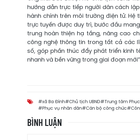
hướng dẫn trực tiếp người dân cách lập 
hành chính trên môi trường điện tử. H
trực tuyến được duy trì, bước đầu mang lạ
trung hoàn thiện hạ tầng, nâng cao c
công nghệ thông tin trong tất cả các 
số, góp phần thúc đẩy phát triển kinh t
nhanh và bền vững trong giai đoạn mới”
#xã Ba Đình
#Chủ tịch UBND
#Trung tâm Phục
#Phục vụ nhân dân
#Cán bộ công chức
#Công
BÌNH LUẬN