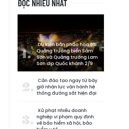
ĐỌC NHIỀU NHẤT
Dự kiến bắn pháo hoa tại
Quảng trường biển Sầm
Sơn và Quảng trường Lam
Sơn dịp Quốc khánh 2/9
Cần đào tạo ngay từ bây
giờ nhân lực vận hành hệ
thống đường sắt hiện đại
Xử phạt nhiều doanh
nghiệp vi phạm quy định
về bảo hiểm xã hội, bảo