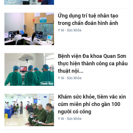
Ứng dụng trí tuệ nhân tạo
trong chẩn đoán hình ảnh
Y tế - Sức khỏe
Bệnh viện Đa khoa Quan Sơn
thực hiện thành công ca phẫu
thuật nội...
Y tế - Sức khỏe
Khám sức khỏe, tiêm vắc xin
cúm miễn phí cho gần 100
người có công
Y tế - Sức khỏe