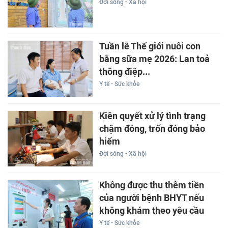
Đời sống - Xã hội
Tuần lễ Thế giới nuôi con
bằng sữa mẹ 2026: Lan toả
thông điệp...
Y tế - Sức khỏe
Kiên quyết xử lý tình trạng
chậm đóng, trốn đóng bảo
hiểm
Đời sống - Xã hội
Không được thu thêm tiền
của người bệnh BHYT nếu
không khám theo yêu cầu
Y tế - Sức khỏe