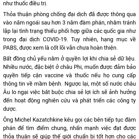
như thuốc điều trị.
Thỏa thuận phòng chống đại dịch đã được thông qua
vào năm ngoái sau hơn 3 năm đàm phán, nhằm tránh
lặp lại tình trạng thiếu phối hợp giữa các quốc gia như
trong đại dịch COVID-19. Tuy nhiên, hạng mục về
PABS, được xem là cốt lõi vẫn chưa hoàn thiện.
Bất đồng chủ yếu nằm ở quyền lợi khi chia sẻ dữ liệu.
Nhiều nước, đặc biệt ở châu Phi, muốn được đảm bảo
quyền tiếp cận vaccine và thuốc nếu họ cung cấp
thông tin về mầm bệnh. Ngược lại, một số nước châu
Âu lo ngại việc bắt buộc chia sẻ lợi ích sẽ ảnh hưởng
đến hoạt động nghiên cứu và phát triển các công ty
dược.
Ông Michel Kazatchkine kêu gọi các bên tiếp tục đàm
phán để tìm điểm chung, nhấn mạnh việc đạt được
thỏa thuận sẽ giúp thế giới chuẩn bị tốt hơn cho các