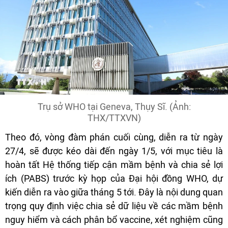
Trụ sở WHO tại Geneva, Thụy Sĩ. (Ảnh:
THX/TTXVN)
Theo đó, vòng đàm phán cuối cùng, diễn ra từ ngày
27/4, sẽ được kéo dài đến ngày 1/5, với mục tiêu là
hoàn tất Hệ thống tiếp cận mầm bệnh và chia sẻ lợi
ích (PABS) trước kỳ họp của Đại hội đồng WHO, dự
kiến diễn ra vào giữa tháng 5 tới. Đây là nội dung quan
trọng quy định việc chia sẻ dữ liệu về các mầm bệnh
nguy hiểm và cách phân bổ vaccine, xét nghiệm cũng