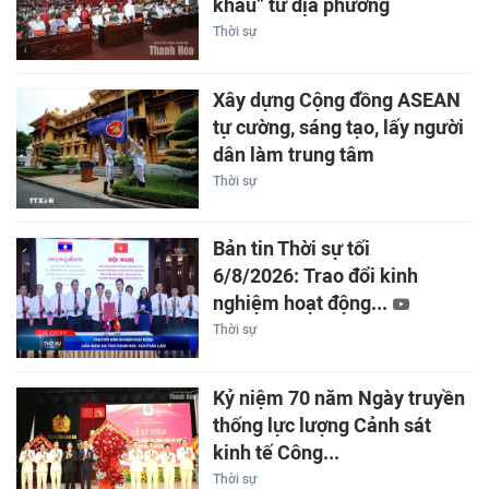
khâu” từ địa phương
Thời sự
Xây dựng Cộng đồng ASEAN
tự cường, sáng tạo, lấy người
dân làm trung tâm
Thời sự
Bản tin Thời sự tối
6/8/2026: Trao đổi kinh
nghiệm hoạt động...
Thời sự
Kỷ niệm 70 năm Ngày truyền
thống lực lượng Cảnh sát
kinh tế Công...
Thời sự