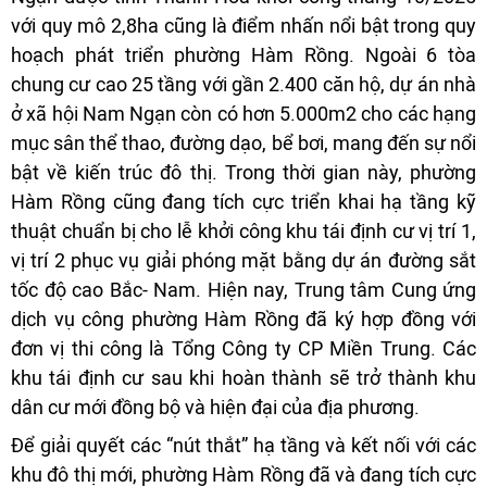
với quy mô 2,8ha cũng là điểm nhấn nổi bật trong quy
hoạch phát triển phường Hàm Rồng. Ngoài 6 tòa
chung cư cao 25 tầng với gần 2.400 căn hộ, dự án nhà
ở xã hội Nam Ngạn còn có hơn 5.000m2 cho các hạng
mục sân thể thao, đường dạo, bể bơi, mang đến sự nổi
bật về kiến trúc đô thị. Trong thời gian này, phường
Hàm Rồng cũng đang tích cực triển khai hạ tầng kỹ
thuật chuẩn bị cho lễ khởi công khu tái định cư vị trí 1,
vị trí 2 phục vụ giải phóng mặt bằng dự án đường sắt
tốc độ cao Bắc- Nam. Hiện nay, Trung tâm Cung ứng
dịch vụ công phường Hàm Rồng đã ký hợp đồng với
đơn vị thi công là Tổng Công ty CP Miền Trung. Các
khu tái định cư sau khi hoàn thành sẽ trở thành khu
dân cư mới đồng bộ và hiện đại của địa phương.
Để giải quyết các “nút thắt” hạ tầng và kết nối với các
khu đô thị mới, phường Hàm Rồng đã và đang tích cực