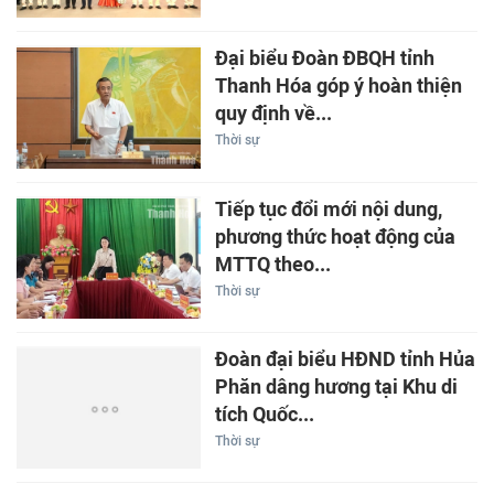
Đại biểu Đoàn ĐBQH tỉnh
Thanh Hóa góp ý hoàn thiện
quy định về...
Thời sự
Tiếp tục đổi mới nội dung,
phương thức hoạt động của
MTTQ theo...
Thời sự
Đoàn đại biểu HĐND tỉnh Hủa
Phăn dâng hương tại Khu di
tích Quốc...
Thời sự