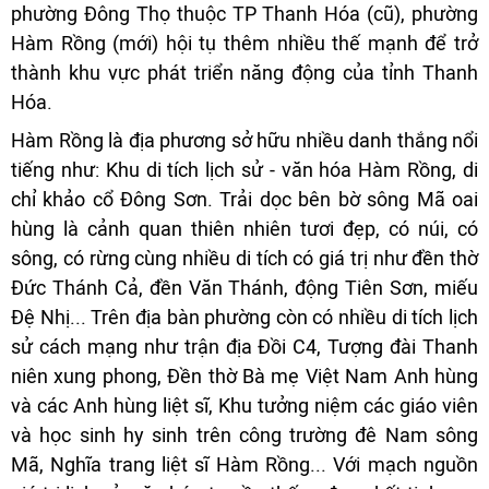
phường Đông Thọ thuộc TP Thanh Hóa (cũ), phường
Hàm Rồng (mới) hội tụ thêm nhiều thế mạnh để trở
thành khu vực phát triển năng động của tỉnh Thanh
Hóa.
Hàm Rồng là địa phương sở hữu nhiều danh thắng nổi
tiếng như: Khu di tích lịch sử - văn hóa Hàm Rồng, di
chỉ khảo cổ Đông Sơn. Trải dọc bên bờ sông Mã oai
hùng là cảnh quan thiên nhiên tươi đẹp, có núi, có
sông, có rừng cùng nhiều di tích có giá trị như đền thờ
Đức Thánh Cả, đền Văn Thánh, động Tiên Sơn, miếu
Đệ Nhị... Trên địa bàn phường còn có nhiều di tích lịch
sử cách mạng như trận địa Đồi C4, Tượng đài Thanh
niên xung phong, Đền thờ Bà mẹ Việt Nam Anh hùng
và các Anh hùng liệt sĩ, Khu tưởng niệm các giáo viên
và học sinh hy sinh trên công trường đê Nam sông
Mã, Nghĩa trang liệt sĩ Hàm Rồng... Với mạch nguồn