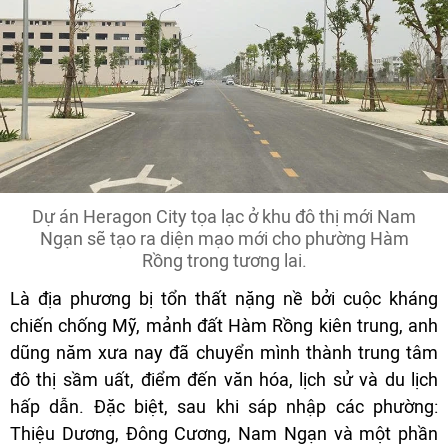
Dự án Heragon City tọa lạc ở khu đô thị mới Nam
Ngạn sẽ tạo ra diện mạo mới cho phường Hàm
Rồng trong tương lai.
Là địa phương bị tổn thất nặng nề bởi cuộc kháng
chiến chống Mỹ, mảnh đất Hàm Rồng kiên trung, anh
dũng năm xưa nay đã chuyển mình thành trung tâm
đô thị sầm uất, điểm đến văn hóa, lịch sử và du lịch
hấp dẫn. Đặc biệt, sau khi sáp nhập các phường:
Thiệu Dương, Đông Cương, Nam Ngạn và một phần