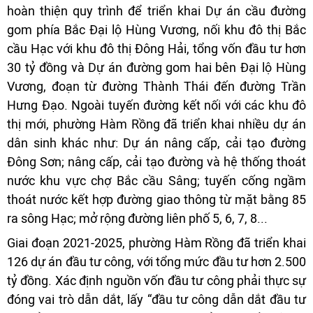
hoàn thiện quy trình để triển khai Dự án cầu đường
gom phía Bắc Đại lộ Hùng Vương, nối khu đô thị Bắc
cầu Hạc với khu đô thị Đông Hải, tổng vốn đầu tư hơn
30 tỷ đồng và Dự án đường gom hai bên Đại lộ Hùng
Vương, đoạn từ đường Thành Thái đến đường Trần
Hưng Đạo. Ngoài tuyến đường kết nối với các khu đô
thị mới, phường Hàm Rồng đã triển khai nhiều dự án
dân sinh khác như: Dự án nâng cấp, cải tạo đường
Đông Sơn; nâng cấp, cải tạo đường và hệ thống thoát
nước khu vực chợ Bắc cầu Sâng; tuyến cống ngầm
thoát nước kết hợp đường giao thông từ mặt bằng 85
ra sông Hạc; mở rộng đường liên phố 5, 6, 7, 8...
Giai đoạn 2021-2025, phường Hàm Rồng đã triển khai
126 dự án đầu tư công, với tổng mức đầu tư hơn 2.500
tỷ đồng. Xác định nguồn vốn đầu tư công phải thực sự
đóng vai trò dẫn dắt, lấy “đầu tư công dẫn dắt đầu tư