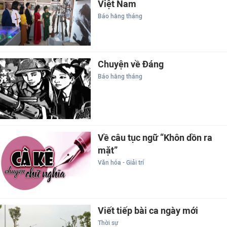
Việt Nam
Báo hằng tháng
Chuyện về Đáng
Báo hằng tháng
Về câu tục ngữ “Khôn dồn ra
mặt”
Văn hóa - Giải trí
Viết tiếp bài ca ngày mới
Thời sự