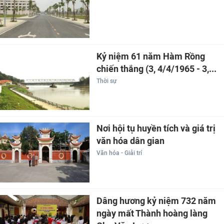
Kỷ niệm 61 năm Hàm Rồng
chiến thắng (3, 4/4/1965 - 3,...
Thời sự
Nơi hội tụ huyền tích và giá trị
văn hóa dân gian
Văn hóa - Giải trí
Dâng hương kỷ niệm 732 năm
ngày mất Thành hoàng làng