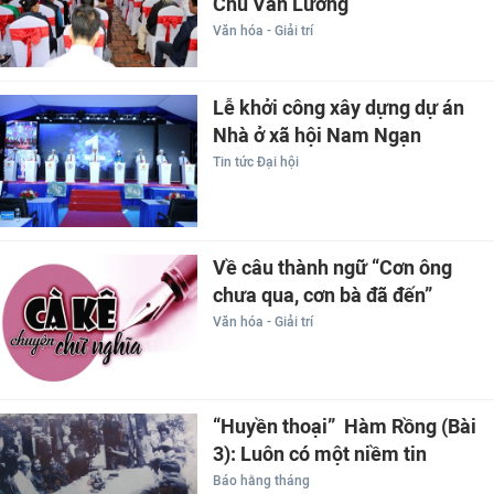
Chu Văn Lương
Văn hóa - Giải trí
Lễ khởi công xây dựng dự án
Nhà ở xã hội Nam Ngạn
Tin tức Đại hội
Về câu thành ngữ “Cơn ông
chưa qua, cơn bà đã đến”
Văn hóa - Giải trí
“Huyền thoại” Hàm Rồng (Bài
3): Luôn có một niềm tin
Báo hằng tháng