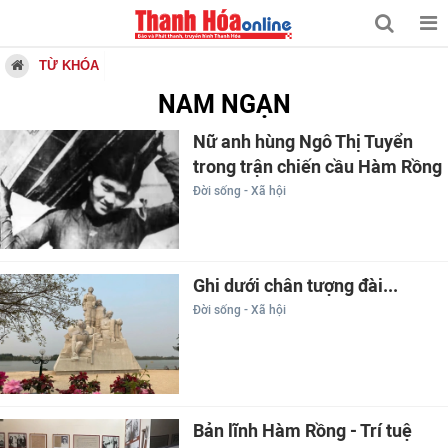
TỪ KHÓA
NAM NGẠN
Nữ anh hùng Ngô Thị Tuyển
trong trận chiến cầu Hàm Rồng
Đời sống - Xã hội
Ghi dưới chân tượng đài...
Đời sống - Xã hội
Bản lĩnh Hàm Rồng - Trí tuệ