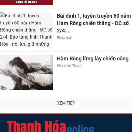
Bài đinh 1, tuyên truyền 60 năm
Hàm Rồng chiến thắng - ĐC số
2/4:...
Pháp luật
Hàm Rồng lừng lẫy chiến công
Về với xứ Thanh
XEM TIẾP