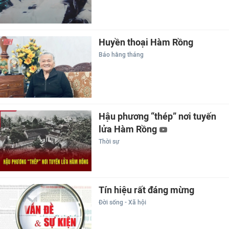
Huyền thoại Hàm Rồng
Báo hằng tháng
Hậu phương “thép” nơi tuyến
lửa Hàm Rồng
Thời sự
Tín hiệu rất đáng mừng
Đời sống - Xã hội