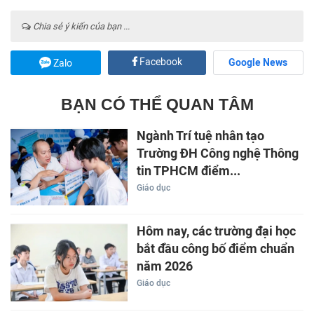
Chia sẻ ý kiến của bạn ...
Facebook
Google News
Zalo
BẠN CÓ THỂ QUAN TÂM
Ngành Trí tuệ nhân tạo
Trường ĐH Công nghệ Thông
tin TPHCM điểm...
Giáo dục
Hôm nay, các trường đại học
bắt đầu công bố điểm chuẩn
năm 2026
Giáo dục