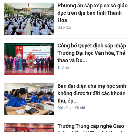
Phương án sắp xếp cơ sở giáo
dục trên địa bàn tỉnh Thanh
Hóa
Giáo dục
Công bố Quyết định sáp nhập
Trường Đại học Văn hóa, Thể
thao và Du...
Thời sự
Ban đại diện cha mẹ học sinh
không được tự đặt các khoản
thu, ép...
Đời sống - Xã hội
Trường Trung cấp nghề Giao