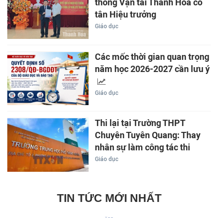
thông Vận tải Thanh Hóa có
tân Hiệu trưởng
Giáo dục
Các mốc thời gian quan trọng
năm học 2026-2027 cần lưu ý
Giáo dục
Thi lại tại Trường THPT
Chuyên Tuyên Quang: Thay
nhân sự làm công tác thi
Giáo dục
TIN TỨC MỚI NHẤT