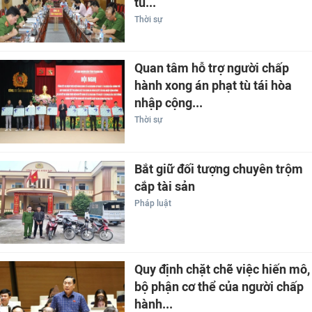
tù...
Thời sự
Quan tâm hỗ trợ người chấp
hành xong án phạt tù tái hòa
nhập cộng...
Thời sự
Bắt giữ đối tượng chuyên trộm
cắp tài sản
Pháp luật
Quy định chặt chẽ việc hiến mô,
bộ phận cơ thể của người chấp
hành...