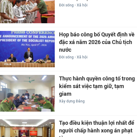
Đời sống - Xã hội
Họp báo công bố Quyết định về
đặc xá năm 2026 của Chủ tịch
nước
Đời sống - Xã hội
Thực hành quyền công tố trong
kiểm sát việc tạm giữ, tạm
giam
Xây dựng Đảng
Tạo điều kiện thuận lợi nhất để
người chấp hành xong án phạt