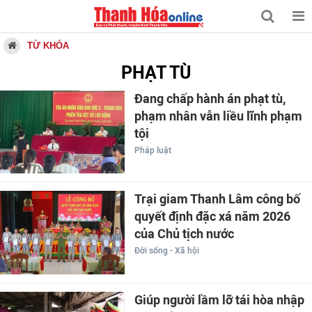
TỪ KHÓA
PHẠT TÙ
Đang chấp hành án phạt tù,
phạm nhân vẫn liều lĩnh phạm
tội
Pháp luật
Trại giam Thanh Lâm công bố
quyết định đặc xá năm 2026
của Chủ tịch nước
Đời sống - Xã hội
Giúp người lầm lỡ tái hòa nhập