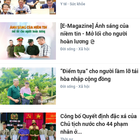
Y tế - Sức khỏe
[E-Magazine] Ánh sáng của
niềm tin - Mở lối cho người
hoàn lương
Đời sống - Xã hội
“Điểm tựa” cho người lầm lỡ tái
hòa nhập cộng đồng
Đời sống - Xã hội
Công bố Quyết định đặc xá của
Chủ tịch nước cho 44 phạm
nhân ở...
Thời sự