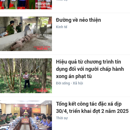
Đường về nẻo thiện
Kinh tế
Hiệu quả từ chương trình tín
dụng đối với người chấp hành
xong án phạt tù
Đời sống - Xã hội
Tổng kết công tác đặc xá dịp
30/4, triển khai đợt 2 năm 2025
Thời sự