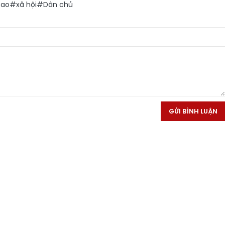
cao
#xã hội
#Dân chủ
GỬI BÌNH LUẬN