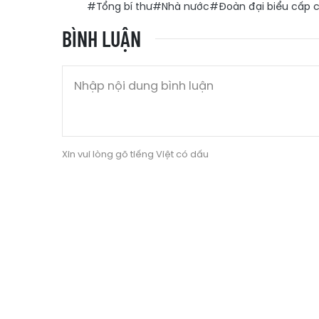
#Tổng bí thư
#Nhà nước
#Đoàn đại biểu cấp 
BÌNH LUẬN
Xin vui lòng gõ tiếng Việt có dấu