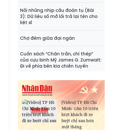
Nối những nhịp cầu đoàn tụ (Bài
3): Dữ liệu số mở lối trả lại tên cho
liệt sĩ
Chợ đêm giữa đại ngàn
Cuốn sách “Chân trần, chí thép”
của cựu binh Mỹ James G. Zumwalt:
Đi về phía bên kia chiến tuyến