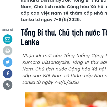
Kumara Dissanayake, Tổng Bí thư B
Nam, Chủ tịch nước Cộng hòa Xã hội 
cấp cao Việt Nam sẽ thăm cấp Nhà nư
Lanka từ ngày 7-8/5/2026.
Tổng Bí thư, Chủ tịch nước 
CHIA SẺ
Lanka
Nhận lời mời của Tổng thống Cộng h
Kumara Dissanayake, Tổng Bí thư B
Nam, Chủ tịch nước Cộng hòa Xã hội 
cấp cao Việt Nam sẽ thăm cấp Nhà nư
Lanka từ ngày 7-8/5/2026.