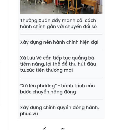
t
u
i
Thường Xuân đẩy mạnh cải cách
hành chính gắn với chuyển đổi số
i
Xây dựng nền hành chính hiện đại
Xã Lưu Vệ cần tiếp tục quảng bá
tiềm năng, lợi thế để thu hút đầu
tư, xúc tiến thương mại
“Xã lên phường” - hành trình cần
bước chuyển năng động
Xây dựng chính quyền đồng hành,
phục vụ