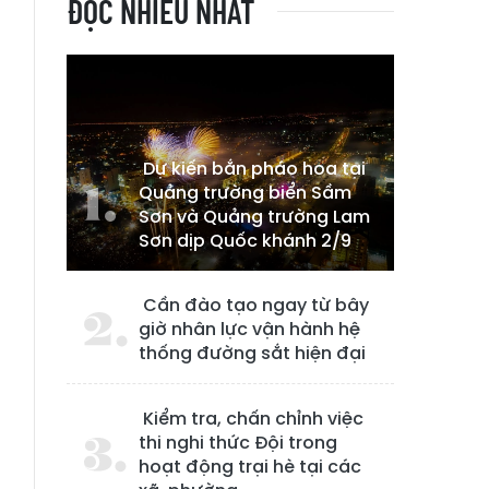
ĐỌC NHIỀU NHẤT
Dự kiến bắn pháo hoa tại
Quảng trường biển Sầm
Sơn và Quảng trường Lam
Sơn dịp Quốc khánh 2/9
Cần đào tạo ngay từ bây
giờ nhân lực vận hành hệ
thống đường sắt hiện đại
Kiểm tra, chấn chỉnh việc
thi nghi thức Đội trong
hoạt động trại hè tại các