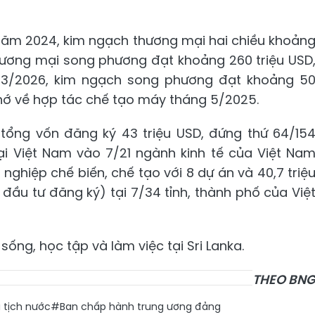
: Năm 2024, kim ngạch thương mại hai chiều khoản
thương mại song phương đạt khoảng 260 triệu USD
g 3/2026, kim ngạch song phương đạt khoảng 5
nhớ về hợp tác chế tạo máy tháng 5/2025.
i tổng vốn đăng ký 43 triệu USD, đứng thứ 64/15
ại Việt Nam vào 7/21 ngành kinh tế của Việt Na
nghiệp chế biến, chế tạo với 8 dự án và 40,7 triệ
ầu tư đăng ký) tại 7/34 tỉnh, thành phố của Việ
ống, học tập và làm việc tại Sri Lanka.
THEO BN
tịch nước
#Ban chấp hành trung ương đảng