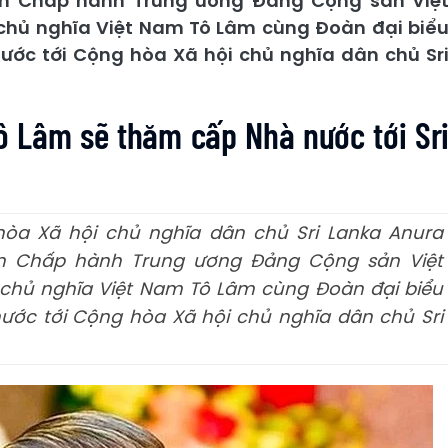
an Chấp hành Trung ương Đảng Cộng sản Việ
chủ nghĩa Việt Nam Tô Lâm cùng Đoàn đại biể
ớc tới Cộng hòa Xã hội chủ nghĩa dân chủ Sr
Tô Lâm sẽ thăm cấp Nhà nước tới Sr
òa Xã hội chủ nghĩa dân chủ Sri Lanka Anura
an Chấp hành Trung ương Đảng Cộng sản Việt
chủ nghĩa Việt Nam Tô Lâm cùng Đoàn đại biểu
ớc tới Cộng hòa Xã hội chủ nghĩa dân chủ Sri