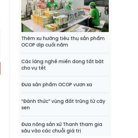
Thêm xu hướng tiêu thụ sản phẩm
OCOP dịp cuối năm
Các làng nghề miến dong tất bật
cho vụ tết
Đưa sản phẩm OCOP vươn xa
“Đánh thức” vùng đất trũng từ cây
sen
Đưa nông sản xứ Thanh tham gia
sâu vào các chuỗi giá trị