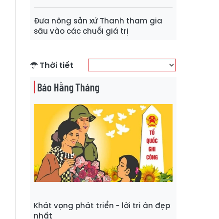
Đưa nông sản xứ Thanh tham gia
sâu vào các chuỗi giá trị
Thời tiết
Báo Hằng Tháng
Khát vọng phát triển - lời tri ân đẹp
nhất