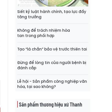
Siết kỷ luật hành chính, tạo lực đẩy
u
tăng trưởng
Không để trách nhiệm hòa
h
tan trong phối hợp
Tạo “lá chắn” bảo vệ trước thiên tai
Đừng để lòng tin của người bệnh bị
đánh cắp
Lễ hội - Sản phẩm công nghiệp văn
hóa, tại sao không?
Sản phẩm thương hiệu xứ Thanh