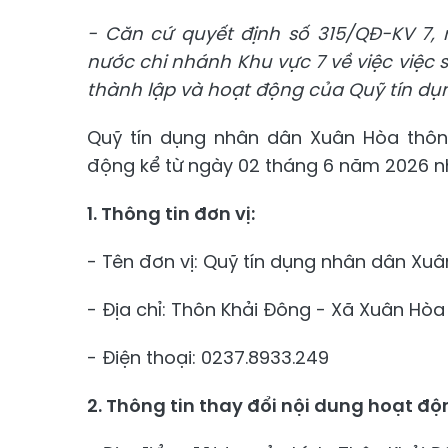
- Căn cứ quyết định số
315/QĐ-KV
7,
nước chi nhánh Khu vực
7 về việc việc
thành lập và hoạt động của Quỹ tín d
Quỹ tín dụng nhân dân Xuân Hòa thông
động kể từ ngày 02 tháng 6 năm 2026 n
1. Thông tin đơn vị:
- Tên đơn vị: Quỹ tín dụng nhân dân Xu
- Địa chỉ: Thôn Khải Đông - Xã Xuân Hòa
- Điện thoại: 0237.8933.249
2. Thông tin thay đổi nội dung hoạt độ