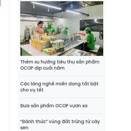
Thêm xu hướng tiêu thụ sản phẩm
OCOP dịp cuối năm
Các làng nghề miến dong tất bật
cho vụ tết
Đưa sản phẩm OCOP vươn xa
“Đánh thức” vùng đất trũng từ cây
sen