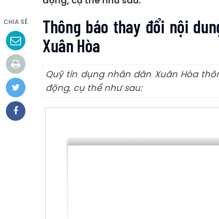
động, cụ thể như sau:
Thông báo thay đổi nội dun
CHIA SẺ
Xuân Hòa
Quỹ tín dụng nhân dân Xuân Hòa thông
động, cụ thể như sau: