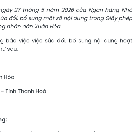
 ngày
27 tháng 5 năm 2026 của Ngân hàng Nh
 sửa đổi, bổ sung một số nội dung trong Giấy phé
ụng nhân dân
Xuân Hòa.
 báo việc việc sửa đổi, bổ sung nội dung hoạ
hư sau:
ân Hòa
 – Tỉnh Thanh Hoá
ng: