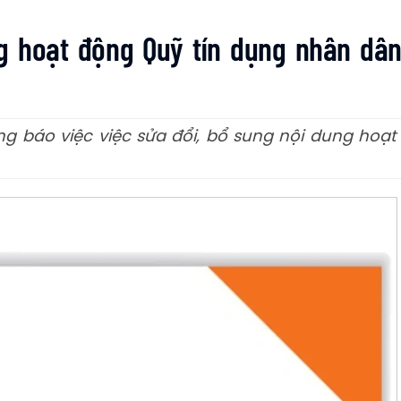
g hoạt động Quỹ tín dụng nhân dâ
 báo việc việc sửa đổi, bổ sung nội dung hoạt