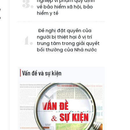
nghiệp vi phạm quy định
về bảo hiểm xã hội, bảo
à
hiểm y tế
p
Đề nghị đặt quyền của
người bị thiệt hại ở vị trí
t
trung tâm trong giải quyết
bồi thường của Nhà nước
Vấn đề và sự kiện