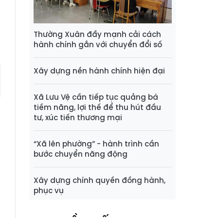
n
Thường Xuân đẩy mạnh cải cách
hành chính gắn với chuyển đổi số
Xây dựng nền hành chính hiện đại
Xã Lưu Vệ cần tiếp tục quảng bá
tiềm năng, lợi thế để thu hút đầu
tư, xúc tiến thương mại
“Xã lên phường” - hành trình cần
bước chuyển năng động
Xây dựng chính quyền đồng hành,
phục vụ