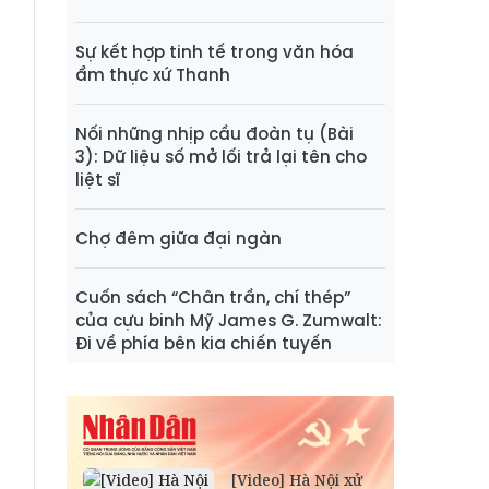
Sự kết hợp tinh tế trong văn hóa
ẩm thực xứ Thanh
Nối những nhịp cầu đoàn tụ (Bài
3): Dữ liệu số mở lối trả lại tên cho
liệt sĩ
Chợ đêm giữa đại ngàn
Cuốn sách “Chân trần, chí thép”
của cựu binh Mỹ James G. Zumwalt:
Đi về phía bên kia chiến tuyến