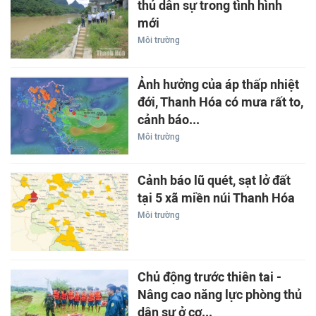
thủ dân sự trong tình hình
mới
Môi trường
Ảnh hưởng của áp thấp nhiệt
đới, Thanh Hóa có mưa rất to,
cảnh báo...
Môi trường
Cảnh báo lũ quét, sạt lở đất
tại 5 xã miền núi Thanh Hóa
Môi trường
Chủ động trước thiên tai -
Nâng cao năng lực phòng thủ
dân sự ở cơ...