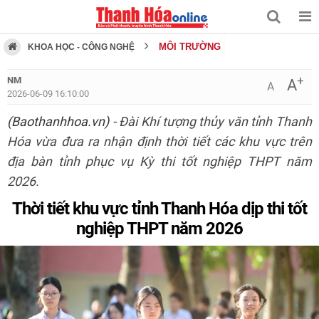
MÔI TRƯỜNG
KHOA HỌC - CÔNG NGHỆ
+
NM
A
A
2026-06-09 16:10:00
(Baothanhhoa.vn)
- Đài Khí tượng thủy văn tỉnh Thanh
Hóa vừa đưa ra nhận định thời tiết các khu vực trên
địa bàn tỉnh phục vụ Kỳ thi tốt nghiệp THPT năm
2026.
Thời tiết khu vực tỉnh Thanh Hóa dịp thi tốt
nghiệp THPT năm 2026