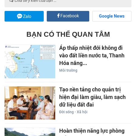
Chia sẻ ý kiến của bạn ...
Facebook
Google News
Zalo
BẠN CÓ THỂ QUAN TÂM
Áp thấp nhiệt đới không đi
vào đất liền nước ta, Thanh
Hóa nắng...
Môi trường
Tạo nền tảng cho quản trị
hiện đại làm giàu, làm sạch
dữ liệu đất đai
Đời sống - Xã hội
Hoàn thiện năng lực phòng