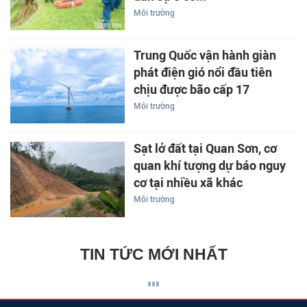
Môi trường
Trung Quốc vận hành giàn
phát điện gió nổi đầu tiên
chịu được bão cấp 17
Môi trường
Sạt lở đất tại Quan Sơn, cơ
quan khí tượng dự báo nguy
cơ tại nhiều xã khác
Môi trường
TIN TỨC MỚI NHẤT