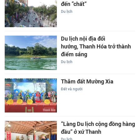
đến “chất”
Du lịch
Du lịch nội địa đổi
hướng, Thanh Hóa trở thành
điểm sáng
Du lịch
Thăm đất Mường Xia
Đất và người
“Làng Du lịch cộng đồng hàng
đầu” ở xứ Thanh
Du lịch