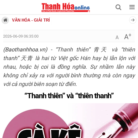
VĂN HÓA - GIẢI TRÍ
+
A
2026-06-09 06:35:00
A
(Baothanhhoa.vn)
- “Thanh thiên” 青天 và “thiên
thanh” 天青 là hai từ Việt gốc Hán hay bị lẫn lộn với
nhau, hoặc bị coi là đồng nghĩa. Sự nhầm lẫn này
không chỉ xảy ra với người bình thường mà còn ngay
với cả người biên soạn từ điển.
“Thanh thiên” và “thiên thanh”