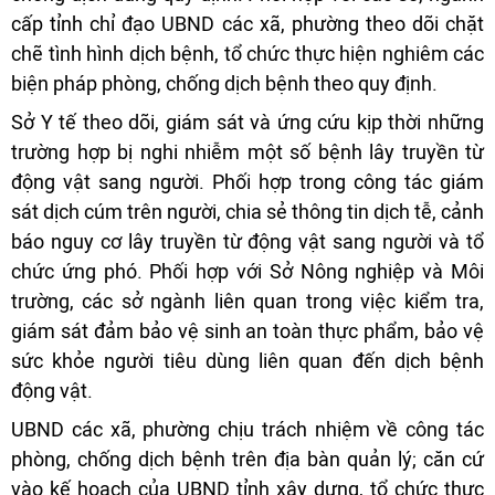
cấp tỉnh chỉ đạo UBND các xã, phường theo dõi chặt
chẽ tình hình dịch bệnh, tổ chức thực hiện nghiêm các
biện pháp phòng, chống dịch bệnh theo quy định.
Sở Y tế theo dõi, giám sát và ứng cứu kịp thời những
trường hợp bị nghi nhiễm một số bệnh lây truyền từ
động vật sang người. Phối hợp trong công tác giám
sát dịch cúm trên người, chia sẻ thông tin dịch tễ, cảnh
báo nguy cơ lây truyền từ động vật sang người và tổ
chức ứng phó. Phối hợp với Sở Nông nghiệp và Môi
trường, các sở ngành liên quan trong việc kiểm tra,
giám sát đảm bảo vệ sinh an toàn thực phẩm, bảo vệ
sức khỏe người tiêu dùng liên quan đến dịch bệnh
động vật.
UBND các xã, phường chịu trách nhiệm về công tác
phòng, chống dịch bệnh trên địa bàn quản lý; căn cứ
vào kế hoạch của UBND tỉnh xây dựng, tổ chức thực