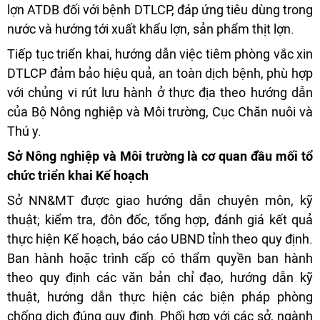
lợn ATDB đối với bệnh DTLCP, đáp ứng tiêu dùng trong
nước và hướng tới xuất khẩu lợn, sản phẩm thịt lợn.
Tiếp tục triển khai, hướng dẫn việc tiêm phòng vắc xin
DTLCP đảm bảo hiệu quả, an toàn dịch bệnh, phù hợp
với chủng vi rút lưu hành ở thực địa theo hướng dẫn
của Bộ Nông nghiệp và Môi trường, Cục Chăn nuôi và
Thú y.
Sở Nông nghiệp và Môi trường là cơ quan đầu mối tổ
chức triển khai Kế hoạch
Sở NN&MT được giao hướng dẫn chuyên môn, kỹ
thuật; kiểm tra, đôn đốc, tổng hợp, đánh giá kết quả
thực hiện Kế hoạch, báo cáo UBND tỉnh theo quy định.
Ban hành hoặc trình cấp có thẩm quyền ban hành
theo quy định các văn bản chỉ đạo, hướng dẫn kỹ
thuật, hướng dẫn thực hiện các biện pháp phòng
chống dịch đúng quy định. Phối hợp với các sở, ngành