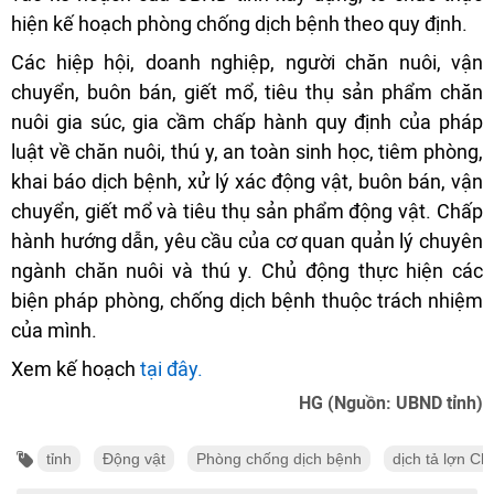
hiện kế hoạch phòng chống dịch bệnh theo quy định.
Các hiệp hội, doanh nghiệp, người chăn nuôi, vận
chuyển, buôn bán, giết mổ, tiêu thụ sản phẩm chăn
nuôi gia súc, gia cầm chấp hành quy định của pháp
luật về chăn nuôi, thú y, an toàn sinh học, tiêm phòng,
khai báo dịch bệnh, xử lý xác động vật, buôn bán, vận
chuyển, giết mổ và tiêu thụ sản phẩm động vật. Chấp
hành hướng dẫn, yêu cầu của cơ quan quản lý chuyên
ngành chăn nuôi và thú y. Chủ động thực hiện các
biện pháp phòng, chống dịch bệnh thuộc trách nhiệm
của mình.
Xem kế hoạch
tại đây.
HG (Nguồn: UBND tỉnh)
tỉnh
Động vật
Phòng chống dịch bệnh
dịch tả lợn Ch