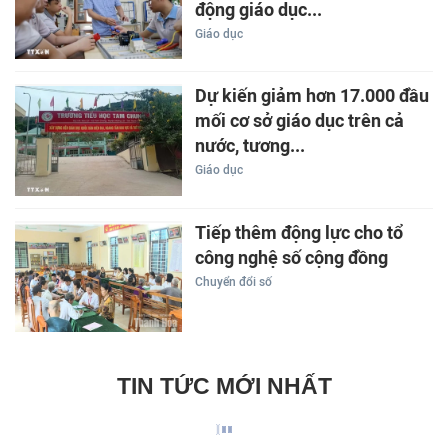
động giáo dục...
Giáo dục
Dự kiến giảm hơn 17.000 đầu
mối cơ sở giáo dục trên cả
nước, tương...
Giáo dục
Tiếp thêm động lực cho tổ
công nghệ số cộng đồng
Chuyển đổi số
TIN TỨC MỚI NHẤT