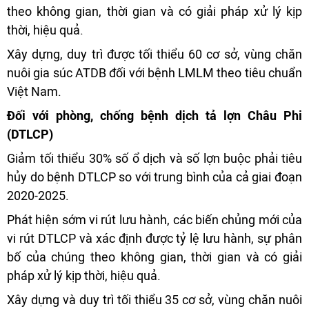
theo không gian, thời gian và có giải pháp xử lý kịp
thời, hiệu quả.
Xây dựng, duy trì được tối thiểu 60 cơ sở, vùng chăn
nuôi gia súc ATDB đối với bệnh LMLM theo tiêu chuẩn
Việt Nam.
Đối với phòng, chống bệnh dịch tả lợn Châu Phi
(DTLCP)
Giảm tối thiểu 30% số ổ dịch và số lợn buộc phải tiêu
hủy do bệnh DTLCP so với trung bình của cả giai đoạn
2020-2025.
Phát hiện sớm vi rút lưu hành, các biến chủng mới của
vi rút DTLCP và xác định được tỷ lệ lưu hành, sự phân
bố của chúng theo không gian, thời gian và có giải
pháp xử lý kịp thời, hiệu quả.
Xây dựng và duy trì tối thiểu 35 cơ sở, vùng chăn nuôi