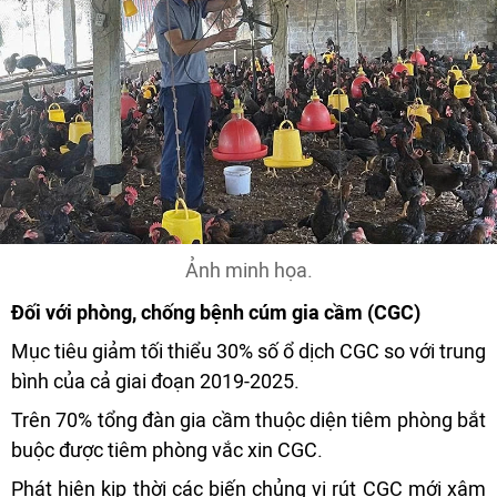
Ảnh minh họa.
Đối với phòng, chống bệnh cúm gia cầm (CGC)
Mục tiêu giảm tối thiểu 30% số ổ dịch CGC so với trung
bình của cả giai đoạn 2019-2025.
Trên 70% tổng đàn gia cầm thuộc diện tiêm phòng bắt
buộc được tiêm phòng vắc xin CGC.
Phát hiện kịp thời các biến chủng vi rút CGC mới xâm