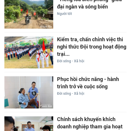
đại ngàn và sóng biển
Người tốt
Kiểm tra, chấn chỉnh việc thi
nghi thức Đội trong hoạt động
trại...
Đời sống - Xã hội
Phục hồi chức năng - hành
trình trở về cuộc sống
Đời sống - Xã hội
Chính sách khuyến khích
doanh nghiệp tham gia hoạt