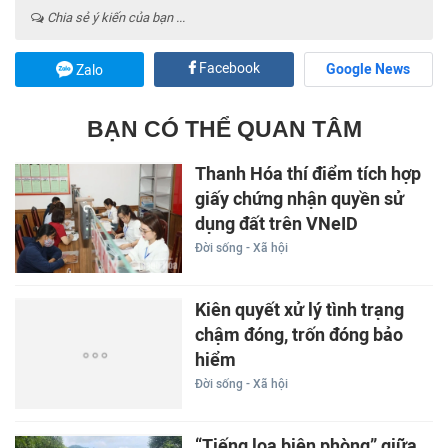
Chia sẻ ý kiến của bạn ...
Facebook
Google News
Zalo
BẠN CÓ THỂ QUAN TÂM
Thanh Hóa thí điểm tích hợp
giấy chứng nhận quyền sử
dụng đất trên VNeID
Đời sống - Xã hội
Kiên quyết xử lý tình trạng
chậm đóng, trốn đóng bảo
hiểm
Đời sống - Xã hội
“Tiếng loa biên phòng” giữa