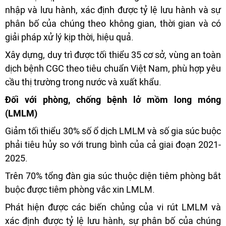
nhập và lưu hành, xác định được tỷ lệ lưu hành và sự
phân bố của chúng theo không gian, thời gian và có
giải pháp xử lý kịp thời, hiệu quả.
Xây dựng, duy trì được tối thiểu 35 cơ sở, vùng an toàn
dịch bệnh CGC theo tiêu chuẩn Việt Nam, phù hợp yêu
cầu thị trường trong nước và xuất khẩu.
Đối với phòng, chống bệnh lở mồm long móng
(LMLM)
Giảm tối thiểu 30% số ổ dịch LMLM và số gia súc buộc
phải tiêu hủy so với trung bình của cả giai đoạn 2021-
2025.
Trên 70% tổng đàn gia súc thuộc diện tiêm phòng bắt
buộc được tiêm phòng vắc xin LMLM.
Phát hiện được các biến chủng của vi rút LMLM và
xác định được tỷ lệ lưu hành, sự phân bố của chúng