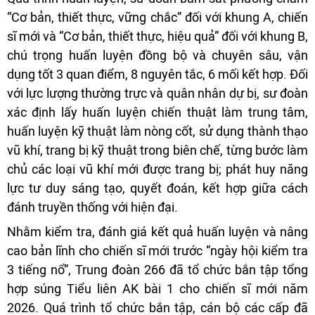
“Cơ bản, thiết thực, vững chắc” đối với khung A, chiến
sĩ mới và “Cơ bản, thiết thực, hiệu quả” đối với khung B,
chú trọng huấn luyện đồng bộ và chuyên sâu, vận
dụng tốt 3 quan điểm, 8 nguyên tắc, 6 mối kết hợp. Đối
với lực lượng thường trực và quân nhân dự bị, sư đoàn
xác định lấy huấn luyện chiến thuật làm trung tâm,
huấn luyện kỹ thuật làm nòng cốt, sử dụng thành thạo
vũ khí, trang bị kỹ thuật trong biên chế, từng bước làm
chủ các loại vũ khí mới được trang bị; phát huy năng
lực tư duy sáng tạo, quyết đoán, kết hợp giữa cách
đánh truyền thống với hiện đại.
Nhằm kiểm tra, đánh giá kết quả huấn luyện và nâng
cao bản lĩnh cho chiến sĩ mới trước “ngày hội kiểm tra
3 tiếng nổ”, Trung đoàn 266 đã tổ chức bắn tập tổng
hợp súng Tiểu liên AK bài 1 cho chiến sĩ mới năm
2026. Quá trình tổ chức bắn tập, cán bộ các cấp đã