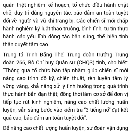
quán triệt nghiêm kế hoạch, tổ chức điều hành chặt
chẽ, duy trì đúng nguyên tắc, bảo đảm an toàn tuyệt
đối về người và vũ khí trang bị. Các chiến sĩ mới chấp
hành nghiêm kỷ luật thao trường, bình tĩnh, tự tin thực
hành các yếu lĩnh động tác bắn súng, thể hiện tinh
thần quyết tâm cao.
Trung tá Trịnh Đăng Thế, Trung đoàn trưởng Trung
đoàn 266, Bộ Chỉ huy Quân sự (CHQS) tỉnh, cho biết:
“Thông qua tổ chức bắn tập nhằm giúp chiến sĩ mới
nâng cao trình độ kỹ, chiến thuật, rèn luyện tâm lý
vững vàng, khả năng xử lý tình huống trong quá trình
thực hành bắn đạn thật; đồng thời làm cơ sở để đơn vị
tiếp tục rút kinh nghiệm, nâng cao chất lượng huấn
luyện, sẵn sàng bước vào kiểm tra “3 tiếng nổ” đạt kết
quả cao, bảo đảm an toàn tuyệt đối".
Để nâng cao chất lượng huấn luyện, sư đoàn vận dụng