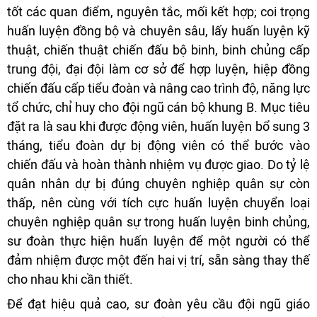
tốt các quan điểm, nguyên tắc, mối kết hợp; coi trọng
huấn luyện đồng bộ và chuyên sâu, lấy huấn luyện kỹ
thuật, chiến thuật chiến đấu bộ binh, binh chủng cấp
trung đội, đại đội làm cơ sở để hợp luyện, hiệp đồng
chiến đấu cấp tiểu đoàn và nâng cao trình độ, năng lực
tổ chức, chỉ huy cho đội ngũ cán bộ khung B. Mục tiêu
đặt ra là sau khi được động viên, huấn luyện bổ sung 3
tháng, tiểu đoàn dự bị động viên có thể bước vào
chiến đấu và hoàn thành nhiệm vụ được giao. Do tỷ lệ
quân nhân dự bị đúng chuyên nghiệp quân sự còn
thấp, nên cùng với tích cực huấn luyện chuyển loại
chuyên nghiệp quân sự trong huấn luyện binh chủng,
sư đoàn thực hiện huấn luyện để một người có thể
đảm nhiệm được một đến hai vị trí, sẵn sàng thay thế
cho nhau khi cần thiết.
Để đạt hiệu quả cao, sư đoàn yêu cầu đội ngũ giáo