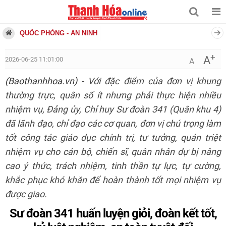
QUỐC PHÒNG - AN NINH
+
A
2026-06-25 11:01:00
A
(Baothanhhoa.vn)
- Với đặc điểm của đơn vị khung
thường trực, quân số ít nhưng phải thực hiện nhiều
nhiệm vụ, Đảng ủy, Chỉ huy Sư đoàn 341 (Quân khu 4)
đã lãnh đạo, chỉ đạo các cơ quan, đơn vị chú trọng làm
tốt công tác giáo dục chính trị, tư tưởng, quán triệt
nhiệm vụ cho cán bộ, chiến sĩ, quân nhân dự bị nâng
cao ý thức, trách nhiệm, tinh thần tự lực, tự cường,
khắc phục khó khăn để hoàn thành tốt mọi nhiệm vụ
được giao.
Sư đoàn 341 huấn luyện giỏi, đoàn kết tốt,