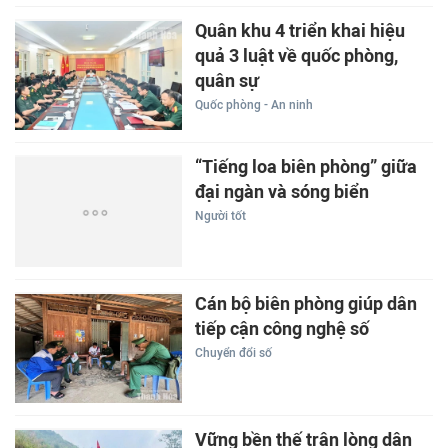
Quân khu 4 triển khai hiệu
quả 3 luật về quốc phòng,
quân sự
Quốc phòng - An ninh
“Tiếng loa biên phòng” giữa
đại ngàn và sóng biển
Người tốt
Cán bộ biên phòng giúp dân
tiếp cận công nghệ số
Chuyển đổi số
Vững bền thế trận lòng dân