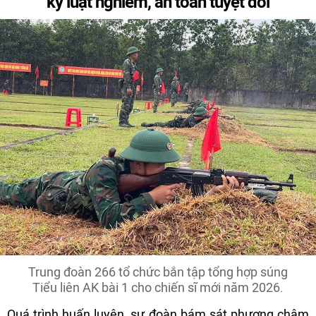
kỷ luật nghiêm, an toàn tuyệt đối
Trung đoàn 266 tổ chức bắn tập tổng hợp súng
Tiểu liên AK bài 1 cho chiến sĩ mới năm 2026.
Quá trình huấn luyện, sư đoàn bám sát phương châm