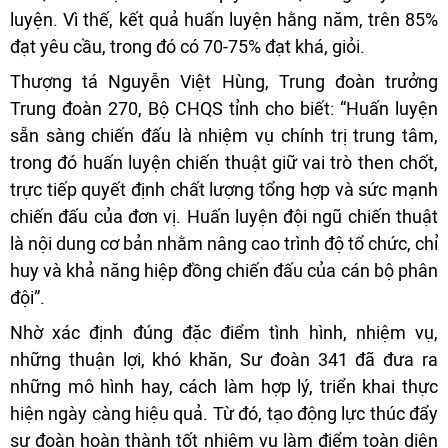
luyện. Vì thế, kết quả huấn luyện hằng năm, trên 85%
đạt yêu cầu, trong đó có 70-75% đạt khá, giỏi.
Thượng tá Nguyễn Việt Hùng, Trung đoàn trưởng
Trung đoàn 270, Bộ CHQS tỉnh cho biết: “Huấn luyện
sẵn sàng chiến đấu là nhiệm vụ chính trị trung tâm,
trong đó huấn luyện chiến thuật giữ vai trò then chốt,
trực tiếp quyết định chất lượng tổng hợp và sức mạnh
chiến đấu của đơn vị. Huấn luyện đội ngũ chiến thuật
là nội dung cơ bản nhằm nâng cao trình độ tổ chức, chỉ
huy và khả năng hiệp đồng chiến đấu của cán bộ phân
đội”.
Nhờ xác định đúng đặc điểm tình hình, nhiệm vụ,
những thuận lợi, khó khăn, Sư đoàn 341 đã đưa ra
những mô hình hay, cách làm hợp lý, triển khai thực
hiện ngày càng hiệu quả. Từ đó, tạo động lực thúc đẩy
sư đoàn hoàn thành tốt nhiệm vụ làm điểm toàn diện