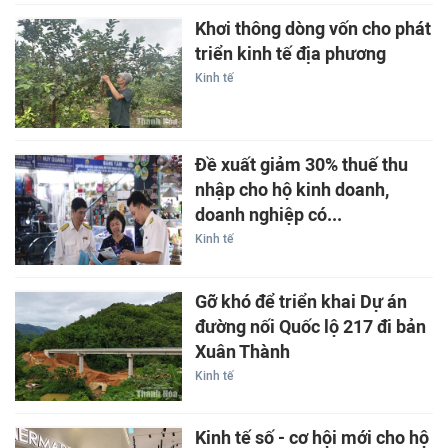
Khơi thông dòng vốn cho phát
triển kinh tế địa phương
Kinh tế
Đề xuất giảm 30% thuế thu
nhập cho hộ kinh doanh,
doanh nghiệp có...
Kinh tế
Gỡ khó để triển khai Dự án
đường nối Quốc lộ 217 đi bản
Xuân Thành
Kinh tế
Kinh tế số - cơ hội mới cho hộ