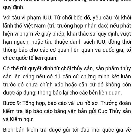
quy định.
Với tàu vi phạm IUU: Từ chối bốc dỡ, yêu cầu rời khỏi
lãnh thổ Việt Nam (trừ trường hợp nhân đạo) nếu phát
hiện vi phạm về giấy phép, khai thác sai quy định, vượt
hạn ngạch, hoặc tàu thuộc danh sách IUU; đồng thời
thông báo cho các cơ quan liên quan và quốc gia, tổ
chức quốc tế liên quan.
Có thể rút quyết định từ chối thủy sản, sản phẩm thủy
sản lên cảng nếu có đủ căn cứ chứng minh kết luận
trước đó chưa chính xác hoặc căn cứ đó không còn
được áp dụng; thông báo lại cho các bên liên quan.
Bước 9: Tổng hợp, báo cáo và lưu hồ sơ. Trưởng đoàn
kiểm tra lập báo cáo bằng văn bản gửi Cục Thủy sản
và Kiểm ngư.
Biên bản kiểm tra được gửi tới đầu mối quốc gia về