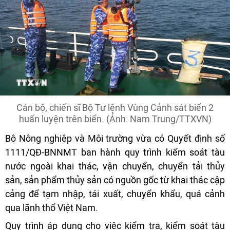
Cán bộ, chiến sĩ Bộ Tư lệnh Vùng Cảnh sát biển 2
huấn luyện trên biển. (Ảnh: Nam Trung/TTXVN)
Bộ Nông nghiệp và Môi trường vừa có Quyết định số
1111/QĐ-BNNMT ban hành quy trình kiểm soát tàu
nước ngoài khai thác, vận chuyển, chuyển tải thủy
sản, sản phẩm thủy sản có nguồn gốc từ khai thác cập
cảng để tạm nhập, tái xuất, chuyển khẩu, quá cảnh
qua lãnh thổ Việt Nam.
Quy trình áp dụng cho việc kiểm tra, kiểm soát tàu