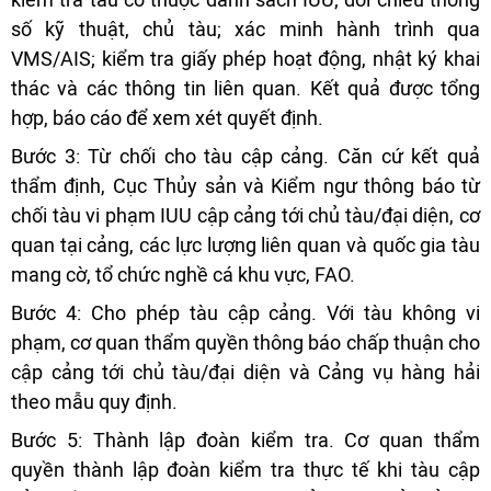
số kỹ thuật, chủ tàu; xác minh hành trình qua
VMS/AIS; kiểm tra giấy phép hoạt động, nhật ký khai
thác và các thông tin liên quan. Kết quả được tổng
hợp, báo cáo để xem xét quyết định.
Bước 3: Từ chối cho tàu cập cảng. Căn cứ kết quả
thẩm định, Cục Thủy sản và Kiểm ngư thông báo từ
chối tàu vi phạm IUU cập cảng tới chủ tàu/đại diện, cơ
quan tại cảng, các lực lượng liên quan và quốc gia tàu
mang cờ, tổ chức nghề cá khu vực, FAO.
Bước 4: Cho phép tàu cập cảng. Với tàu không vi
phạm, cơ quan thẩm quyền thông báo chấp thuận cho
cập cảng tới chủ tàu/đại diện và Cảng vụ hàng hải
theo mẫu quy định.
Bước 5: Thành lập đoàn kiểm tra. Cơ quan thẩm
quyền thành lập đoàn kiểm tra thực tế khi tàu cập