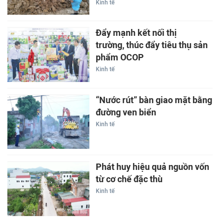
Kinh tế
Đẩy mạnh kết nối thị
trường, thúc đẩy tiêu thụ sản
phẩm OCOP
Kinh tế
“Nước rút” bàn giao mặt bằng
đường ven biển
Kinh tế
Phát huy hiệu quả nguồn vốn
từ cơ chế đặc thù
Kinh tế