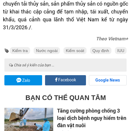
chuyển tải thủy sản, sản phẩm thủy sản có nguồn gốc
từ khai thác cập cảng để tạm nhập, tái xuất, chuyển
khẩu, quá cảnh qua lãnh thổ Việt Nam kể từ ngày
31/3/2026./.
Theo Vietnam+
Kiểm tra
Nước ngoài
Kiểm soát
Quy định
IUU
Chia sẻ ý kiến của bạn ...
Facebook
Google News
Zalo
BẠN CÓ THỂ QUAN TÂM
Tăng cường phòng chống 3
loại dịch bệnh nguy hiểm trên
đàn vật nuôi