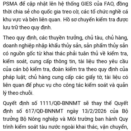
PSMA để cập nhật lên hệ thống GIES của FAO, đồng
thời chia sẻ cho quốc gia treo cờ, các tổ chức nghề cá
khu vực và bên liên quan. Hồ sơ chuyến kiểm tra được
lưu trữ theo quy định.
Theo quy định, các thuyền trưởng, chủ tàu, chủ hàng,
doanh nghiệp nhập khẩu thủy sản, sản phẩm thủy sản
có nguồn gốc từ khai thác phải tuân thủ về kiểm tra,
kiểm soát, cung cấp thông tin, tài liệu theo yêu cầu
của cán bộ kiểm tra, đoàn kiểm tra theo quy định của
pháp luật; chủ hàng cung cấp các giấy tờ, tài liệu có
liên quan để phục vụ cho công tác kiểm soát và quản
lý theo chuỗi.
Quyết định số 1111/QĐ-BNNMT sẽ thay thế Quyết
định số 617/QĐ-BNNMT ngày 13/2/2026 của Bộ
trưởng Bộ Nông nghiệp và Môi trường ban hành Quy
trình kiểm soát tàu nước ngoài khai thác, vận chuyển,