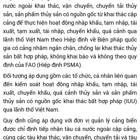
nước ngoài khai thác, vận chuyển, chuyển tải thủy
sản, sản phẩm thủy sản có nguồn gốc từ khai thác cập
cảng để thực hiện hoạt động nhập khẩu, tạm nhập, tái
xuất, tạm xuất, tái nhập, chuyển khẩu, quá cảnh qua
lãnh thổ Việt Nam theo Hiệp định về Biện pháp quốc
gia có cảng nhằm ngăn chặn, chống lại khai thác thủy
sản bất hợp pháp, không khai báo và không theo quy
định của FAO (Hiệp định PSMA).
Đối tượng áp dụng gồm các tổ chức, cá nhân liên quan
đến kiểm soát hoạt động nhập khẩu, tạm nhập, tái
xuất, chuyển khẩu, quá cảnh thủy sản và sản phẩm
thủy sản có nguồn gốc khai thác bất hợp pháp (IUU)
qua lãnh thổ Việt Nam.
Quy định cũng áp dụng với đơn vị quản lý cảng biển
được chỉ định tiếp nhận tàu cá nước ngoài cập cảng,
cùng các tàu khai thác, vận chuyển, chuyển tải và tàu