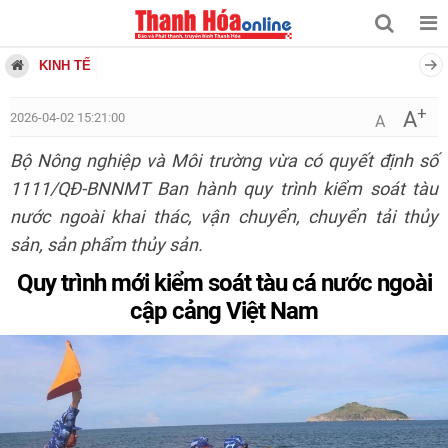
KINH TẾ
+
A
2026-04-02 15:21:00
A
Bộ Nông nghiệp và Môi trường vừa có quyết định số
1111/QĐ-BNNMT Ban hành quy trình kiểm soát tàu
nước ngoài khai thác, vận chuyển, chuyển tải thủy
sản, sản phẩm thủy sản.
Quy trình mới kiểm soát tàu cá nước ngoài
cập cảng Việt Nam