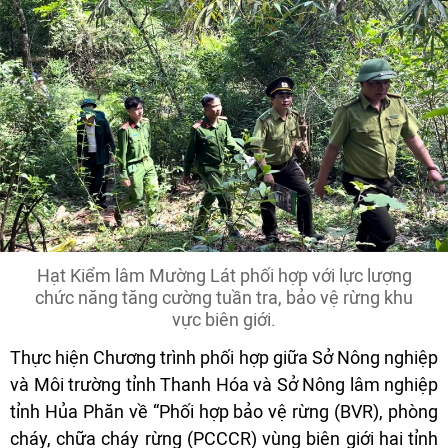
Hạt Kiểm lâm Mường Lát phối hợp với lực lượng
chức năng tăng cường tuần tra, bảo vệ rừng khu
vực biên giới.
Thực hiện Chương trình phối hợp giữa Sở Nông nghiệp
và Môi trường tỉnh Thanh Hóa và Sở Nông lâm nghiệp
tỉnh Hủa Phăn về “Phối hợp bảo vệ rừng (BVR), phòng
cháy, chữa cháy rừng (PCCCR) vùng biên giới hai tỉnh