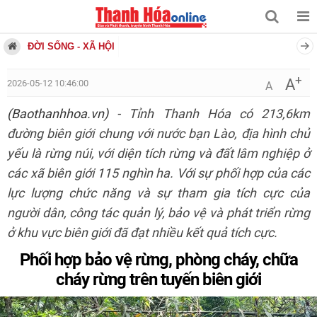
ĐỜI SỐNG - XÃ HỘI
+
A
2026-05-12 10:46:00
A
(Baothanhhoa.vn)
- Tỉnh Thanh Hóa có 213,6km
đường biên giới chung với nước bạn Lào, địa hình chủ
yếu là rừng núi, với diện tích rừng và đất lâm nghiệp ở
các xã biên giới 115 nghìn ha. Với sự phối hợp của các
lực lượng chức năng và sự tham gia tích cực của
người dân, công tác quản lý, bảo vệ và phát triển rừng
ở khu vực biên giới đã đạt nhiều kết quả tích cực.
Phối hợp bảo vệ rừng, phòng cháy, chữa
cháy rừng trên tuyến biên giới