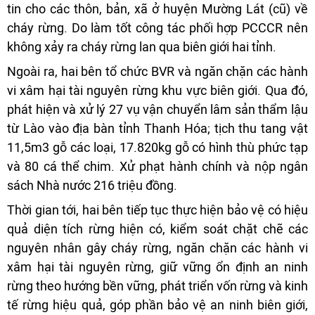
tin cho các thôn, bản, xã ở huyện Mường Lát (cũ) về
cháy rừng. Do làm tốt công tác phối hợp PCCCR nên
không xảy ra cháy rừng lan qua biên giới hai tỉnh.
Ngoài ra, hai bên tổ chức BVR và ngăn chặn các hành
vi xâm hại tài nguyên rừng khu vực biên giới. Qua đó,
phát hiện và xử lý 27 vụ vận chuyển lâm sản thẩm lậu
từ Lào vào địa bàn tỉnh Thanh Hóa; tịch thu tang vật
11,5m3 gỗ các loại, 17.820kg gỗ có hình thù phức tạp
và 80 cá thể chim. Xử phạt hành chính và nộp ngân
sách Nhà nước 216 triệu đồng.
Thời gian tới, hai bên tiếp tục thực hiện bảo vệ có hiệu
quả diện tích rừng hiện có, kiểm soát chặt chẽ các
nguyên nhân gây cháy rừng, ngăn chặn các hành vi
xâm hại tài nguyên rừng, giữ vững ổn định an ninh
rừng theo hướng bền vững, phát triển vốn rừng và kinh
tế rừng hiệu quả, góp phần bảo vệ an ninh biên giới,