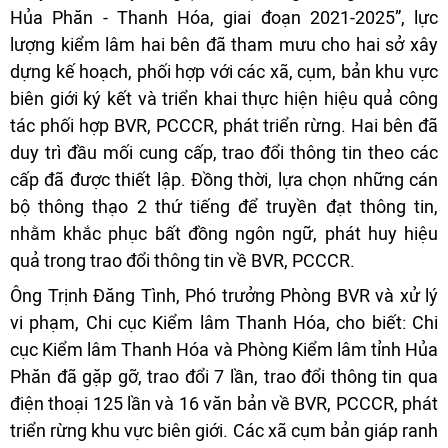
Hủa Phăn - Thanh Hóa, giai đoạn 2021-2025”, lực
lượng kiểm lâm hai bên đã tham mưu cho hai sở xây
dựng kế hoạch, phối hợp với các xã, cụm, bản khu vực
biên giới ký kết và triển khai thực hiện hiệu quả công
tác phối hợp BVR, PCCCR, phát triển rừng. Hai bên đã
duy trì đầu mối cung cấp, trao đổi thông tin theo các
cấp đã được thiết lập. Đồng thời, lựa chọn những cán
bộ thông thạo 2 thứ tiếng để truyền đạt thông tin,
nhằm khắc phục bất đồng ngôn ngữ, phát huy hiệu
quả trong trao đổi thông tin về BVR, PCCCR.
Ông Trịnh Đăng Tình, Phó trưởng Phòng BVR và xử lý
vi phạm, Chi cục Kiểm lâm Thanh Hóa, cho biết: Chi
cục Kiểm lâm Thanh Hóa và Phòng Kiểm lâm tỉnh Hủa
Phăn đã gặp gỡ, trao đổi 7 lần, trao đổi thông tin qua
điện thoại 125 lần và 16 văn bản về BVR, PCCCR, phát
triển rừng khu vực biên giới. Các xã cụm bản giáp ranh