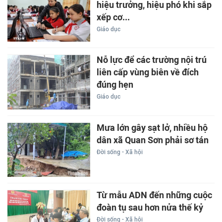
hiệu trưởng, hiệu phó khi sắp
xếp cơ...
Giáo dục
Nỗ lực để các trường nội trú
liên cấp vùng biên về đích
đúng hẹn
Giáo dục
Mưa lớn gây sạt lở, nhiều hộ
dân xã Quan Sơn phải sơ tán
Đời sống - Xã hội
Từ mẫu ADN đến những cuộc
đoàn tụ sau hơn nửa thế kỷ
Đời sống - Xã hội