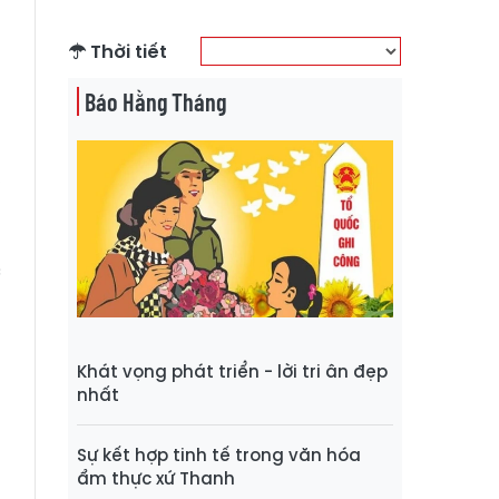
Thời tiết
Báo Hằng Tháng
h
,
u
g
c
Khát vọng phát triển - lời tri ân đẹp
nhất
Sự kết hợp tinh tế trong văn hóa
ẩm thực xứ Thanh