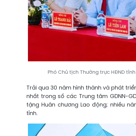
Phó Chủ tịch Thường trực HĐND tỉnh 
Trải qua 30 năm hình thành và phát tr
nhất trong số các Trung tâm GDNN-GDT
tặng Huân chương Lao động; nhiều n
tỉnh.