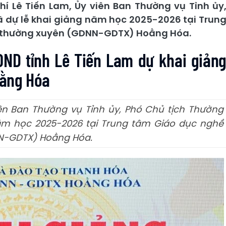
í Lê Tiến Lam, Ủy viên Ban Thường vụ Tỉnh ủy
ã dự lễ khai giảng năm học 2025-2026 tại Trun
c thường xuyên (GDNN-GDTX) Hoằng Hóa.
ĐND tỉnh Lê Tiến Lam dự khai giản
oằng Hóa
iên Ban Thường vụ Tỉnh ủy, Phó Chủ tịch Thường
năm học 2025-2026 tại Trung tâm Giáo dục nghề
NN-GDTX) Hoằng Hóa.