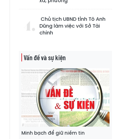
xã, phường
Chủ tịch UBND tỉnh Tô Anh
g
Dũng làm việc với Sở Tài
chính
Vấn đề và sự kiện
Minh bạch để giữ niềm tin