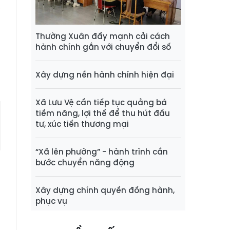
,
g
Thường Xuân đẩy mạnh cải cách
hành chính gắn với chuyển đổi số
g
Xây dựng nền hành chính hiện đại
Xã Lưu Vệ cần tiếp tục quảng bá
tiềm năng, lợi thế để thu hút đầu
tư, xúc tiến thương mại
“Xã lên phường” - hành trình cần
bước chuyển năng động
Xây dựng chính quyền đồng hành,
phục vụ