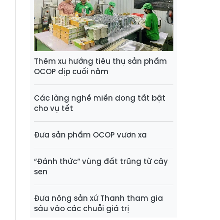
Thêm xu hướng tiêu thụ sản phẩm
OCOP dịp cuối năm
Các làng nghề miến dong tất bật
cho vụ tết
Đưa sản phẩm OCOP vươn xa
“Đánh thức” vùng đất trũng từ cây
sen
Đưa nông sản xứ Thanh tham gia
sâu vào các chuỗi giá trị