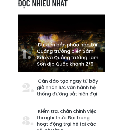
ĐỌC NHIỀU NHẤT
Dự kiến bắn pháo hoa tại
Quảng trường biển Sầm
Sơn và Quảng trường Lam
Sơn dịp Quốc khánh 2/9
Cần đào tạo ngay từ bây
giờ nhân lực vận hành hệ
thống đường sắt hiện đại
Kiểm tra, chấn chỉnh việc
thi nghi thức Đội trong
hoạt động trại hè tại các