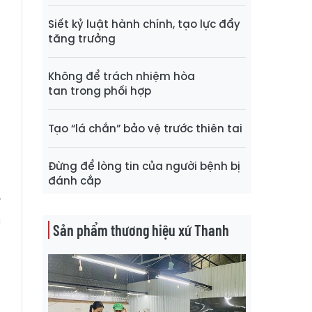
Siết kỷ luật hành chính, tạo lực đẩy
tăng trưởng
Không để trách nhiệm hòa
tan trong phối hợp
Tạo “lá chắn” bảo vệ trước thiên tai
Đừng để lòng tin của người bệnh bị
đánh cắp
y
c
Sản phẩm thương hiệu xứ Thanh
a