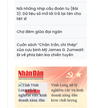
Nối những nhịp cầu đoàn tụ (Bài
3): Dữ liệu số mở lối trả lại tên cho
liệt sĩ
Chợ đêm giữa đại ngàn
Cuốn sách “Chân trần, chí thép”
của cựu binh Mỹ James G. Zumwalt:
Đi về phía bên kia chiến tuyến