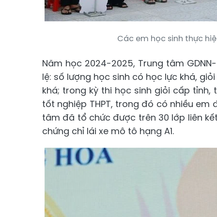
Các em học sinh thực hiện
Năm học 2024-2025, Trung tâm GDNN-G
lệ: số lượng học sinh có học lực khá, giỏ
khá; trong kỳ thi học sinh giỏi cấp tỉnh,
tốt nghiệp THPT, trong đó có nhiều em 
tâm đã tổ chức được trên 30 lớp liên kế
chứng chỉ lái xe mô tô hạng A1.