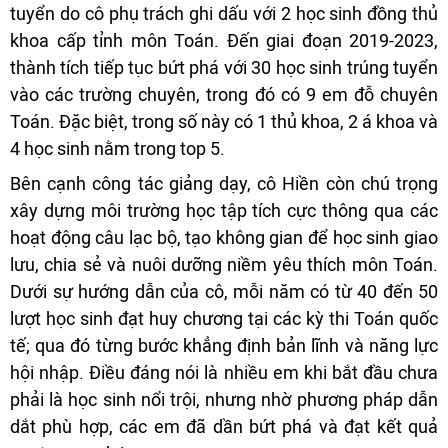
tuyển do cô phụ trách ghi dấu với 2 học sinh đồng thủ
khoa cấp tỉnh môn Toán. Đến giai đoạn 2019-2023,
thành tích tiếp tục bứt phá với 30 học sinh trúng tuyển
vào các trường chuyên, trong đó có 9 em đỗ chuyên
Toán. Đặc biệt, trong số này có 1 thủ khoa, 2 á khoa và
4 học sinh nằm trong top 5.
Bên cạnh công tác giảng dạy, cô Hiền còn chú trọng
xây dựng môi trường học tập tích cực thông qua các
hoạt động câu lạc bộ, tạo không gian để học sinh giao
lưu, chia sẻ và nuôi dưỡng niềm yêu thích môn Toán.
Dưới sự hướng dẫn của cô, mỗi năm có từ 40 đến 50
lượt học sinh đạt huy chương tại các kỳ thi Toán quốc
tế; qua đó từng bước khẳng định bản lĩnh và năng lực
hội nhập. Điều đáng nói là nhiều em khi bắt đầu chưa
phải là học sinh nổi trội, nhưng nhờ phương pháp dẫn
dắt phù hợp, các em đã dần bứt phá và đạt kết quả