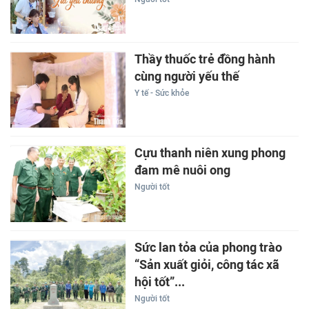
Thầy thuốc trẻ đồng hành
cùng người yếu thế
Y tế - Sức khỏe
Cựu thanh niên xung phong
đam mê nuôi ong
Người tốt
Sức lan tỏa của phong trào
“Sản xuất giỏi, công tác xã
hội tốt”...
Người tốt