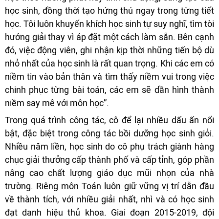
học sinh, đồng thời tạo hứng thú ngay trong từng tiết
học. Tôi luôn khuyến khích học sinh tự suy nghĩ, tìm tòi
hướng giải thay vì áp đặt một cách làm sẵn. Bên cạnh
đó, việc động viên, ghi nhận kịp thời những tiến bộ dù
nhỏ nhất của học sinh là rất quan trọng. Khi các em có
niềm tin vào bản thân và tìm thấy niềm vui trong việc
chinh phục từng bài toán, các em sẽ dần hình thành
niềm say mê với môn học”.
Trong quá trình công tác, cô để lại nhiều dấu ấn nổi
bật, đặc biệt trong công tác bồi dưỡng học sinh giỏi.
Nhiều năm liền, học sinh do cô phụ trách giành hàng
chục giải thưởng cấp thành phố và cấp tỉnh, góp phần
nâng cao chất lượng giáo dục mũi nhọn của nhà
trường. Riêng môn Toán luôn giữ vững vị trí dẫn đầu
về thành tích, với nhiều giải nhất, nhì và có học sinh
đạt danh hiệu thủ khoa. Giai đoạn 2015-2019, đội