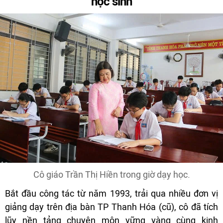
học sinh
Cô giáo Trần Thị Hiền trong giờ dạy học.
Bắt đầu công tác từ năm 1993, trải qua nhiều đơn vị
giảng dạy trên địa bàn TP Thanh Hóa (cũ), cô đã tích
lũy nền tảng chuyên môn vững vàng cùng kinh