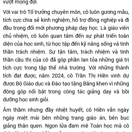
vượt mong đợi.
Với vai trò Tổ trưởng chuyên môn, cô luôn gương mẫu,
tích cực chia sẻ kinh nghiệm, hỗ trợ đồng nghiệp và đi
đầu trong đổi mới phương pháp dạy học. Là giáo viên
chủ nhiệm, cô luôn quan tâm đến sự phát triển toàn
diện của học sinh, từ học tập đến kỹ năng sống và tinh
thần trách nhiệm. Sự tận tâm, trách nhiệm và tinh
thần cầu thị của cô đã góp phần lan tỏa những giá trị
tích cực trong tập thể nhà trường. Với những thành
tích đạt được, năm 2024, cô Trần Thị Hiền vinh dự
được Bộ Giáo dục và Đào tạo tặng Bằng khen vì những
đóng góp nổi bật trong công tác giảng dạy và bồi
dưỡng học sinh giỏi.
Âm thầm nhưng đầy nhiệt huyết, cô Hiền vẫn ngày
ngày miệt mài bên những trang giáo án, bên bục
giảng thân quen. Ngọn lửa đam mê Toán học mà cô