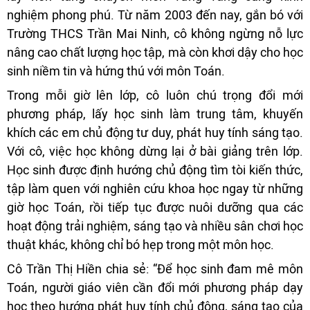
nghiệm phong phú. Từ năm 2003 đến nay, gắn bó với
Trường THCS Trần Mai Ninh, cô không ngừng nỗ lực
nâng cao chất lượng học tập, mà còn khơi dậy cho học
sinh niềm tin và hứng thú với môn Toán.
Trong mỗi giờ lên lớp, cô luôn chú trọng đổi mới
phương pháp, lấy học sinh làm trung tâm, khuyến
khích các em chủ động tư duy, phát huy tính sáng tạo.
Với cô, việc học không dừng lại ở bài giảng trên lớp.
Học sinh được định hướng chủ động tìm tòi kiến thức,
tập làm quen với nghiên cứu khoa học ngay từ những
giờ học Toán, rồi tiếp tục được nuôi dưỡng qua các
hoạt động trải nghiệm, sáng tạo và nhiều sân chơi học
thuật khác, không chỉ bó hẹp trong một môn học.
Cô Trần Thị Hiền chia sẻ: “Để học sinh đam mê môn
Toán, người giáo viên cần đổi mới phương pháp dạy
học theo hướng phát huy tính chủ động, sáng tạo của