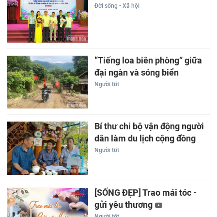
Đời sống - Xã hội
“Tiếng loa biên phòng” giữa
đại ngàn và sóng biển
Người tốt
Bí thư chi bộ vận động người
dân làm du lịch cộng đồng
Người tốt
[SỐNG ĐẸP] Trao mái tóc -
gửi yêu thương
Người tốt