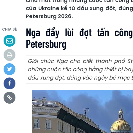
chịu một trong những cuộc tấn công b
của Ukraine kể từ đầu xung đột, đúng
Petersburg 2026.
Nga đẩy lùi đợt tấn côn
CHIA SẺ
Petersburg
Giới chức Nga cho biết thành phố St
những cuộc tấn công bằng thiết bị bay 
đầu xung đột, đúng vào ngày bế mạc Di