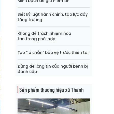
Minh bạch để giữ niềm tin
Siết kỷ luật hành chính, tạo lực đẩy
tăng trưởng
Không để trách nhiệm hòa
tan trong phối hợp
Tạo “lá chắn” bảo vệ trước thiên tai
Đừng để lòng tin của người bệnh bị
đánh cắp
Sản phẩm thương hiệu xứ Thanh