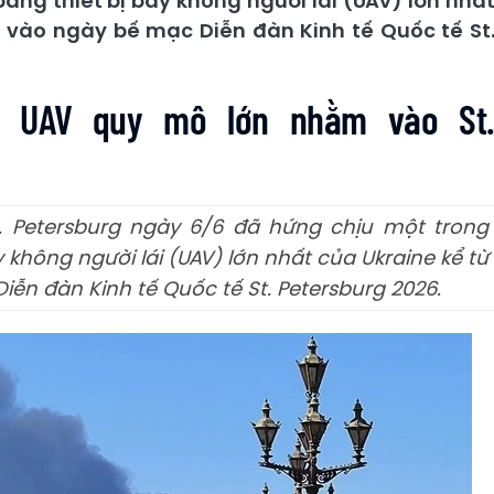
ằng thiết bị bay không người lái (UAV) lớn nhấ
 vào ngày bế mạc Diễn đàn Kinh tế Quốc tế St
g UAV quy mô lớn nhằm vào St
. Petersburg ngày 6/6 đã hứng chịu một trong
không người lái (UAV) lớn nhất của Ukraine kể từ
ễn đàn Kinh tế Quốc tế St. Petersburg 2026.