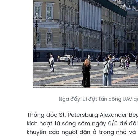
Nga đẩy lùi đợt tấn công UAV qu
Thống đốc St. Petersburg Alexander B
kích hoạt từ sáng sớm ngày 6/6 để đối
khuyến cáo người dân ở trong nhà và 