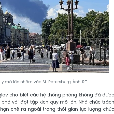
y mô lớn nhằm vào St. Petersburg. Ảnh: RT.
eglov cho biết các hệ thống phòng không đã đượ
 phó với đợt tập kích quy mô lớn. Nhà chức trác
hạn chế ra ngoài trong thời gian lực lượng chứ