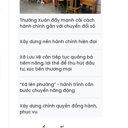
t
.
Thường Xuân đẩy mạnh cải cách
hành chính gắn với chuyển đổi số
.
Xây dựng nền hành chính hiện đại
Xã Lưu Vệ cần tiếp tục quảng bá
tiềm năng, lợi thế để thu hút đầu
tư, xúc tiến thương mại
“Xã lên phường” - hành trình cần
bước chuyển năng động
Xây dựng chính quyền đồng hành,
phục vụ