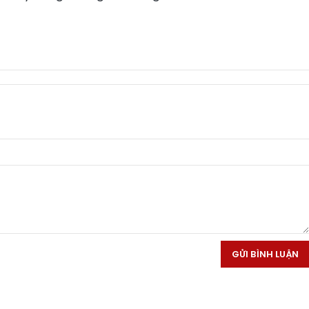
GỬI BÌNH LUẬN