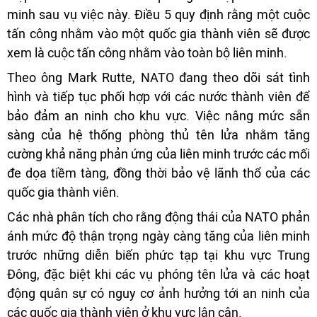
minh sau vụ việc này. Điều 5 quy định rằng một cuộc
tấn công nhằm vào một quốc gia thành viên sẽ được
xem là cuộc tấn công nhằm vào toàn bộ liên minh.
Theo ông Mark Rutte, NATO đang theo dõi sát tình
hình và tiếp tục phối hợp với các nước thành viên để
bảo đảm an ninh cho khu vực. Việc nâng mức sẵn
sàng của hệ thống phòng thủ tên lửa nhằm tăng
cường khả năng phản ứng của liên minh trước các mối
đe dọa tiềm tàng, đồng thời bảo vệ lãnh thổ của các
quốc gia thành viên.
Các nhà phân tích cho rằng động thái của NATO phản
ánh mức độ thận trọng ngày càng tăng của liên minh
trước những diễn biến phức tạp tại khu vực Trung
Đông, đặc biệt khi các vụ phóng tên lửa và các hoạt
động quân sự có nguy cơ ảnh hưởng tới an ninh của
các quốc gia thành viên ở khu vực lân cận.