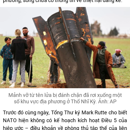
phương, song chưa có thông tin về thiệt hại đáng kể.
Mảnh vỡ từ tên lửa bị đánh chặn đã rơi xuống một
số khu vực địa phương ở Thổ Nhĩ Kỳ. Ảnh: AP
Trước đó cùng ngày, Tổng Thư ký Mark Rutte cho biết
NATO hiện không có kế hoạch kích hoạt Điều 5 của
hiệp ước – điều khoản về phòng thủ tập thể của liên