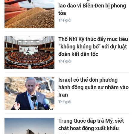
lao đao vì Biển Đen bị phong
tỏa
Thế giới
Thổ Nhĩ Kỳ thúc đẩy mục tiêu
“không khủng bố” với dự luật
đoàn kết dân tộc
Thế giới
Israel có thể đơn phương
hành động quân sự nhằm vào
Iran
Thế giới
Trung Quốc đáp trả Mỹ, siết
chặt hoạt động xuất khẩu