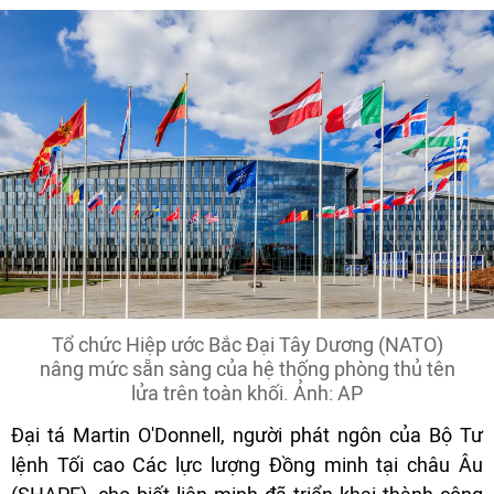
Tổ chức Hiệp ước Bắc Đại Tây Dương (NATO)
nâng mức sẵn sàng của hệ thống phòng thủ tên
lửa trên toàn khối. Ảnh: AP
Đại tá Martin O'Donnell, người phát ngôn của Bộ Tư
lệnh Tối cao Các lực lượng Đồng minh tại châu Âu