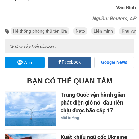
Vân Bình
Nguồn: Reuters, AP
Hệ thống phòng thủ tên lửa
Nato
Liên minh
Khu vực
Chia sẻ ý kiến của bạn ...
Facebook
Google News
Zalo
BẠN CÓ THỂ QUAN TÂM
Trung Quốc vận hành giàn
phát điện gió nổi đầu tiên
chịu được bão cấp 17
Môi trường
Xuất khẩu ngũ cốc Ukraine