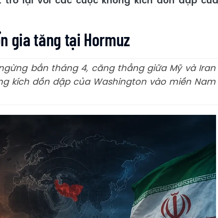
 trở lại với các cuộc không kích dồn dập củ
 ổn gia tăng tại Hormuz
ngừng bắn tháng 4, căng thẳng giữa Mỹ và Iran
hông kích dồn dập của Washington vào miền Nam