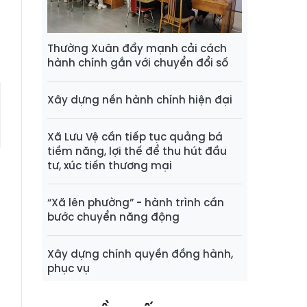
a
Thường Xuân đẩy mạnh cải cách
hành chính gắn với chuyển đổi số
Xây dựng nền hành chính hiện đại
Xã Lưu Vệ cần tiếp tục quảng bá
tiềm năng, lợi thế để thu hút đầu
tư, xúc tiến thương mại
“Xã lên phường” - hành trình cần
bước chuyển năng động
Xây dựng chính quyền đồng hành,
phục vụ