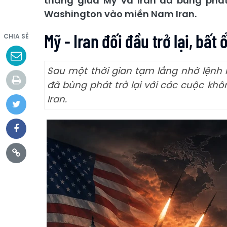
thẳng giữa Mỹ và Iran đã bùng phát
Washington vào miền Nam Iran.
Mỹ - Iran đối đầu trở lại, bất
CHIA SẺ
Sau một thời gian tạm lắng nhờ lệnh 
đã bùng phát trở lại với các cuộc k
Iran.