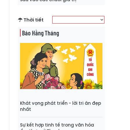
Thời tiết
Báo Hằng Tháng
à
h
Khát vọng phát triển - lời tri ân đẹp
nhất
,
g
Sự kết hợp tinh tế trong văn hóa