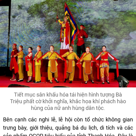
Tiết mục sân khấu hóa tái hiện hình tượng Bà
Triệu phất cờ khởi nghĩa, khắc họa khí phách hào
hùng của nữ anh hùng dân tộc.
Bên cạnh các nghi lễ, lễ hội còn tổ chức không gian
trưng bày, giới thiệu, quảng bá du lịch, di tích và các
sản phẩm OCOP tiêu biểu của tỉnh Thanh Hóa. Đây là