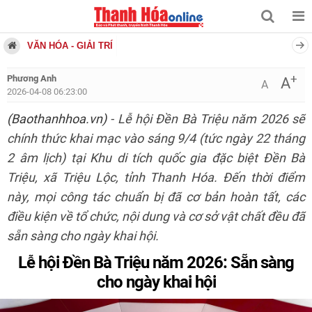
VĂN HÓA - GIẢI TRÍ
+
Phương Anh
A
A
2026-04-08 06:23:00
(Baothanhhoa.vn)
- Lễ hội Đền Bà Triệu năm 2026 sẽ
chính thức khai mạc vào sáng 9/4 (tức ngày 22 tháng
2 âm lịch) tại Khu di tích quốc gia đặc biệt Đền Bà
Triệu, xã Triệu Lộc, tỉnh Thanh Hóa. Đến thời điểm
này, mọi công tác chuẩn bị đã cơ bản hoàn tất, các
điều kiện về tổ chức, nội dung và cơ sở vật chất đều đã
sẵn sàng cho ngày khai hội.
Lễ hội Đền Bà Triệu năm 2026: Sẵn sàng
cho ngày khai hội