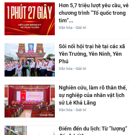
Hơn 5,7 triệu lượt yêu cầu, vé
chương trình “Tổ quốc trong
tim”...
Văn hóa - Giải trí
Sôi nổi hội trại hè tại các xã
Yên Trường, Yên Ninh, Yên
Phú
Văn hóa - Giải trí
Nghiên cứu, làm rõ thân thế,
sự nghiệp của nhân vật lịch
sử Lê Khả Lãng
Văn hóa - Giải trí
Điểm đến du lịch: Từ “lượng”