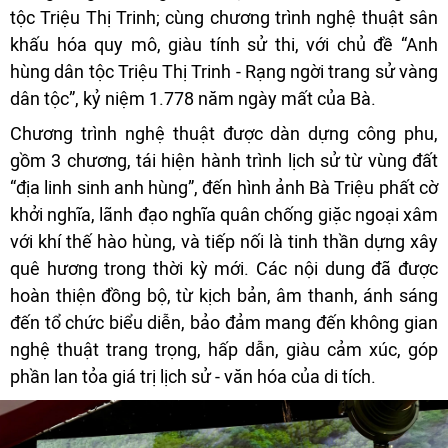
tộc Triệu Thị Trinh; cùng chương trình nghệ thuật sân
khấu hóa quy mô, giàu tính sử thi, với chủ đề “Anh
hùng dân tộc Triệu Thị Trinh - Rạng ngời trang sử vàng
dân tộc”, kỷ niệm 1.778 năm ngày mất của Bà.
Chương trình nghệ thuật được dàn dựng công phu,
gồm 3 chương, tái hiện hành trình lịch sử từ vùng đất
“địa linh sinh anh hùng”, đến hình ảnh Bà Triệu phất cờ
khởi nghĩa, lãnh đạo nghĩa quân chống giặc ngoại xâm
với khí thế hào hùng, và tiếp nối là tinh thần dựng xây
quê hương trong thời kỳ mới. Các nội dung đã được
hoàn thiện đồng bộ, từ kịch bản, âm thanh, ánh sáng
đến tổ chức biểu diễn, bảo đảm mang đến không gian
nghệ thuật trang trọng, hấp dẫn, giàu cảm xúc, góp
phần lan tỏa giá trị lịch sử - văn hóa của di tích.