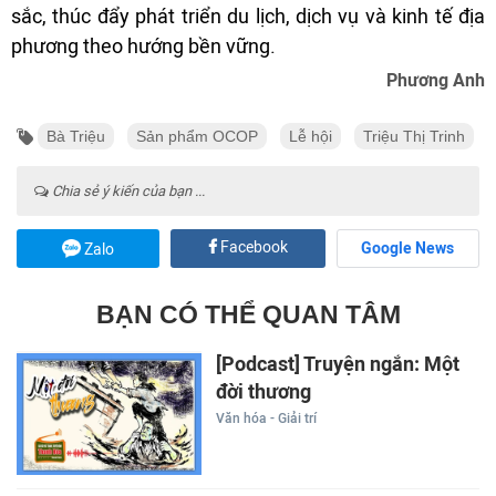
sắc, thúc đẩy phát triển du lịch, dịch vụ và kinh tế địa
phương theo hướng bền vững.
Phương Anh
Bà Triệu
Sản phẩm OCOP
Lễ hội
Triệu Thị Trinh
Chia sẻ ý kiến của bạn ...
Facebook
Google News
Zalo
BẠN CÓ THỂ QUAN TÂM
[Podcast] Truyện ngắn: Một
đời thương
Văn hóa - Giải trí