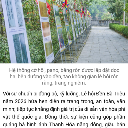
Hệ thống cờ hội, pano, băng rôn được lắp đặt dọc
hai bên đường vào đền, tạo không gian lễ hội rộn
ràng, trang nghiêm.
Với sự chuẩn bị đồng bộ, kỹ lưỡng, Lễ hội Đền Bà Triệu
năm 2026 hứa hẹn diễn ra trang trọng, an toàn, văn
minh; tiếp tục khẳng định giá trị của di sản văn hóa phi
vật thể quốc gia. Đồng thời, sự kiện cũng góp phần
quảng bá hình ảnh Thanh Hóa năng động, giàu bản