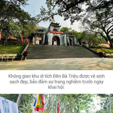
Không gian khu di tích Đền Bà Triệu được vệ sinh
sạch đẹp, bảo đảm sự trang nghiêm trước ngày
khai hội.