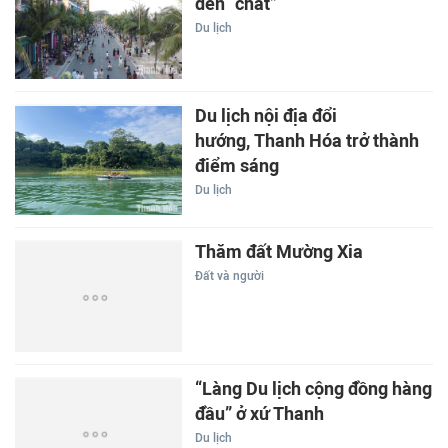
đến “chất”
Du lịch
Du lịch nội địa đổi
hướng, Thanh Hóa trở thành
điểm sáng
Du lịch
Thăm đất Mường Xia
Đất và người
“Làng Du lịch cộng đồng hàng
đầu” ở xứ Thanh
Du lịch