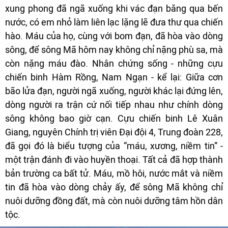
xung phong đã ngã xuống khi vác đạn băng qua bến
nước, có em nhỏ làm liên lạc lặng lẽ đưa thư qua chiến
hào. Máu của họ, cùng với bom đạn, đã hòa vào dòng
sông, để sông Mã hôm nay không chỉ nặng phù sa, mà
còn nặng máu đào. Nhân chứng sống - những cựu
chiến binh Hàm Rồng, Nam Ngạn - kể lại: Giữa cơn
bão lửa đạn, người ngã xuống, người khác lại đứng lên,
dòng người ra trận cứ nối tiếp nhau như chính dòng
sông không bao giờ cạn. Cựu chiến binh Lê Xuân
Giang, nguyên Chính trị viên Đại đội 4, Trung đoàn 228,
đã gọi đó là biểu tượng của “máu, xương, niềm tin” -
một trận đánh đi vào huyền thoại. Tất cả đã hợp thành
bản trường ca bất tử. Máu, mồ hôi, nước mắt và niềm
tin đã hòa vào dòng chảy ấy, để sông Mã không chỉ
nuôi dưỡng đồng đất, mà còn nuôi dưỡng tâm hồn dân
tộc.