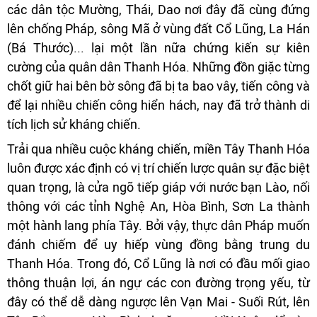
các dân tộc Mường, Thái, Dao nơi đây đã cùng đứng
lên chống Pháp, sông Mã ở vùng đất Cổ Lũng, La Hán
(Bá Thước)... lại một lần nữa chứng kiến sự kiên
cường của quân dân Thanh Hóa. Những đồn giặc từng
chốt giữ hai bên bờ sông đã bị ta bao vây, tiến công và
để lại nhiều chiến công hiển hách, nay đã trở thành di
tích lịch sử kháng chiến.
Trải qua nhiều cuộc kháng chiến, miền Tây Thanh Hóa
luôn được xác định có vị trí chiến lược quân sự đặc biệt
quan trọng, là cửa ngõ tiếp giáp với nước bạn Lào, nối
thông với các tỉnh Nghệ An, Hòa Bình, Sơn La thành
một hành lang phía Tây. Bởi vậy, thực dân Pháp muốn
đánh chiếm để uy hiếp vùng đồng bằng trung du
Thanh Hóa. Trong đó, Cổ Lũng là nơi có đầu mối giao
thông thuận lợi, án ngự các con đường trọng yếu, từ
đây có thể dễ dàng ngược lên Vạn Mai - Suối Rút, lên