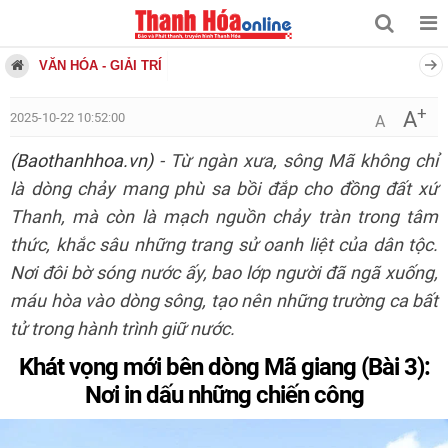
VĂN HÓA - GIẢI TRÍ
+
A
2025-10-22 10:52:00
A
(Baothanhhoa.vn)
- Từ ngàn xưa, sông Mã không chỉ
là dòng chảy mang phù sa bồi đắp cho đồng đất xứ
Thanh, mà còn là mạch nguồn chảy tràn trong tâm
thức, khắc sâu những trang sử oanh liệt của dân tộc.
Nơi đôi bờ sóng nước ấy, bao lớp người đã ngã xuống,
máu hòa vào dòng sông, tạo nên những trường ca bất
tử trong hành trình giữ nước.
Khát vọng mới bên dòng Mã giang (Bài 3):
Nơi in dấu những chiến công