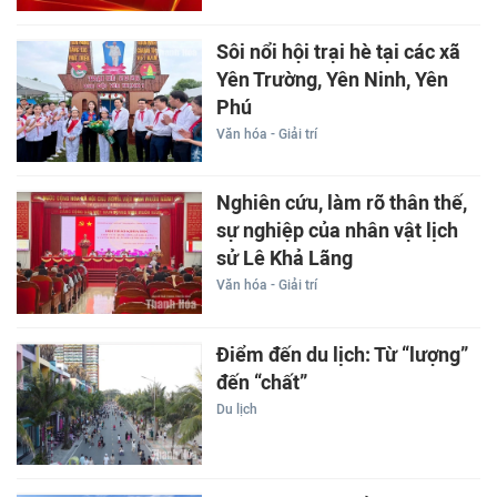
Sôi nổi hội trại hè tại các xã
Yên Trường, Yên Ninh, Yên
Phú
Văn hóa - Giải trí
Nghiên cứu, làm rõ thân thế,
sự nghiệp của nhân vật lịch
sử Lê Khả Lãng
Văn hóa - Giải trí
Điểm đến du lịch: Từ “lượng”
đến “chất”
Du lịch