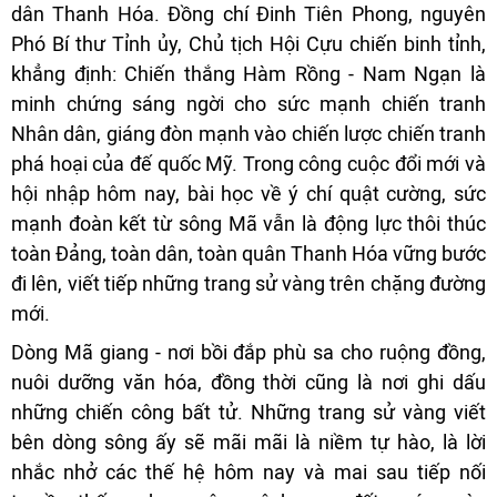
dân Thanh Hóa. Đồng chí Đinh Tiên Phong, nguyên
Phó Bí thư Tỉnh ủy, Chủ tịch Hội Cựu chiến binh tỉnh,
khẳng định: Chiến thắng Hàm Rồng - Nam Ngạn là
minh chứng sáng ngời cho sức mạnh chiến tranh
Nhân dân, giáng đòn mạnh vào chiến lược chiến tranh
phá hoại của đế quốc Mỹ. Trong công cuộc đổi mới và
hội nhập hôm nay, bài học về ý chí quật cường, sức
mạnh đoàn kết từ sông Mã vẫn là động lực thôi thúc
toàn Đảng, toàn dân, toàn quân Thanh Hóa vững bước
đi lên, viết tiếp những trang sử vàng trên chặng đường
mới.
Dòng Mã giang - nơi bồi đắp phù sa cho ruộng đồng,
nuôi dưỡng văn hóa, đồng thời cũng là nơi ghi dấu
những chiến công bất tử. Những trang sử vàng viết
bên dòng sông ấy sẽ mãi mãi là niềm tự hào, là lời
nhắc nhở các thế hệ hôm nay và mai sau tiếp nối