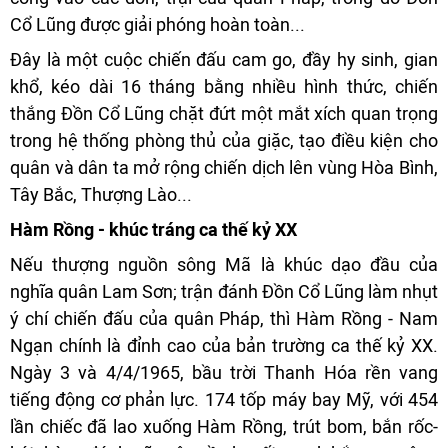
Cổ Lũng được giải phóng hoàn toàn...
Đây là một cuộc chiến đấu cam go, đầy hy sinh, gian
khổ, kéo dài 16 tháng bằng nhiều hình thức, chiến
thắng Đồn Cổ Lũng chặt đứt một mắt xích quan trọng
trong hệ thống phòng thủ của giặc, tạo điều kiện cho
quân và dân ta mở rộng chiến dịch lên vùng Hòa Bình,
Tây Bắc, Thượng Lào...
Hàm Rồng - khúc tráng ca thế kỷ XX
Nếu thượng nguồn sông Mã là khúc dạo đầu của
nghĩa quân Lam Sơn; trận đánh Đồn Cổ Lũng làm nhụt
ý chí chiến đấu của quân Pháp, thì Hàm Rồng - Nam
Ngạn chính là đỉnh cao của bản trường ca thế kỷ XX.
Ngày 3 và 4/4/1965, bầu trời Thanh Hóa rền vang
tiếng động cơ phản lực. 174 tốp máy bay Mỹ, với 454
lần chiếc đã lao xuống Hàm Rồng, trút bom, bắn rốc-