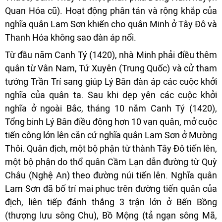
Quan Hóa cũ). Hoạt động phân tán và rộng khắp của
nghĩa quân Lam Sơn khiến cho quân Minh ở Tây Đô và
Thanh Hóa không sao đàn áp nổi.
Từ đầu năm Canh Tý (1420), nhà Minh phải điều thêm
quân từ Vân Nam, Tứ Xuyên (Trung Quốc) và cử tham
tướng Trần Trí sang giúp Lý Bân đàn áp các cuộc khởi
nghĩa của quân ta. Sau khi dẹp yên các cuộc khởi
nghĩa ở ngoài Bắc, tháng 10 năm Canh Tý (1420),
Tổng binh Lý Bân điều động hơn 10 vạn quân, mở cuộc
tiến công lớn lên căn cứ nghĩa quân Lam Sơn ở Mường
Thôi. Quân địch, một bộ phận từ thành Tây Đô tiến lên,
một bộ phận do thổ quân Cầm Lạn dẫn đường từ Quỳ
Châu (Nghệ An) theo đường núi tiến lên. Nghĩa quân
Lam Sơn đã bố trí mai phục trên đường tiến quân của
địch, liên tiếp đánh thắng 3 trận lớn ở Bến Bồng
(thượng lưu sông Chu), Bồ Mộng (tả ngạn sông Mã,