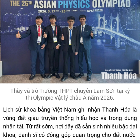
Thầy và trò Trường THPT chuyên Lam Sơn tại kỳ
thi Olympic Vật lý châu Á năm 2026.
Lịch sử khoa bảng Việt Nam ghi nhận Thanh Hóa là
vùng đất giàu truyền thống hiếu học và trọng dụng
nhân tài. Từ rất sớm, nơi đây đã sản sinh nhiều bậc đại
khoa, danh sĩ có đóng góp quan trọng cho đất nước.