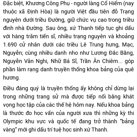
Đặc biệt, Khương Công Phụ - người làng Cổ Hiểm (nay
thuộc xã Định Hòa) là người Việt đầu tiên đỗ Trạng
nguyên dưới triều Đường, giữ chức vụ cao trong triều
đình nhà Đường. Sau ông, xứ Thanh tiếp tục ghi dấu
với hàng trăm tiến sĩ, nhiều trạng nguyên và khoảng
1.690 cử nhân dưới các triều Lê Trung hưng, Mạc,
Nguyễn; cùng nhiều danh nho như Lương Đắc Bằng,
Nguyễn Văn Nghi, Nhữ Bá Sĩ, Trần Ân Chiêm... góp
phần làm rạng danh truyền thống khoa bảng của quê
hương.
Điều đáng quý là truyền thống ấy không chỉ dừng lại
trong những trang sử mà được tiếp nối bằng khát
vọng học tập của các thế hệ hôm nay. Nếu khoa bảng
là thước đo học vấn của người xưa thì những kỳ thi
Olympic khu vực và quốc tế đang trở thành “bảng
vàng” mới ghi dấu trí tuệ học sinh xứ Thanh.