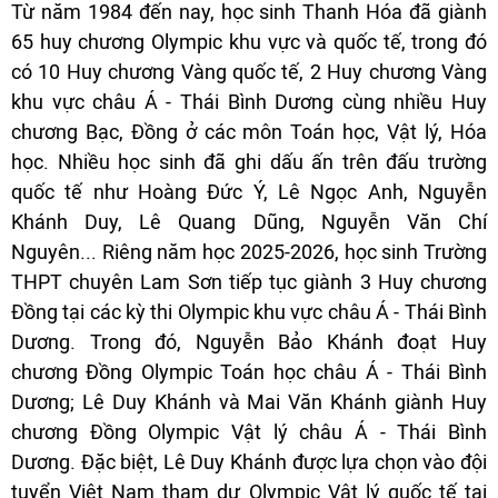
Từ năm 1984 đến nay, học sinh Thanh Hóa đã giành
65 huy chương Olympic khu vực và quốc tế, trong đó
có 10 Huy chương Vàng quốc tế, 2 Huy chương Vàng
khu vực châu Á - Thái Bình Dương cùng nhiều Huy
chương Bạc, Đồng ở các môn Toán học, Vật lý, Hóa
học. Nhiều học sinh đã ghi dấu ấn trên đấu trường
quốc tế như Hoàng Đức Ý, Lê Ngọc Anh, Nguyễn
Khánh Duy, Lê Quang Dũng, Nguyễn Văn Chí
Nguyên... Riêng năm học 2025-2026, học sinh Trường
THPT chuyên Lam Sơn tiếp tục giành 3 Huy chương
Đồng tại các kỳ thi Olympic khu vực châu Á - Thái Bình
Dương. Trong đó, Nguyễn Bảo Khánh đoạt Huy
chương Đồng Olympic Toán học châu Á - Thái Bình
Dương; Lê Duy Khánh và Mai Văn Khánh giành Huy
chương Đồng Olympic Vật lý châu Á - Thái Bình
Dương. Đặc biệt, Lê Duy Khánh được lựa chọn vào đội
tuyển Việt Nam tham dự Olympic Vật lý quốc tế tại