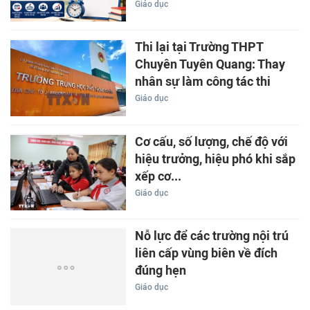
Giáo dục
Thi lại tại Trường THPT
Chuyên Tuyên Quang: Thay
nhân sự làm công tác thi
Giáo dục
Cơ cấu, số lượng, chế độ với
hiệu trưởng, hiệu phó khi sắp
xếp cơ...
Giáo dục
Nỗ lực để các trường nội trú
liên cấp vùng biên về đích
đúng hẹn
Giáo dục