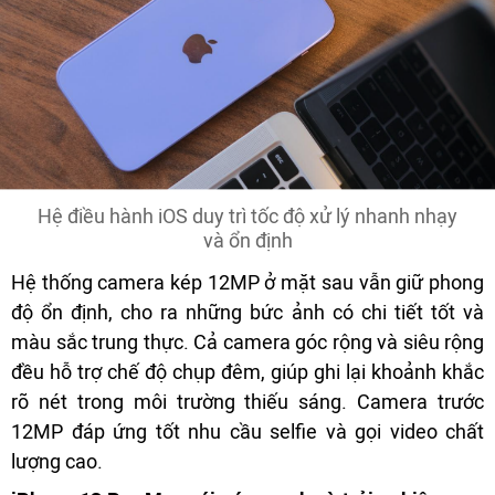
Hệ điều hành iOS duy trì tốc độ xử lý nhanh nhạy
và ổn định
Hệ thống camera kép 12MP ở mặt sau vẫn giữ phong
độ ổn định, cho ra những bức ảnh có chi tiết tốt và
màu sắc trung thực. Cả camera góc rộng và siêu rộng
đều hỗ trợ chế độ chụp đêm, giúp ghi lại khoảnh khắc
rõ nét trong môi trường thiếu sáng. Camera trước
12MP đáp ứng tốt nhu cầu selfie và gọi video chất
lượng cao.