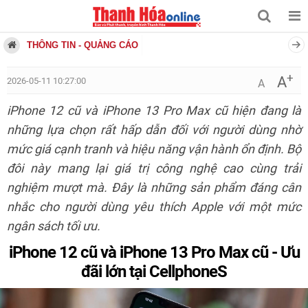
THÔNG TIN - QUẢNG CÁO
+
A
2026-05-11 10:27:00
A
iPhone 12 cũ và iPhone 13 Pro Max cũ hiện đang là
những lựa chọn rất hấp dẫn đối với người dùng nhờ
mức giá cạnh tranh và hiệu năng vận hành ổn định. Bộ
đôi này mang lại giá trị công nghệ cao cùng trải
nghiệm mượt mà. Đây là những sản phẩm đáng cân
nhắc cho người dùng yêu thích Apple với một mức
ngân sách tối ưu.
iPhone 12 cũ và iPhone 13 Pro Max cũ - Ưu
đãi lớn tại CellphoneS