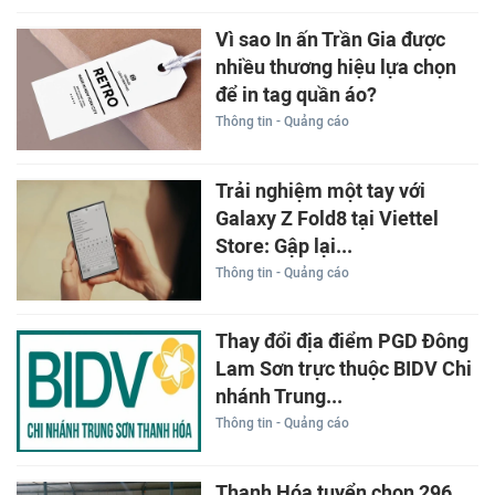
Vì sao In ấn Trần Gia được
nhiều thương hiệu lựa chọn
để in tag quần áo?
Thông tin - Quảng cáo
Trải nghiệm một tay với
Galaxy Z Fold8 tại Viettel
Store: Gập lại...
Thông tin - Quảng cáo
Thay đổi địa điểm PGD Đông
Lam Sơn trực thuộc BIDV Chi
nhánh Trung...
Thông tin - Quảng cáo
Thanh Hóa tuyển chọn 296