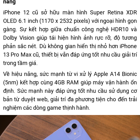
năng
iPhone 12 cũ sở hữu màn hình Super Retina XDR
OLED 6.1 inch (1170 x 2532 pixels) với ngoại hình gọn
gàng. Sự kết hợp giữa chuẩn công nghệ HDR10 và
Dolby Vision giúp tái hiện hình ảnh rực rỡ, độ tương
phản sắc nét. Dù không gian hiển thị nhỏ hơn iPhone
13 Pro Max cũ, thiết bị vẫn đáp ứng tốt nhu cầu giải trí
trong tầm giá.
Về hiệu năng, sức mạnh từ vi xử lý Apple A14 Bionic
(5nm) kết hợp cùng 4GB RAM giúp máy vận hành ổn
định. Sức mạnh này đáp ứng tốt nhu cầu sử dụng cơ
bản từ duyệt web, giải trí đa phương tiện cho đến trải
nghiệm các dòng game thịnh hành.