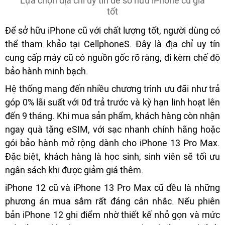
Lựa chọn địa chỉ uy tín để sở hữu iPhone cũ giá
tốt
Để sở hữu iPhone cũ với chất lượng tốt, người dùng có
thể tham khảo tại CellphoneS. Đây là địa chỉ uy tín
cung cấp máy cũ có nguồn gốc rõ ràng, đi kèm chế độ
bảo hành minh bạch.
Hệ thống mang đến nhiều chương trình ưu đãi như trả
góp 0% lãi suất với 0đ trả trước và kỳ hạn linh hoạt lên
đến 9 tháng. Khi mua sản phẩm, khách hàng còn nhận
ngay quà tặng eSIM, với sạc nhanh chính hãng hoặc
gói bảo hành mở rộng dành cho iPhone 13 Pro Max.
Đặc biệt, khách hàng là học sinh, sinh viên sẽ tối ưu
ngân sách khi được giảm giá thêm.
iPhone 12 cũ và iPhone 13 Pro Max cũ đều là những
phương án mua sắm rất đáng cân nhắc. Nếu phiên
bản iPhone 12 ghi điểm nhờ thiết kế nhỏ gọn và mức