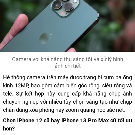
Camera với khả năng thu sáng tốt và xử lý hình
ảnh chi tiết
Hệ thống camera trên máy được trang bị cụm ba ống
kính 12MP, bao gồm cảm biến góc rộng, siêu rộng và
tele. Sự kết hợp này cung cấp khả năng chụp ảnh
chuyên nghiệp với nhiều tùy chọn sáng tạo như chụp
chân dung xóa phông hay zoom quang học sắc nét.
Chọn iPhone 12 cũ hay iPhone 13 Pro Max cũ tối ưu
hơn?